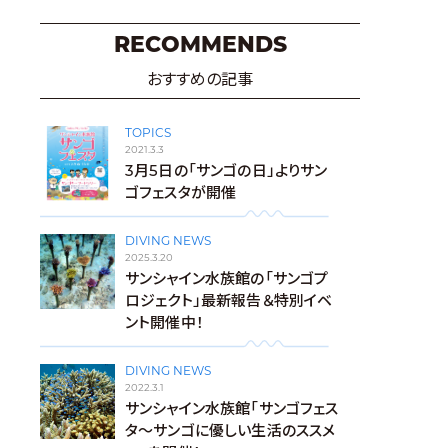
RECOMMENDS
おすすめの記事
TOPICS
2021.3.3
3月5日の「サンゴの日」よりサン
ゴフェスタが開催
DIVING NEWS
2025.3.20
サンシャイン水族館の「サンゴプ
ロジェクト」最新報告＆特別イベ
ント開催中！
DIVING NEWS
2022.3.1
サンシャイン水族館「サンゴフェス
タ～サンゴに優しい生活のススメ