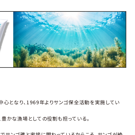
心となり、1969年よりサンゴ保全活動を実施してい
、豊かな漁場としての役割も担っている。
でサンゴ礁と密接に関わっているからこそ、サンゴが絶