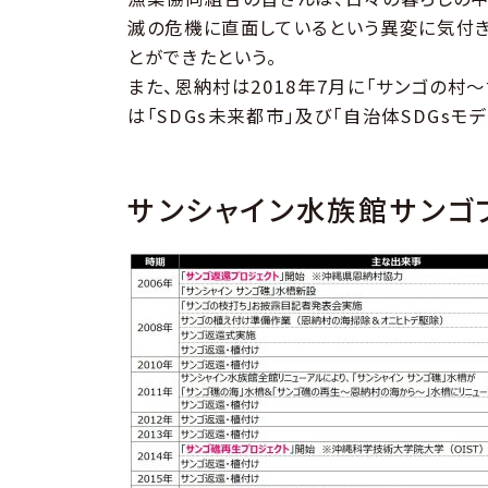
滅の危機に直面しているという異変に気付き
とができたという。
また、恩納村は2018年7月に「サンゴの村
は「SDGs未来都市」及び「自治体SDGsモ
サンシャイン水族館サンゴ