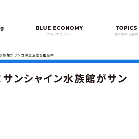
ブルーエコノミー
海に関わる話題
ン水族館がサンゴ保全活動を推進中
！サンシャイン水族館がサン