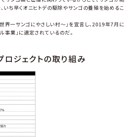
、いち早くオニヒトデの駆除やサンゴの養殖を始めるこ
～世界一サンゴにやさしい村～」を宣言し、2019年7月に
デル事業」に選定されているのだ。
プロジェクトの取り組み