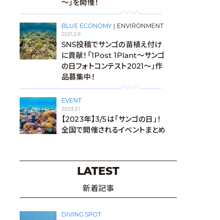
～」を開催！
BLUE ECONOMY
|
ENVIRONMENT
2021.2.9
SNS投稿でサンゴの苗植え付け
に貢献！「1Post 1Plant～サンゴ
の日フォトコンテスト2021～」作
品募集中！
EVENT
2023.3.1
【2023年】3/5は「サンゴの日」！
全国で開催されるイベントまとめ
LATEST
新着記事
DIVING SPOT