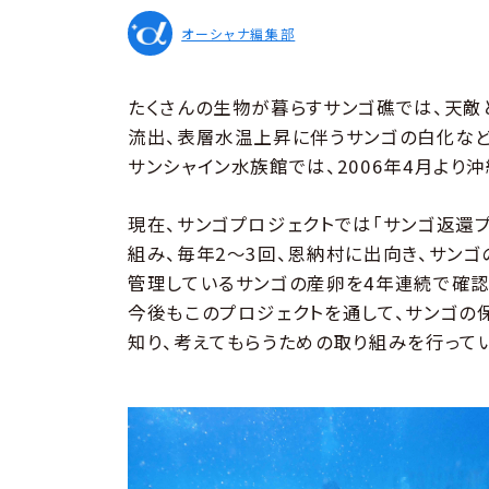
オーシャナ編集部
たくさんの生物が暮らすサンゴ礁では、天敵
流出、表層水温上昇に伴うサンゴの白化など
サンシャイン水族館では、2006年4月より
現在、サンゴプロジェクトでは「サンゴ返還プ
組み、毎年2～3回、恩納村に出向き、サンゴ
管理しているサンゴの産卵を4年連続で確認
今後もこのプロジェクトを通して、サンゴの
知り、考えてもらうための取り組みを行ってい