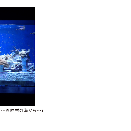
生～恩納村の海から～」