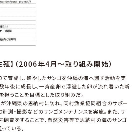
殖】（2006年4月～取り組み開始）
りて育成し、殖やしたサンゴを沖縄の海へ還す活動を実
が数年後に成長し、一斉産卵で浮遊した卵が流れ着いた新
を担うことを目標とした取り組みだ。
フが沖縄県の恩納村に訪れ、同村漁業協同組合のサポー
の計測・撮影などのサンゴメンテナンスを実施。また、サ
内飼育をすることで、自然災害等で恩納村の海のサンゴ
っている。