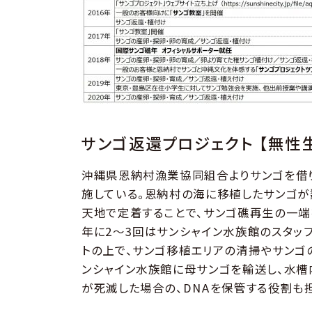
サンゴ返還プロジェクト 【無性生
沖縄県恩納村漁業協同組合よりサンゴを借
施している。恩納村の海に移植したサンゴ
天地で定着することで、サンゴ礁再生の一端
年に2～3回はサンシャイン水族館のスタッ
トの上で、サンゴ移植エリアの清掃やサンゴ
ンシャイン水族館に母サンゴを輸送し、水槽
が死滅した場合の、DNAを保管する役割も担