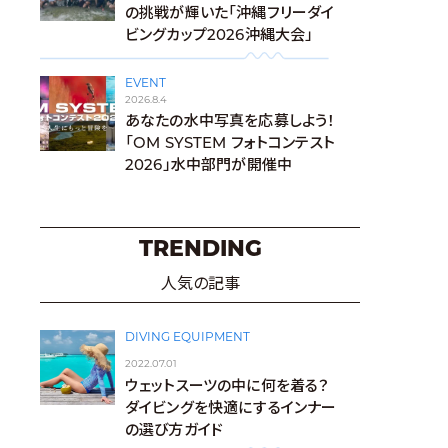
の挑戦が輝いた「沖縄フリーダイ
ビングカップ2026沖縄大会」
EVENT
2026.8.4
あなたの水中写真を応募しよう！
「OM SYSTEM フォトコンテスト
2026」水中部門が開催中
TRENDING
人気の記事
DIVING EQUIPMENT
2022.07.01
ウェットスーツの中に何を着る？
ダイビングを快適にするインナー
の選び方ガイド