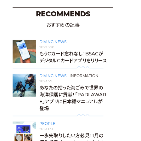
RECOMMENDS
おすすめの記事
DIVING NEWS
2022.3.28
もうCカード忘れなし！BSACが
デジタルCカードアプリをリリース
DIVING NEWS
|
INFORMATION
2023.5.9
あなたの拾った海ごみで世界の
海洋保護に貢献！「PADI AWAR
E」アプリに日本語マニュアルが
登場
PEOPLE
2023.1.31
一歩先取りしたい方必見！1月の