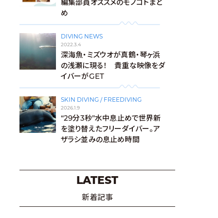
編集部員オススメのモノコトまと
め
DIVING NEWS
2022.3.4
深海魚・ミズウオが真鶴・琴ヶ浜
の浅瀬に現る！ 貴重な映像をダ
イバーがGET
SKIN DIVING / FREEDIVING
2026.1.9
“29分3秒”水中息止めで世界新
を塗り替えたフリーダイバー。ア
ザラシ並みの息止め時間
LATEST
新着記事