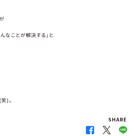
が
ろんなことが解決する｣と
笑)。
SHARE