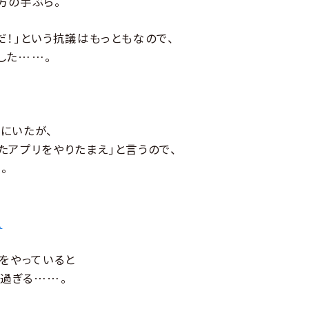
方の手ぶら。
だ！｣という抗議はもっともなので、
した……。
にいたが、
たアプリをやりたまえ｣と言うので、
。
1
をやっていると
過ぎる……。