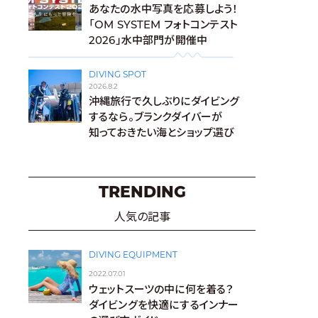
あなたの水中写真を応募しよう！
「OM SYSTEM フォトコンテスト
2026」水中部門が開催中
DIVING SPOT
2026.8.2
沖縄旅行で久しぶりにダイビング
するなら。ブランクダイバーが
知っておきたい海とショップ選び
TRENDING
人気の記事
DIVING EQUIPMENT
2022.07.01
ウェットスーツの中に何を着る？
ダイビングを快適にするインナー