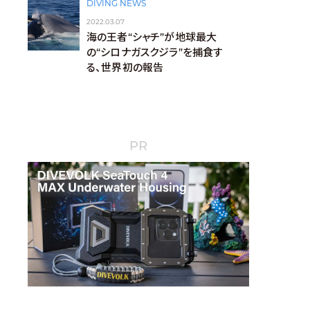
DIVING NEWS
2022.03.07
海の王者“シャチ”が地球最大
の“シロナガスクジラ”を捕食す
る、世界初の報告
PR