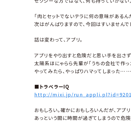
セクシーな方ではなく、何も持っていかない
｢肉とセットでないテラに何の意味があるん
次はがんばりますので、今回はすいませんで
話は変わって、アプリ。
アプリをやり出すと危険だと思い手を出さず
太陽系ほにゃらら先輩が｢うちの会社で作っ
やってみたら、やっぱりハマってしまった……
■トラベラーIQ
http://mixi.jp/run_appli.pl?id=920
おもしろい。確かにおもしろいんだが、アプリ
あっという間に時間が過ぎてしまうので危険