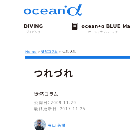
ダイビング
オーシャナブルーマグ
Home
>
徒然コラム
>
つれづれ
つれづれ
徒然コラム
公開日：
2009.11.29
最終更新日：
2017.11.25
寺山 英樹