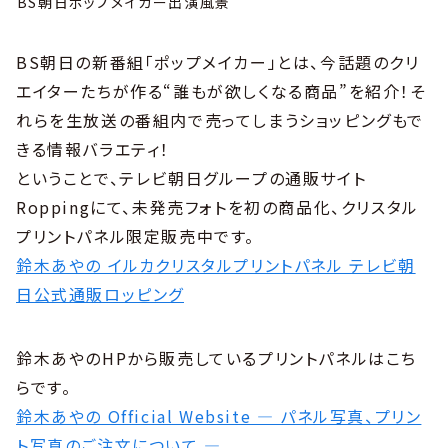
BS朝日ポップメイカー出演風景
BS朝日の新番組「ポップメイカー」とは、今話題のクリ
エイターたちが作る“誰もが欲しくなる商品”を紹介！そ
れらを生放送の番組内で売ってしまうショッピングもで
きる情報バラエティ！
ということで、テレビ朝日グループの通販サイト
Roppingにて、未発売フォトを初の商品化、クリスタル
プリントパネル限定販売中です。
鈴木あやの イルカクリスタルプリントパネル テレビ朝
日公式通販ロッピング
鈴木あやのHPから販売しているプリントパネルはこち
らです。
鈴木あやの Official Website — パネル写真、プリン
ト写真のご注文について —