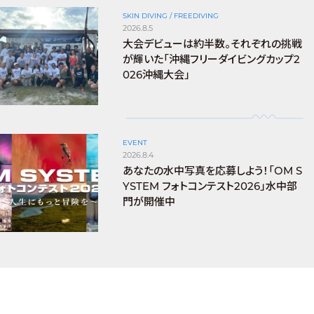
SKIN DIVING / FREEDIVING
2026.8.5
大会デビューは約半数。それぞれの挑戦
が輝いた「沖縄フリーダイビングカップ2
026沖縄大会」
EVENT
2026.8.4
あなたの水中写真を応募しよう！「OM S
YSTEM フォトコンテスト2026」水中部
門が開催中