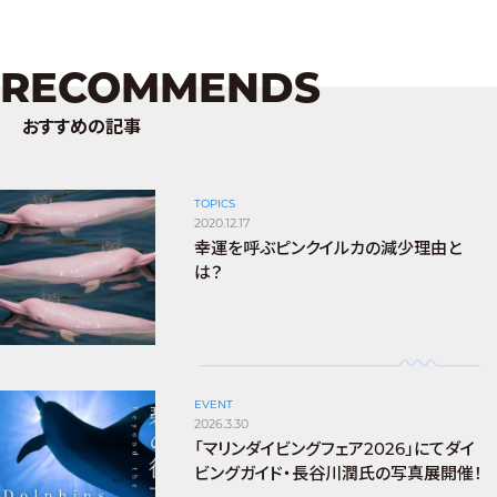
RECOMMENDS
おすすめの記事
TOPICS
2020.12.17
幸運を呼ぶピンクイルカの減少理由と
は？
EVENT
2026.3.30
「マリンダイビングフェア2026」にてダイ
ビングガイド・長谷川潤氏の写真展開催！