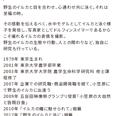
野生のイルカと目を合わせ、心通わせ共に泳ぐ。それは
至福の時。
その感動を伝えるべく、水中モデルとしてイルカと泳ぐ様
子を発信し、写真家としてドルフィンスイマーであるから
こそ撮れるイルカの表情を撮影。
野生のイルカの生態や行動、人との関わりなど、独自に
研究も行っている。
1979年 東京生まれ
2001年 東京大学農学部卒業
2003年 東京大学大学院 農学生命科学研究科 修士課
程修了
2007年 企業での研究職・商品開発職を経て、小笠原に
て野生のイルカに出逢う
2009年 五反田映像祭グランプリ受賞「小笠原の大自然
と皆既日食」
2010年 「イルカの瞳に魅せられて」個展
2012年 「野生のイルカと共に」個展