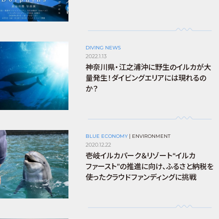
DIVING NEWS
2022.1.13
神奈川県・江之浦沖に野生のイルカが大
量発生！ダイビングエリアには現れるの
か？
BLUE ECONOMY
|
ENVIRONMENT
2020.12.22
壱岐イルカパーク＆リゾート“イルカ
ファースト”の推進に向け、ふるさと納税を
使ったクラウドファンディングに挑戦