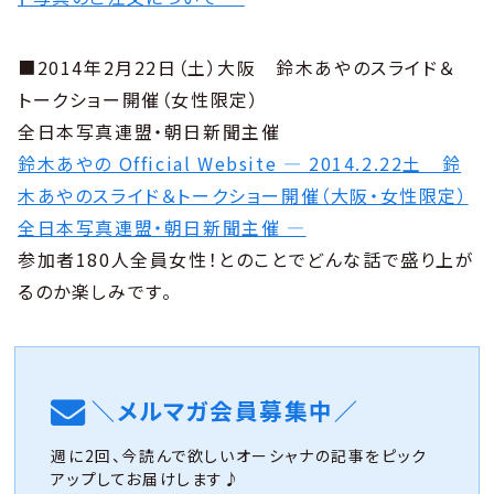
■2014年2月22日（土）大阪 鈴木あやのスライド＆
トークショー開催（女性限定）
全日本写真連盟・朝日新聞主催
鈴木あやの Official Website — 2014.2.22土 鈴
木あやのスライド＆トークショー開催（大阪・女性限定）
全日本写真連盟・朝日新聞主催 —
参加者180人全員女性！とのことでどんな話で盛り上が
るのか楽しみです。
＼メルマガ会員募集中／
週に2回、今読んで欲しいオーシャナの記事をピック
アップしてお届けします♪