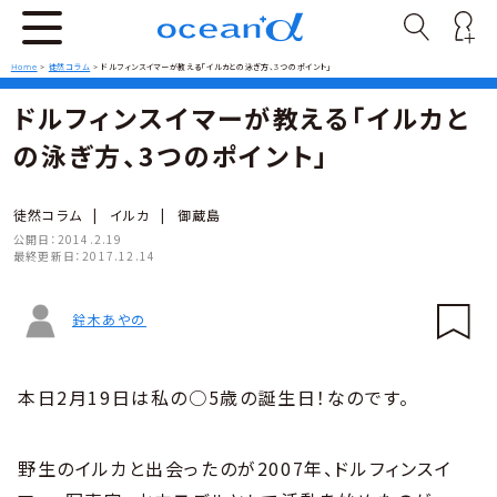
Home
>
徒然コラム
>
ドルフィンスイマーが教える「イルカとの泳ぎ方、3つのポイント」
ドルフィンスイマーが教える「イルカと
の泳ぎ方、3つのポイント」
徒然コラム
|
イルカ
|
御蔵島
公開日：
2014.2.19
最終更新日：
2017.12.14
鈴木あやの
本日2月19日は私の○5歳の誕生日！なのです。
野生のイルカと出会ったのが2007年、ドルフィンスイ