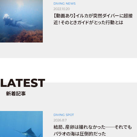
DIVING NEWS
2022.10.20
【動画あり】イルカが突然ダイバーに超接
近！そのときガイドがとった行動とは
LATEST
新着記事
DIVING SPOT
2026.8.7
結局、産卵は撮れなかった──それでも
パラオの海は圧倒的だった