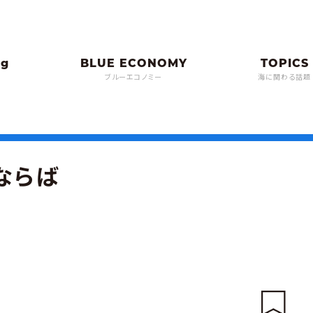
ブルーエコノミー
海に関わる話題
ならば