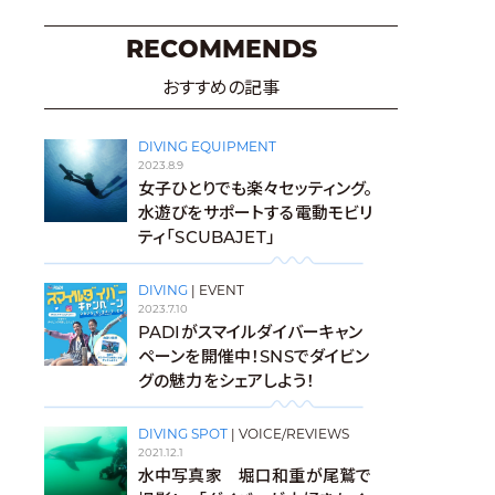
RECOMMENDS
おすすめの記事
DIVING EQUIPMENT
2023.8.9
女子ひとりでも楽々セッティング。
水遊びをサポートする電動モビリ
ティ「SCUBAJET」
DIVING
|
EVENT
2023.7.10
PADIがスマイルダイバーキャン
ペーンを開催中！SNSでダイビン
グの魅力をシェアしよう！
DIVING SPOT
|
VOICE/REVIEWS
2021.12.1
水中写真家 堀口和重が尾鷲で