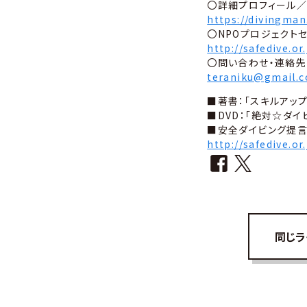
〇詳細プロフィール／
https://divingman.
〇NPOプロジェクト
http://safedive.or.
〇問い合わせ・連絡先
teraniku@gmail.
■著書：「スキルアップ
■DVD：「絶対☆ダイ
■安全ダイビング提
http://safedive.or
同じラ