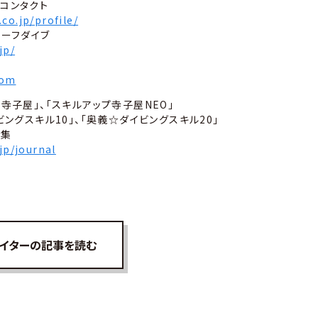
コンタクト
co.jp/profile/
セーフダイブ
jp/
com
寺子屋」、「スキルアップ寺子屋NEO」
ビングスキル10」、「奥義☆ダイビングスキル20」
言集
.jp/journal
イターの記事を読む