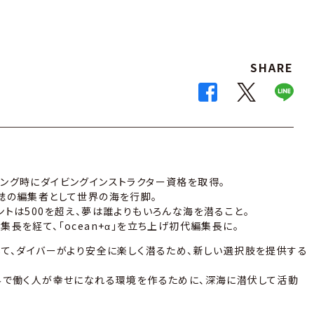
SHARE
ング時にダイビングインストラクター資格を取得。
誌の編集者として世界の海を行脚。
ントは500を超え、夢は誰よりもいろんな海を潜ること。
長を経て、「ocean+α」を立ち上げ初代編集長に。
して、ダイバーがより安全に楽しく潜るため、新しい選択肢を提供する
界で働く人が幸せになれる環境を作るために、深海に潜伏して活動