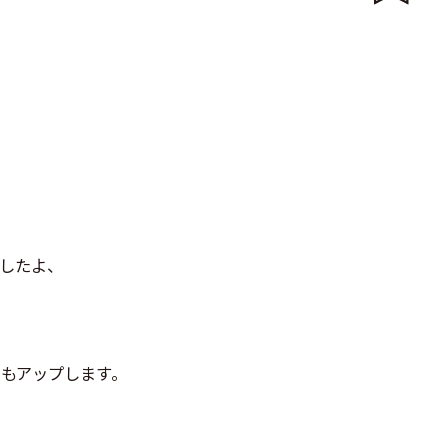
したよ、
。
もアップします。
。