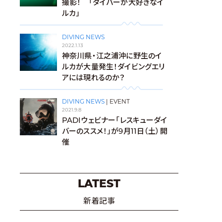
撮影！ 「ダイバーが大好きなイ
ルカ」
DIVING NEWS
2022.1.13
神奈川県・江之浦沖に野生のイ
ルカが大量発生！ダイビングエリ
アには現れるのか？
DIVING NEWS
|
EVENT
2021.9.8
PADIウェビナー「レスキューダイ
バーのススメ！」が9月11日（土）開
催
LATEST
新着記事