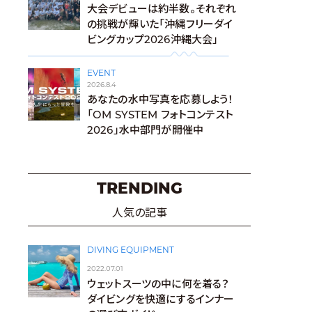
大会デビューは約半数。それぞれ
の挑戦が輝いた「沖縄フリーダイ
ビングカップ2026沖縄大会」
EVENT
2026.8.4
あなたの水中写真を応募しよう！
「OM SYSTEM フォトコンテスト
2026」水中部門が開催中
TRENDING
人気の記事
DIVING EQUIPMENT
2022.07.01
ウェットスーツの中に何を着る？
ダイビングを快適にするインナー