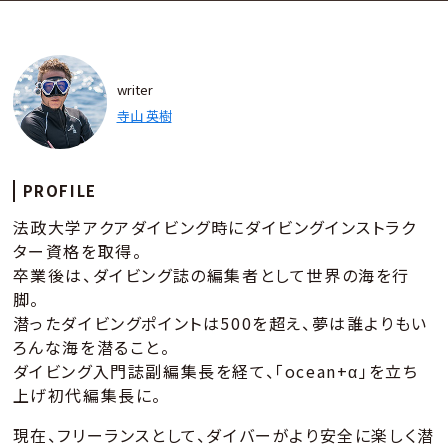
writer
寺山 英樹
PROFILE
法政大学アクアダイビング時にダイビングインストラク
ター資格を取得。
卒業後は、ダイビング誌の編集者として世界の海を行
脚。
潜ったダイビングポイントは500を超え、夢は誰よりもい
ろんな海を潜ること。
ダイビング入門誌副編集長を経て、「ocean+α」を立ち
上げ初代編集長に。
現在、フリーランスとして、ダイバーがより安全に楽しく潜