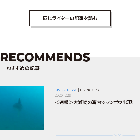
同じライターの記事を読む
RECOMMENDS
おすすめの記事
DIVING NEWS
|
DIVING SPOT
2020.12.29
＜速報＞大瀬崎の湾内でマンボウ出現！