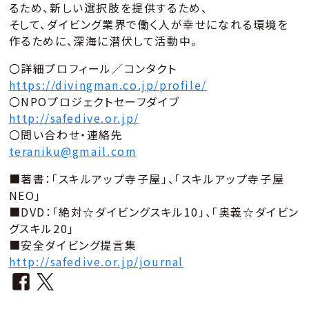
るため、新しい選択肢を提供するため、
そして、ダイビング業界で働く人が幸せになれる環境を
作るために、深海に潜伏して活動中。
〇詳細プロフィール／コンタクト
https://divingman.co.jp/profile/
〇NPOプロジェクトセーフダイブ
http://safedive.or.jp/
〇問い合わせ・連絡先
teraniku@gmail.com
■著書：「スキルアップ寺子屋」、「スキルアップ寺子屋
NEO」
■DVD：「絶対☆ダイビングスキル10」、「奥義☆ダイビン
グスキル20」
■安全ダイビング提言集
http://safedive.or.jp/journal