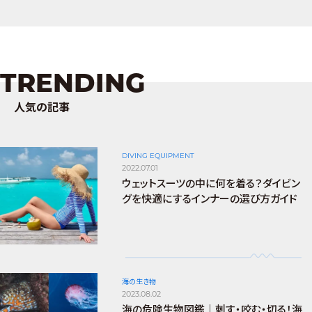
TRENDING
人気の記事
DIVING EQUIPMENT
2022.07.01
ウェットスーツの中に何を着る？ダイビン
グを快適にするインナーの選び方ガイド
海の生き物
2023.08.02
海の危険生物図鑑｜刺す・咬む・切る！海