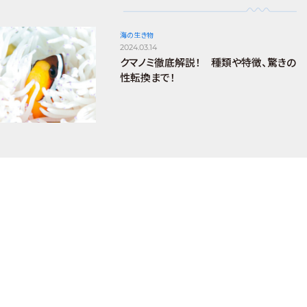
海の生き物
2024.03.14
クマノミ徹底解説！ 種類や特徴、驚きの
性転換まで！