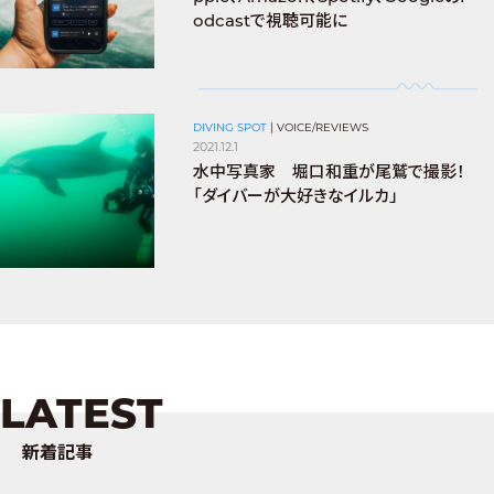
odcastで視聴可能に
DIVING SPOT
|
VOICE/REVIEWS
2021.12.1
水中写真家 堀口和重が尾鷲で撮影！
「ダイバーが大好きなイルカ」
LATEST
新着記事