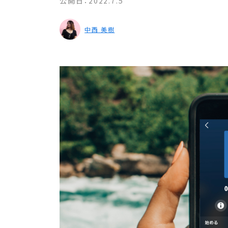
公開日：
2022.7.5
中西 美樹