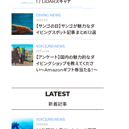
1 / LiDARスキャナ
DIVING NEWS
2022.3.5
【サンゴの日】サンゴが魅力なダ
イビングスポット記事まとめ12選
VOICE/REVIEWS
2021.4.24
【アンケート】国内の魅力的なダ
イビングショップを教えてくださ
い〜Amazonギフト券当たる！〜
LATEST
新着記事
VOICE/REVIEWS
2026.8.6