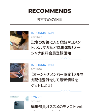
RECOMMENDS
おすすめの記事
INFORMATION
2021.6.22
記事のお気に入り登録やコメン
ト、メルマガなど特典満載！オー
シャナ無料会員登録開始
INFORMATION
2021.8.16
【オーシャナメンバー限定】メルマ
ガ配信登録をして最新情報を
ゲットしよう！
TOPICS
2021.8.12
編集部員オススメのモノコト vol.