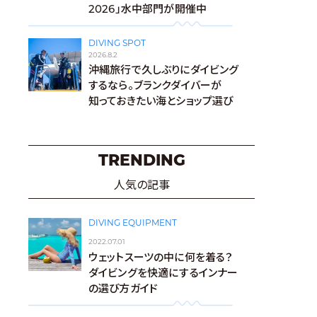
2026」水中部門が開催中
DIVING SPOT
2026.8.2
沖縄旅行で久しぶりにダイビング
するなら。ブランクダイバーが
知っておきたい海とショップ選び
TRENDING
人気の記事
DIVING EQUIPMENT
2022.07.01
ウェットスーツの中に何を着る？
ダイビングを快適にするインナー
の選び方ガイド