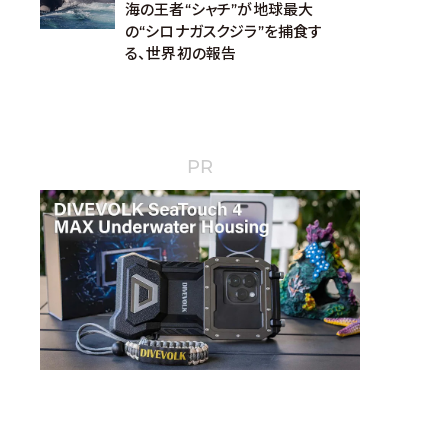
海の王者“シャチ”が地球最大
の“シロナガスクジラ”を捕食す
る、世界初の報告
PR