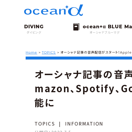
ダイビング
オーシャナブルーマグ
Home
>
TOPICS
>
オーシャナ記事の音声配信がスタート！Apple、Am
オーシャナ記事の音声配
mazon、Spotify、
能に
TOPICS
|
INFORMATION