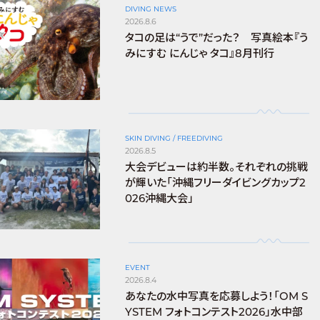
DIVING NEWS
2026.8.6
タコの足は“うで”だった？ 写真絵本『う
みにすむ にんじゃ タコ』8月刊行
SKIN DIVING / FREEDIVING
2026.8.5
大会デビューは約半数。それぞれの挑戦
が輝いた「沖縄フリーダイビングカップ2
026沖縄大会」
EVENT
2026.8.4
あなたの水中写真を応募しよう！「OM S
YSTEM フォトコンテスト2026」水中部