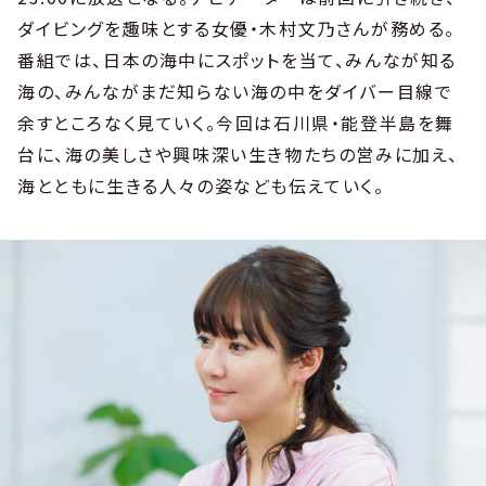
ダイビングを趣味とする女優・木村文乃さんが務める。
番組では、日本の海中にスポットを当て、みんなが知る
海の、みんながまだ知らない海の中をダイバー目線で
余すところなく見ていく。今回は石川県・能登半島を舞
台に、海の美しさや興味深い生き物たちの営みに加え、
海とともに生きる人々の姿なども伝えていく。