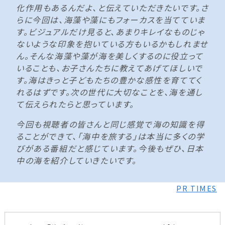
化作用もあるんだよ、と伝えていただきたいです。さ
らに今回は、海藻や藻にもフォーカスを当てていま
す。ビジュアルだけ見ると、あまりキレイなものじゃ
ないような印象を抱いている方もいるかもしれませ
ん。そんな海藻や藻が海を美しくするのに役立って
いることも、お子さんたちに教えてあげてほしいで
す。海はきっと子どもたちの豊かな感性を育ててく
れるはずです。次の世代に大切なことを、海を通し
て伝えられたらと思っています。
今回も視聴者の皆さんと同じ感覚で海の知識を得
ることができて、「海中を旅する」は本当に多くの学
びがある番組だと感じています。今後もぜひ、日本
中の海を紹介していきたいです。
PR TIMES