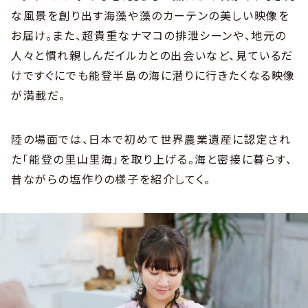
な風景を創り出す海藻や藻のカーテンの美しい映像を
お届け。また、超貴重なナマコの排泄シーンや、地元の
人々と慣れ親しんだイルカとの出会いなど、見ているだ
けですぐにでも能登半島の海に潜りに行きたくなる映像
が満載だ。
陸の場面では、日本で初めて世界農業遺産に認定され
た「能登の里山里海」を取り上げる。海と密接に暮らす、
昔ながらの塩作りの様子を紹介してく。