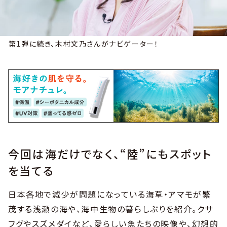
第1弾に続き、木村文乃さんがナビゲーター！
今回は海だけでなく、“陸”にもスポット
を当てる
日本各地で減少が問題になっている海草・アマモが繁
茂する浅瀬の海や、海中生物の暮らしぶりを紹介。クサ
フグやスズメダイなど、愛らしい魚たちの映像や、幻想的