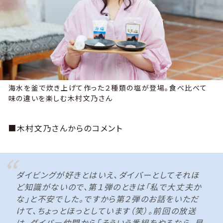
海水を釜で炊き上げて作った２種類の塩が登場。食べ比べて
味の違いを楽しむ木村文乃さん
■木村文乃さんからのコメント
ダイビングが好きとはいえ、ダイバーとしてそれほ
ど知識がないので、第１弾のときは「私で大丈夫か
な」と不安でした。ですから第２弾のお話をいただ
けて、ちょっとほっとしています（笑）。前回の放送
は、ダイバー仲間から「そういう番組をやるなら、早