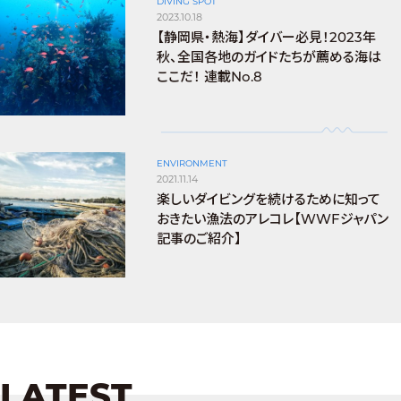
DIVING SPOT
2023.10.18
【静岡県・熱海】ダイバー必見！2023年
秋、全国各地のガイドたちが薦める海は
ここだ！ 連載No.8
ENVIRONMENT
2021.11.14
楽しいダイビングを続けるために知って
おきたい漁法のアレコレ【WWFジャパン
記事のご紹介】
LATEST