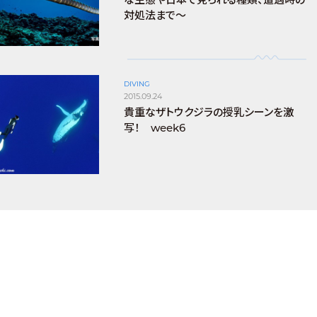
対処法まで～
DIVING
2015.09.24
貴重なザトウクジラの授乳シーンを激
写！ week6