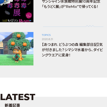
サンシャイン水族館特別展10周年記念
「もうどく展」が“ReMix”で帰ってくる！
TOPICS
2020.8.31
【あつまれ どうぶつの森 編集部日記】気
が付きました？シマシマ水着から、ダイビ
ングウエアに変身！
LATEST
新着記事