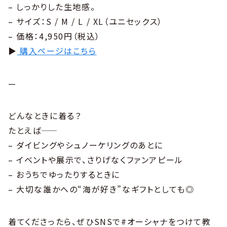
– しっかりした生地感。
– サイズ：S / M / L / XL（ユニセックス）
– 価格：4,950円（税込）
▶
購入ページはこちら
—
どんなときに着る？
たとえば――
– ダイビングやシュノーケリングのあとに
– イベントや展示で、さりげなくファンアピール
– おうちでゆったりするときに
– 大切な誰かへの“海が好き”なギフトとしても◎
着てくださったら、ぜひSNSで#オーシャナをつけて教