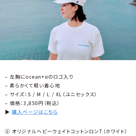
– 左胸にocean+αのロゴ入り
– 柔らかくて軽い着心地
– サイズ：S / M / L / XL（ユニセックス）
– 価格：3,850円（税込）
▶
購入ページはこちら
② オリジナルヘビーウェイトコットンロンT（ホワイト）