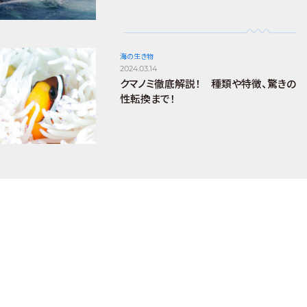
海の生き物
2024.03.14
クマノミ徹底解説！ 種類や特徴、驚きの
性転換まで！