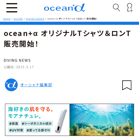
Home
>
DIVING
>
DIVING NEWS
>
ocean+α オリジナルTシャツ＆ロンT 販売開始！
ocean+α オリジナルTシャツ＆ロンT
販売開始！
DIVING NEWS
公開日：
2025.5.17
オーシャナ編集部