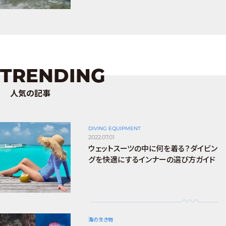
TRENDING
人気の記事
DIVING EQUIPMENT
2022.07.01
ウェットスーツの中に何を着る？ダイビン
グを快適にするインナーの選び方ガイド
海の生き物