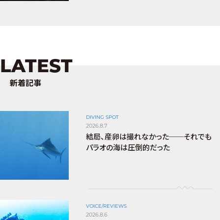
LATEST
新着記事
DIVING SPOT
2026.8.7
結局、産卵は撮れなかった──それでも
パラオの海は圧倒的だった
VOICE/REVIEWS
2026.8.6