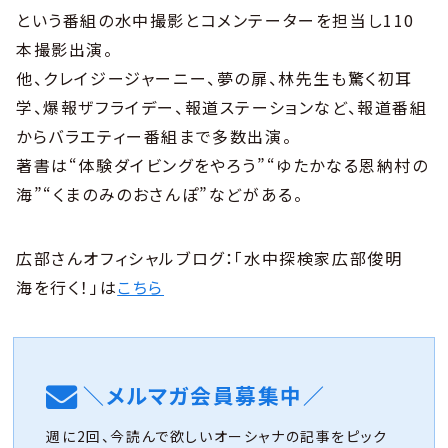
という番組の水中撮影とコメンテーターを担当し110
本撮影出演。
他、クレイジージャーニー、夢の扉、林先生も驚く初耳
学、爆報ザフライデー、報道ステーションなど、報道番組
からバラエティー番組まで多数出演。
著書は“体験ダイビングをやろう”“ゆたかなる恩納村の
海”“くまのみのおさんぽ”などがある。
広部さんオフィシャルブログ：「水中探検家広部俊明
海を行く！」は
こちら
＼メルマガ会員募集中／
週に2回、今読んで欲しいオーシャナの記事をピック