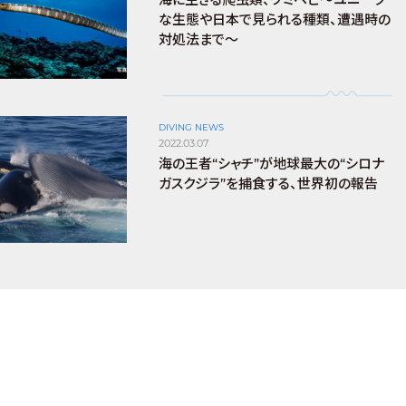
な生態や日本で見られる種類、遭遇時の
対処法まで～
DIVING NEWS
2022.03.07
海の王者“シャチ”が地球最大の“シロナ
ガスクジラ”を捕食する、世界初の報告