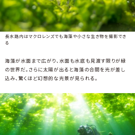
長水路内はマクロレンズでも海藻や小さな生き物を撮影でき
る
海藻が水面まで広がり、水面も水底も見渡す限りが緑
の世界だ。さらに太陽が出ると海藻の合間を光が差し
込み、驚くほど幻想的な光景が見られる。