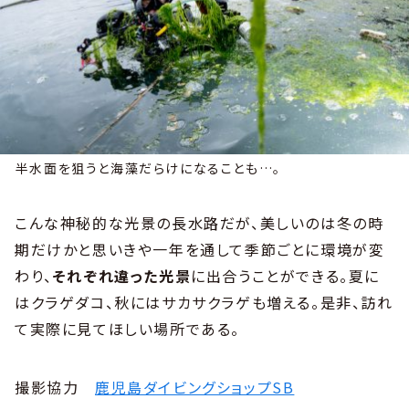
半水面を狙うと海藻だらけになることも…。
こんな神秘的な光景の長水路だが、美しいのは冬の時
期だけかと思いきや一年を通して季節ごとに環境が変
わり、
それぞれ違った光景
に出合うことができる。夏に
はクラゲダコ、秋にはサカサクラゲも増える。是非、訪れ
て実際に見てほしい場所である。
撮影協力
鹿児島ダイビングショップSB