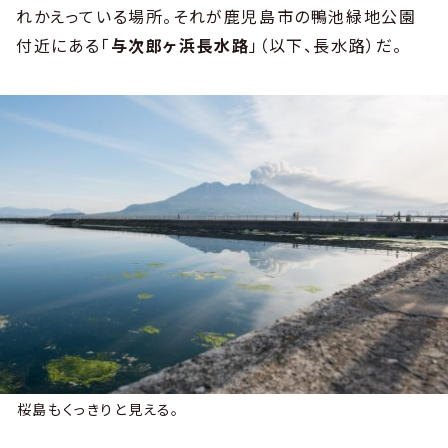
れかえっている場所。それが鹿児島市の鴨池緑地公園
付近にある「
与次郎ヶ浜長水路
」（以下、長水路）だ。
桜島もくっきりと見える。