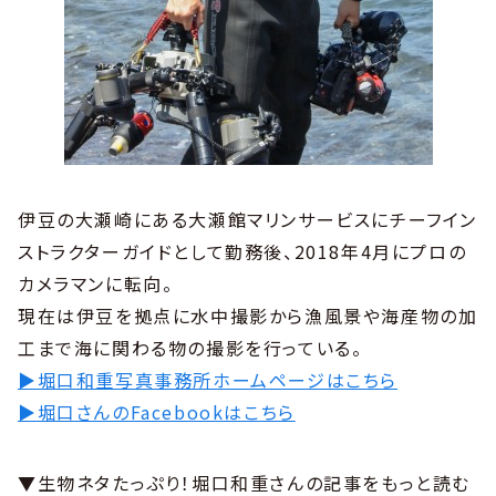
伊豆の大瀬崎にある大瀬館マリンサービスにチーフイン
ストラクターガイドとして勤務後、2018年4月にプロの
カメラマンに転向。
現在は伊豆を拠点に水中撮影から漁風景や海産物の加
工まで海に関わる物の撮影を行っている。
▶堀口和重写真事務所ホームページはこちら
▶堀口さんのFacebookはこちら
▼生物ネタたっぷり！堀口和重さんの記事をもっと読む