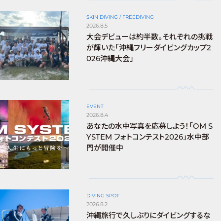
SKIN DIVING / FREEDIVING
2026.8.5
大会デビューは約半数。それぞれの挑戦
が輝いた「沖縄フリーダイビングカップ2
026沖縄大会」
EVENT
2026.8.4
あなたの水中写真を応募しよう！「OM S
YSTEM フォトコンテスト2026」水中部
門が開催中
DIVING SPOT
2026.8.2
沖縄旅行で久しぶりにダイビングするな