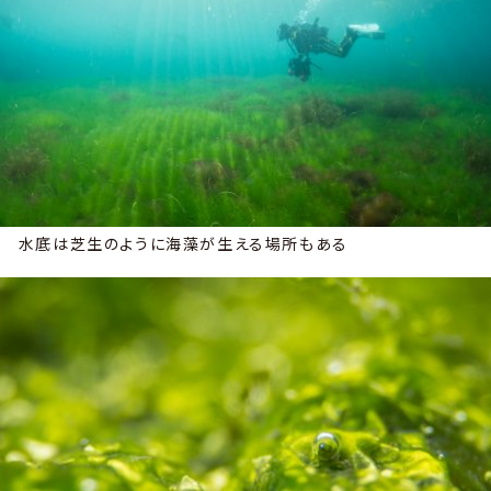
水底は芝生のように海藻が生える場所もある