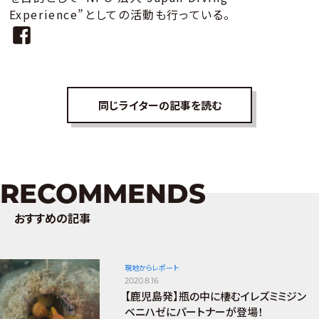
Experience”としての活動も⾏っている。
同じライターの記事を読む
RECOMMENDS
おすすめの記事
現地からレポート
2020.8.16
【鹿児島発】瓶の中に棲むイレズミミジン
ベニハゼにパートナーが登場！