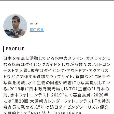
writer
堀口 和重
PROFILE
日本を拠点に活動している⽔中カメラマン。カメラマンに
なる以前はダイビングガイドをしながら数々のフォトコン
テストで⼊賞。現在はダイビング・アウトドア・アクアリス
トなどに関連する雑誌やウェブサイト、新聞などに記事や
写真を掲載、水中生物の図鑑や教書にも写真提供してい
る。2019年に日本政府観光局（JNTO）主催の“「⽇本の
海」⽔中フォトコンテスト 2019”にて審査委員、2020年
には“第28回 大瀬崎カレンダーフォトコンテスト”の特別
審査員も務める。近年は訪⽇ダイビングツーリズム促進
を⽬的として“NPO 法⼈ Japan Diving