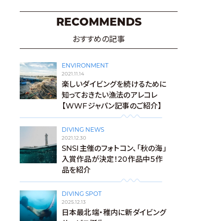
RECOMMENDS
おすすめの記事
ENVIRONMENT
2021.11.14
楽しいダイビングを続けるために
知っておきたい漁法のアレコレ
【WWFジャパン記事のご紹介】
DIVING NEWS
2021.12.30
SNSI主催のフォトコン、「秋の海」
入賞作品が決定！20作品中５作
品を紹介
DIVING SPOT
2025.12.13
日本最北端・稚内に新ダイビング