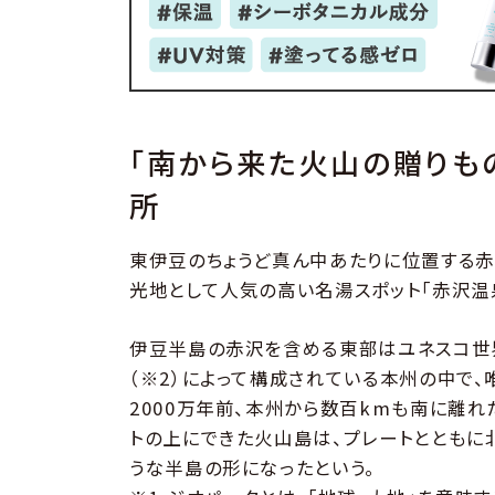
「南から来た火山の贈りも
所
東伊豆のちょうど真ん中あたりに位置する赤
光地として人気の高い名湯スポット「赤沢温
伊豆半島の赤沢を含める東部はユネスコ世界
（※2）によって構成されている本州の中で
2000万年前、本州から数百kmも南に離
トの上にできた火山島は、プレートとともに
うな半島の形になったという。