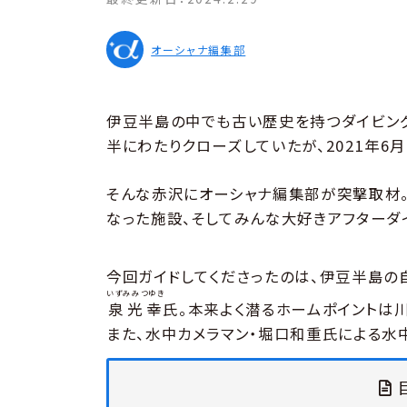
オーシャナ編集部
伊豆半島の中でも古い歴史を持つダイビン
半にわたりクローズしていたが、2021年6
そんな赤沢にオーシャナ編集部が突撃取材
なった施設、そしてみんな大好きアフターダ
今回ガイドしてくださったのは、伊豆半島の
いずみみつゆき
泉光幸
氏。本来よく潜るホームポイントは
また、水中カメラマン・堀口和重氏による水