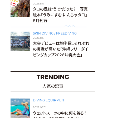
2026.8.6
タコの足は“うで”だった？ 写真
絵本『うみにすむ にんじゃ タコ』
8月刊行
SKIN DIVING / FREEDIVING
2026.8.5
大会デビューは約半数。それぞれ
の挑戦が輝いた「沖縄フリーダイ
ビングカップ2026沖縄大会」
TRENDING
人気の記事
DIVING EQUIPMENT
2022.07.01
ウェットスーツの中に何を着る？