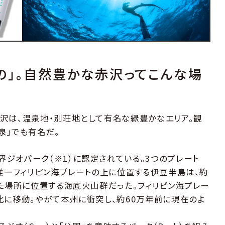
の」。自然豊かな赤沢ってこんな場
沢は、温泉地・別荘地として有名な緑豊かなエリア。観
泉」でも有名だ。
ジオパーク（※1）に認定されている。3つのプレート
、唯一フィリピン海プレートの上に位置する伊豆半島は、約
れた場所に位置する海底火山群だった。フィリピン海プレー
北に移動。やがて本州に衝突し、約60万年前に現在のよ