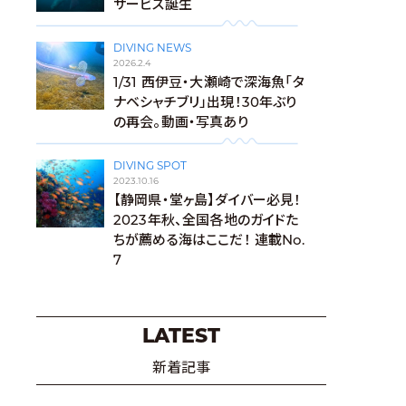
サービス誕生
DIVING NEWS
2026.2.4
1/31 西伊豆・大瀬崎で深海魚「タ
ナベシャチブリ」出現！30年ぶり
の再会。動画・写真あり
DIVING SPOT
2023.10.16
【静岡県・堂ヶ島】ダイバー必見！
2023年秋、全国各地のガイドた
ちが薦める海はここだ！ 連載No.
7
LATEST
新着記事