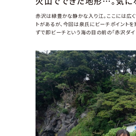
火山でできた地形…。気に
赤沢は緑豊かな静かな入り江。ここには広く
トがあるが、今回は泉氏にビーチポイントを
ずで即ビーチという海の目の前の「赤沢ダイ