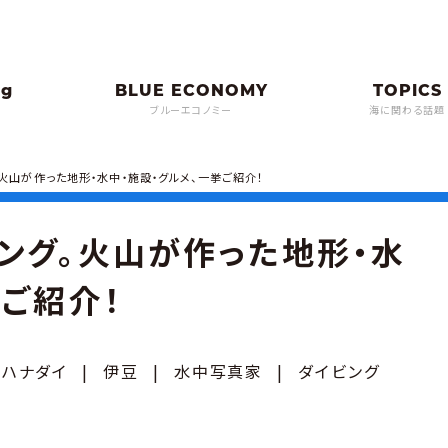
ブルーエコノミー
海に関わる話題
火山が作った地形・水中・施設・グルメ、一挙ご紹介！
ング。火山が作った地形・水
挙ご紹介！
ハナダイ
|
伊豆
|
水中写真家
|
ダイビング