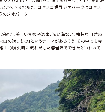
るジオ（Geo）と「公園」を意味するパーク（Park）を組み
ことができる場所だ。ユネスコ世界ジオパークはユネス
質のジオパーク。
が続き、美しい景観や温泉、深い海など、独特な自然環
火山の贈りもの」というテーマがあるそう。その中でも赤
伊雄山の噴火時に流れだした溶岩流でできたといわれて