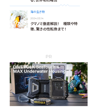
る、世界初の報告
海の生き物
2024.03.14
クマノミ徹底解説！ 種類や特
徴、驚きの性転換まで！
PR