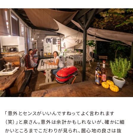
「意外とセンスがいいんですねってよく言われます
（笑）」と泉さん。意外は余計かもしれないが、確かに細
かいところまでこだわりが見られ、居心地の良さは抜