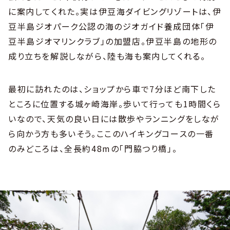
に案内してくれた。実は伊豆海ダイビングリゾートは、伊
豆半島ジオパーク公認の海のジオガイド養成団体「伊
豆半島ジオマリンクラブ」の加盟店。伊豆半島の地形の
成り立ちを解説しながら、陸も海も案内してくれる。
最初に訪れたのは、ショップから車で7分ほど南下した
ところに位置する城ヶ崎海岸。歩いて行っても1時間くら
いなので、天気の良い日には散歩やランニングをしなが
ら向かう方も多いそう。ここのハイキングコースの一番
のみどころは、全長約48mの「門脇つり橋」。