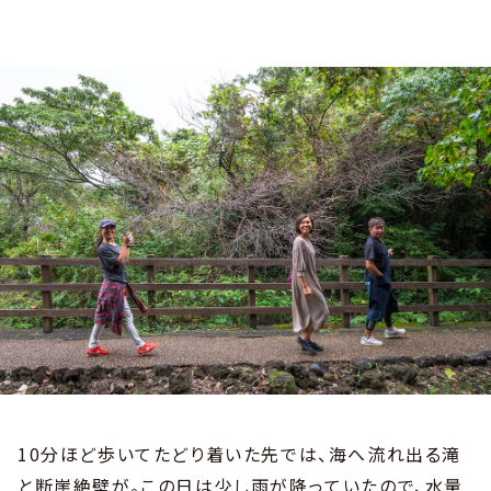
10分ほど歩いてたどり着いた先では、海へ流れ出る滝
と断崖絶壁が。この日は少し雨が降っていたので、水量