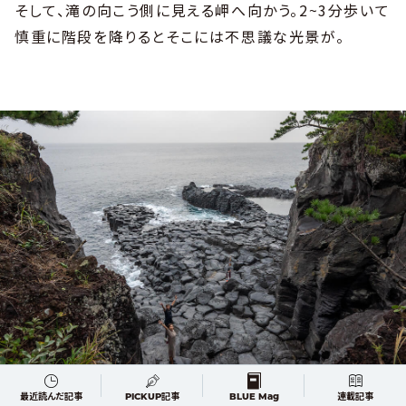
そして、滝の向こう側に見える岬へ向かう。2~3分歩いて
慎重に階段を降りるとそこには不思議な光景が。
最近読んだ記事
PICKUP記事
BLUE Mag
連載記事