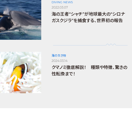
DIVING NEWS
2022.03.07
海の王者“シャチ”が地球最大の“シロナ
ガスクジラ”を捕食する、世界初の報告
海の生き物
2024.03.14
クマノミ徹底解説！ 種類や特徴、驚きの
性転換まで！