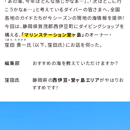
「あの海、今年はどんな感じかなぁ…」、「次はどこに行
こうかなぁ…」と考えているダイバーの皆さまへ、全国
各地のガイドたちが今シーズンの現地の海情報を提供！
今回は、静岡県賀茂郡西伊豆町にダイビングショップを
構える、
「マリンステーション堂ヶ島」
のオーナー・
くぼた たかかず
窪田 貴一
氏（以下、窪田氏）にお話を伺った。
編集部
おすすめの海を教えていただけますか？
窪田氏
静岡県の
西伊豆・堂ヶ島エリア
がやはりお
すすめです！