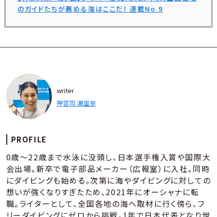
のガイドたちが薦める海はここだ！ 連載No.9
writer
神宮司 瀬里奈
PROFILE
0歳～22歳まで水泳に没頭し、日本選手権入賞や国際大
会出場。新卒で電子部品メーカー（広報室）に入社。同時
にダイビングも始める。次第に海やダイビングに対しての
想いが強くなりすぎたため、2021年にオーシャナに転
職。ライターとして、全国各地の海へ取材に行く傍ら、フ
リーダイビングにゼロから挑戦。1年で日本代表となり世