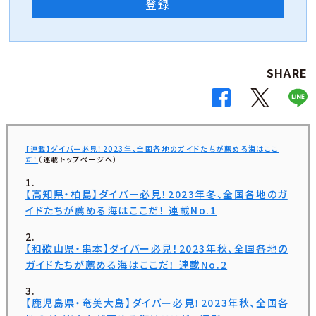
登録
SHARE
【連載】ダイバー必見！2023年、全国各地のガイドたちが薦める海はここ
だ！
（連載トップページへ）
【高知県・柏島】ダイバー必見！2023年冬、全国各地のガ
イドたちが薦める海はここだ！ 連載No.1
【和歌山県・串本】ダイバー必見！2023年秋、全国各地の
ガイドたちが薦める海はここだ！ 連載No.2
【鹿児島県・奄美大島】ダイバー必見！2023年秋、全国各