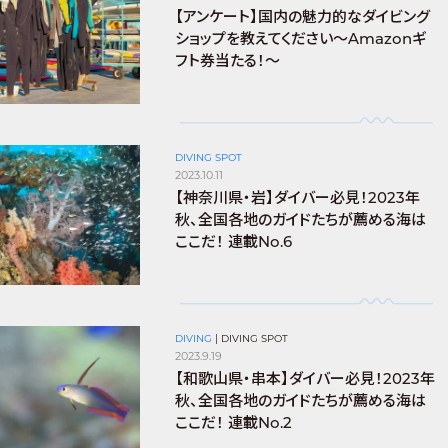
【アンケート】国内の魅力的なダイビング
ショップを教えてください〜Amazonギ
フト券当たる！〜
DIVING SPOT
2023.10.11
【神奈川県・岩】ダイバー必見！2023年
秋、全国各地のガイドたちが薦める海は
ここだ！ 連載No.6
DIVING
|
DIVING SPOT
2023.9.19
【和歌山県・串本】ダイバー必見！2023年
秋、全国各地のガイドたちが薦める海は
ここだ！ 連載No.2