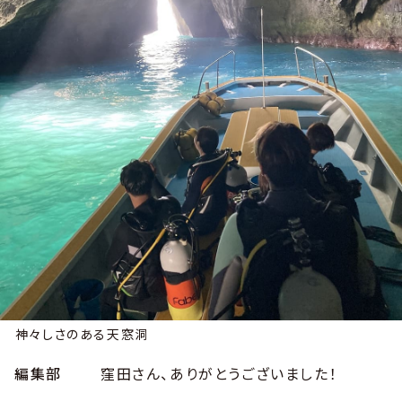
神々しさのある天窓洞
編集部
窪田さん、ありがとうございました！