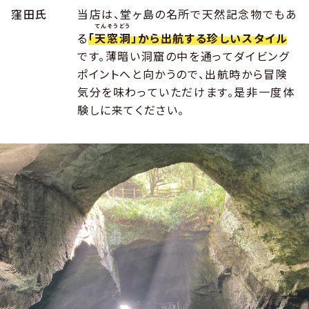
窪田氏
当店は、堂ヶ島の名所で天然記念物でもあ
てんそうどう
る
「
天窓洞
」から出航する珍しいスタイル
です。薄暗い洞窟の中を通ってダイビング
ポイントへと向かうので、出航時から冒険
気分を味わっていただけます。是非一度体
験しに来てください。