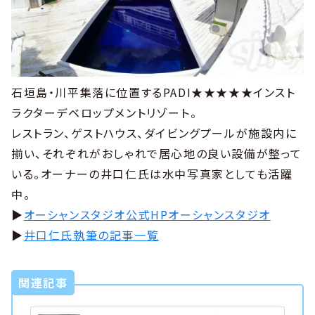
石垣島・川平集落に位置するPADI★★★★★インスト
ラクターデベロップメントリゾート。
レストラン、ゲストハウス、ダイビングプールが施設内に
揃い、それぞれがおしゃれで居心地の良い設備が整って
いる。オーナーの井口仁氏は水中写真家としても活躍
中。
▶︎
オーシャンスタジオ公式HPオーシャンスタジオ
▶︎
井口仁氏執筆の記事一覧
関連記事