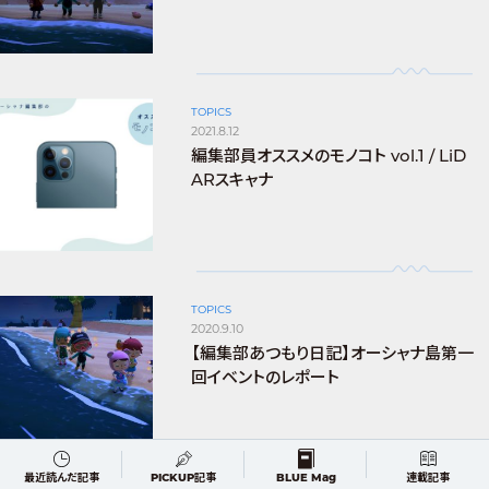
TOPICS
2021.8.12
編集部員オススメのモノコト vol.1 / LiD
ARスキャナ
TOPICS
2020.9.10
【編集部あつもり日記】オーシャナ島第一
回イベントのレポート
最近読んだ記事
PICKUP記事
BLUE Mag
連載記事