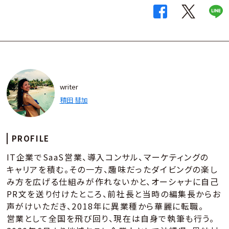
writer
積田 彗加
PROFILE
IT企業でSaaS営業、導入コンサル、マーケティングの
キャリアを積む。その一方、趣味だったダイビングの楽し
み方を広げる仕組みが作れないかと、オーシャナに自己
PR文を送り付けたところ、前社長と当時の編集長からお
声がけいただき、2018年に異業種から華麗に転職。
営業として全国を飛び回り、現在は自身で執筆も行う。