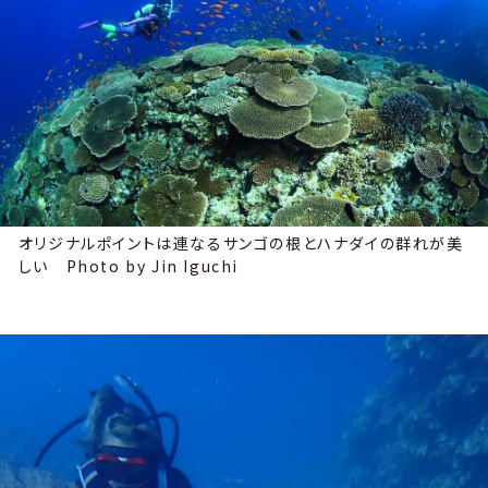
オリジナルポイントは連なるサンゴの根とハナダイの群れが美
しい Photo by Jin Iguchi