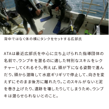
背中ではなく体の横にタンクをセットする広部氏
ATAは最近広部氏を中心に立ち上げられた指導団体の
名前で、ウンブキを潜るのに適した特別なスキルをレク
チャーしてくれるそう。例えば、頭が下になる姿勢で進ん
だり、頭から潜降して水底ギリギリで停止して、向きを変
えずにそのまま後方に離れたり。このスキルがないと泥
を巻き上げたり、遺跡を壊したりしてしまうため、ウンブ
キは潜らせられないとのこと。