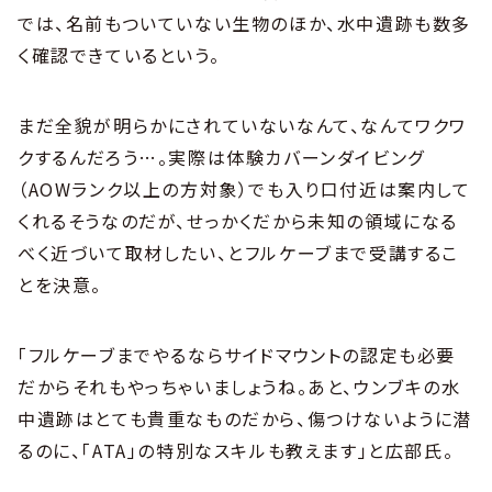
では、名前もついていない生物のほか、水中遺跡も数多
く確認できているという。
まだ全貌が明らかにされていないなんて、なんてワクワ
クするんだろう…。実際は体験カバーンダイビング
（AOWランク以上の方対象）でも入り口付近は案内して
くれるそうなのだが、せっかくだから未知の領域になる
べく近づいて取材したい、とフルケーブまで受講するこ
とを決意。
「フルケーブまでやるならサイドマウントの認定も必要
だからそれもやっちゃいましょうね。あと、ウンブキの水
中遺跡はとても貴重なものだから、傷つけないように潜
るのに、「ATA」の特別なスキルも教えます」と広部氏。