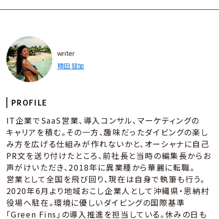
writer
積田 彗加
PROFILE
IT企業でSaaS営業、導入コンサル、マーケティングの
キャリアを積む。その一方、趣味だったダイビングの楽し
み方を広げる仕組みが作れないかと、オーシャナに自己
PR文を送り付けたところ、前社長と当時の編集長からお
声がけいただき、2018年に異業種から華麗に転職。
営業として全国を飛び回り、現在は自身で執筆も行う。
2020年6月より地域おこし企業人として沖縄県・恩納村
役場へ駐在。環境に優しいダイビングの国際基準
「Green Fins」の導入推進を担当している。休みの日も