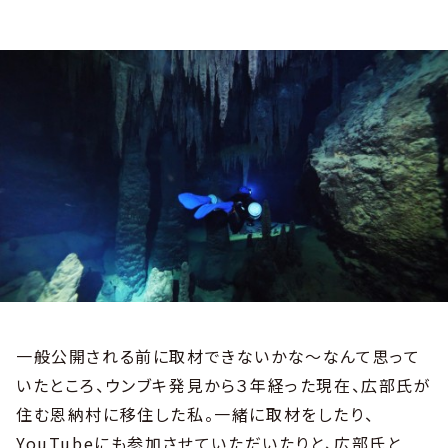
一般公開される前に取材できないかな〜なんて思って
いたところ、ウンブキ発見から３年経った現在、広部氏が
住む恩納村に移住した私。一緒に取材をしたり、
YouTubeにも参加させていただいたりと、広部氏と