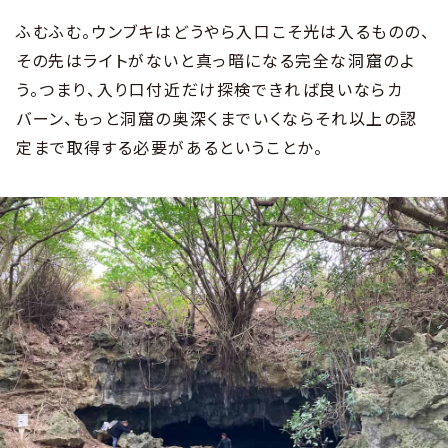
ふむふむ。ウンブキはどうやら入口こそ光は入るものの、
その先はライトがないと真っ暗になる完全な洞窟のよ
う。つまり、入り口付近だけ探検できれば良いならカ
バーン、もっと洞窟の奥深くまでいくならそれ以上の認
定まで取得する必要があるということか。