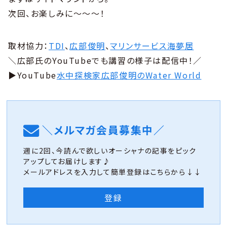
次回、お楽しみに〜〜〜！
取材協力：
TDI
、
広部俊明
、
マリンサービス海夢居
＼広部氏のYouTubeでも講習の様子は配信中！／
▶︎YouTube
水中探検家広部俊明のWater World
＼メルマガ会員募集中／
週に2回、今読んで欲しいオーシャナの記事をピック
アップしてお届けします♪
メールアドレスを入力して簡単登録はこちらから↓↓
登録