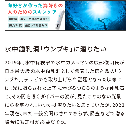
水中鍾乳洞「ウンブキ」に潜りたい
2019年、水中探検家で水中カメラマンの広部俊明氏が
日本最大級の水中鍾乳洞として発表した徳之島の「ウ
ンブキ」。テレビでも取り上げられ話題となった映像に
は、光に照らされた上下に伸びるつららのような鍾乳石
と、その間を泳ぐダイバーの姿が。見たことのない光景
に心を奪われ、いつかは潜りたいと思っていたが、2022
年現在、未だ一般公開はされておらず、調査などで潜る
場合にも許可が必要だそう。