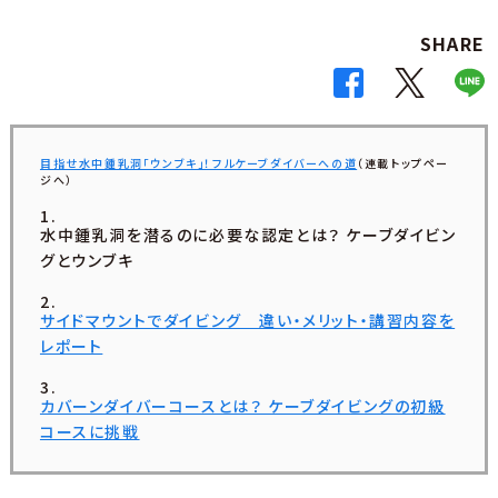
SHARE
目指せ水中鍾乳洞「ウンブキ」！フルケーブダイバーへの道
（連載トップペー
ジへ）
水中鍾乳洞を潜るのに必要な認定とは？ ケーブダイビン
グとウンブキ
サイドマウントでダイビング 違い・メリット・講習内容を
レポート
カバーンダイバーコースとは？ ケーブダイビングの初級
コースに挑戦