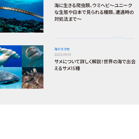
海に生きる爬虫類、ウミヘビ～ユニーク
な生態や日本で見られる種類、遭遇時の
対処法まで～
海の生き物
2023.09.01
サメについて詳しく解説！世界の海で出会
えるサメ15種