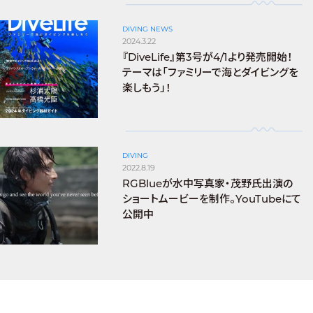
DIVING NEWS
2024.3.22
『DiveLife』第3号が4/1より発売開始！
テーマは「ファミリーで海とダイビングを
楽しもう」！
DIVING
2022.8.19
RGBlueが水中写真家・茂野氏出演の
ショートムービーを制作。YouTubeにて
公開中