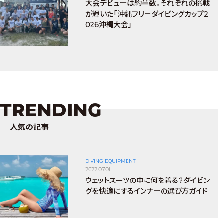
大会デビューは約半数。それぞれの挑戦
が輝いた「沖縄フリーダイビングカップ2
026沖縄大会」
TRENDING
人気の記事
DIVING EQUIPMENT
2022.07.01
ウェットスーツの中に何を着る？ダイビン
グを快適にするインナーの選び方ガイド