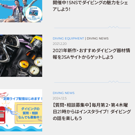
開催中！SNSでダイビングの魅力をシェ
アしよう！
DIVING EQUIPMENT
|
DIVING NEWS
2021.2.20
2021年新作・おすすめダイビング器材情
報をJSAサイトからゲットしよう
DIVING NEWS
2024.12.5
【質問・相談募集中】毎月第２・第４木曜
日21時からはインスタライブ！ ダイビング
の話を楽しもう