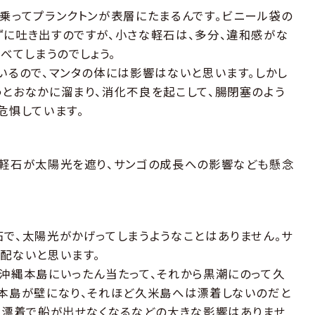
乗ってプランクトンが表層にたまるんです。ビニール袋の
に吐き出すのですが、小さな軽石は、多分、違和感がな
べてしまうのでしょう。
いるので、マンタの体には影響はないと思います。しかし
とおなかに溜まり、消化不良を起こして、腸閉塞のよう
危惧しています。
た軽石が太陽光を遮り、サンゴの成長への影響なども懸念
で、太陽光がかげってしまうようなことはありません。サ
配ないと思います。
沖縄本島にいったん当たって、それから黒潮にのって久
本島が壁になり、それほど久米島へは漂着しないのだと
石漂着で船が出せなくなるなどの大きな影響はありませ