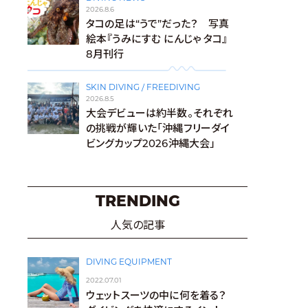
2026.8.6
タコの足は“うで”だった？ 写真
絵本『うみにすむ にんじゃ タコ』
8月刊行
SKIN DIVING / FREEDIVING
2026.8.5
大会デビューは約半数。それぞれ
の挑戦が輝いた「沖縄フリーダイ
ビングカップ2026沖縄大会」
TRENDING
人気の記事
DIVING EQUIPMENT
2022.07.01
ウェットスーツの中に何を着る？