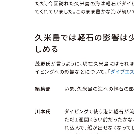
ただ、今回訪れた久米島の海は軽石がダイビ
てくれていました。このまま豊かな海が続い
久米島では軽石の影響は少
しめる
茂野氏が言うように、現在久米島にはそれ
イビングへの影響などについて、「
ダイブエ
編集部
いま、久米島の海への軽石の影
川本氏
ダイビングで使う港に軽石が流
ただ１週間くらい前だったかな
れ込んで、船が出せなくなって