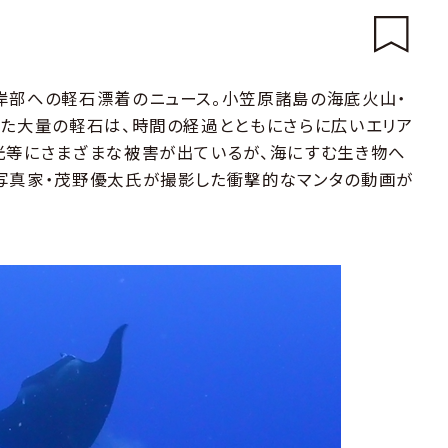
岸部への軽石漂着のニュース。小笠原諸島の海底火山・
した大量の軽石は、時間の経過とともにさらに広いエリア
光等にさまざまな被害が出ているが、海にすむ生き物へ
で写真家・茂野優太氏が撮影した衝撃的なマンタの動画が