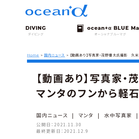
ダイビング
オーシャナブルーマグ
Home
>
国内ニュース
>
【動画あり】写真家・茂野優太氏撮影 久米
【動画あり】写真家・
マンタのフンから軽石
国内ニュース
|
マンタ
|
水中写真家
公開日：
2021.11.30
最終更新日：
2021.12.9