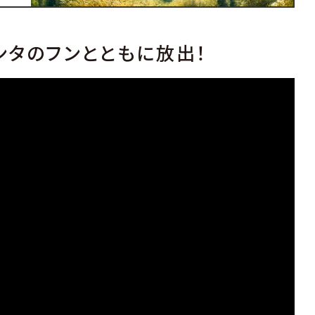
ンタのフンとともに放出！