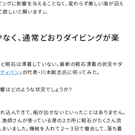
ングに影響を与えることなく、変わらず美しい海が迎え
て欲しいと願います」。
なく、通常どおりダイビングが楽
ほど軽石は漂着していない。最新の軽石漂着の状況やダ
スティバン
」の代表・川本剛志氏に伺ってみた。
響はどのような状況でしょうか？
れ込んできて、船が出せないといったことはありません。
、漁師さんが使っている港の２カ所に軽石がたくさん流
しまいました。機械を入れて２～３日で撤去して、落ち着