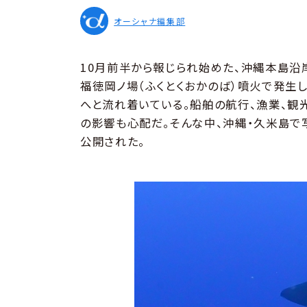
オーシャナ編集部
10月前半から報じられ始めた、沖縄本島沿
福徳岡ノ場（ふくとくおかのば）噴火で発生
へと流れ着いている。船舶の航行、漁業、観
の影響も心配だ。そんな中、沖縄・久米島
公開された。