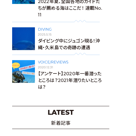
2022年夏、全国各地のガイドた
ちが薦める海はここだ！ 連載No.
11
DIVING
2025.5.15
ダイビング中にジュゴン現る！沖
縄・久米島での奇跡の遭遇
VOICE/REVIEWS
2020.12.31
【アンケート】2020年一番潜った
ところは？2021年潜りたいところ
は？
LATEST
新着記事