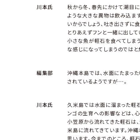
川本氏
秋から冬、春先にかけて潮目に
ような大きな異物は飲み込まず
いからでしょう、吐き出さずに食
とりあえずフンと一緒に出して
小さな魚が軽石を食べてしまう
な感じになってしまうのではと
編集部
沖縄本島では、水面にたまっ
されているようですが…。
川本氏
久米島では水面に溜まった軽石
ンゴの生育への影響などは、心
小笠原から流れてきた軽石は、
米島に流れてきています。沖縄
思います。今までのところ、軽