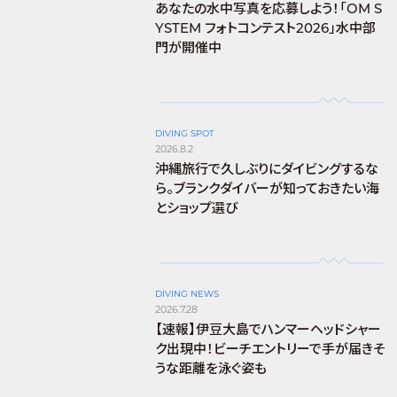
あなたの水中写真を応募しよう！「OM S
YSTEM フォトコンテスト2026」水中部
門が開催中
DIVING SPOT
2026.8.2
沖縄旅行で久しぶりにダイビングするな
ら。ブランクダイバーが知っておきたい海
とショップ選び
DIVING NEWS
2026.7.28
【速報】伊豆大島でハンマーヘッドシャー
ク出現中！ビーチエントリーで手が届きそ
うな距離を泳ぐ姿も