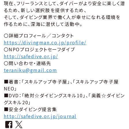
現在、フリーランスとして、ダイバーがより安全に楽しく潜
るため、新しい選択肢を提供するため、
そして、ダイビング業界で働く人が幸せになれる環境を
作るために、深海に潜伏して活動中。
〇詳細プロフィール／コンタクト
https://divingman.co.jp/profile/
〇NPOプロジェクトセーフダイブ
http://safedive.or.jp/
〇問い合わせ・連絡先
teraniku@gmail.com
■著書：「スキルアップ寺子屋」、「スキルアップ寺子屋
NEO」
■DVD：「絶対☆ダイビングスキル10」、「奥義☆ダイビン
グスキル20」
■安全ダイビング提言集
http://safedive.or.jp/journal