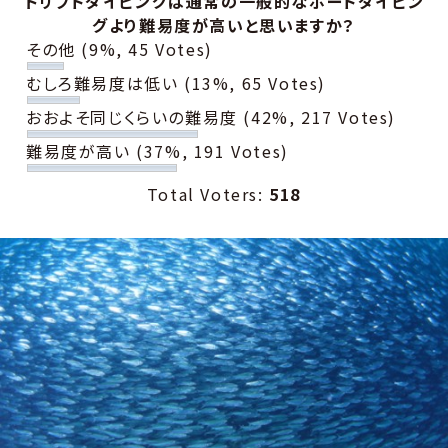
ドリフトダイビングは通常の一般的なボートダイビン
グより難易度が高いと思いますか？
その他
(9%, 45 Votes)
むしろ難易度は低い
(13%, 65 Votes)
おおよそ同じくらいの難易度
(42%, 217 Votes)
難易度が高い
(37%, 191 Votes)
Total Voters:
518