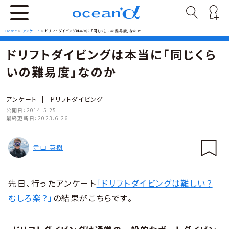
Home
>
アンケート
>
ドリフトダイビングは本当に「同じくらいの難易度」なのか
ドリフトダイビングは本当に「同じくら
いの難易度」なのか
アンケート
|
ドリフトダイビング
公開日：
2014.5.25
最終更新日：
2023.6.26
寺山 英樹
先日、行ったアンケート
「ドリフトダイビングは難しい？
むしろ楽？」
の結果がこちらです。