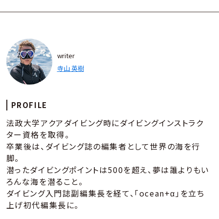
writer
寺山 英樹
PROFILE
法政大学アクアダイビング時にダイビングインストラク
ター資格を取得。
卒業後は、ダイビング誌の編集者として世界の海を行
脚。
潜ったダイビングポイントは500を超え、夢は誰よりもい
ろんな海を潜ること。
ダイビング入門誌副編集長を経て、「ocean+α」を立ち
上げ初代編集長に。