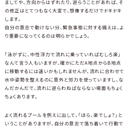
ましてや、方向からはずれたり、逆らうことがあれば、そ
の修正はとてつもなく大変で、想像するだけでドキドキ
します。
自分の意志で動けない分、緊急事態に対する備えは、よ
り重要になってくるのは明らかでしょう。
「泳がずに、中性浮力で流れに乗っていればむしろ楽」
なんて言う人もいますが、確かにただA地点からB地点
に移動するには速いかもしれませんが、流れに合わせて
水中姿勢を整えるのに意外と労力を使っていますし、な
んだかんだで、流れに逆らわねばならない場面もちょく
ちょくあります。
よく流れるプールを例えに出して、「ほら、楽でしょ？」と
いうことがありますが、自分の意志で落ち着いて行動で