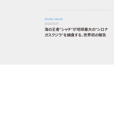
DIVING NEWS
2022.03.07
海の王者“シャチ”が地球最大の“シロナ
ガスクジラ”を捕食する、世界初の報告