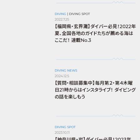
DIVING
|
DIVING SPOT
2022.7.25
【福岡県・玄界灘】ダイバー必見！2022年
夏、全国各地のガイドたちが薦める海は
ここだ！ 連載No.3
DIVING NEWS
2024.12.5
【質問・相談募集中】毎月第２・第４木曜
日21時からはインスタライブ！ ダイビング
の話を楽しもう
DIVING SPOT
2023.10.11
【神奈川県・岩】ダイバー必見！2023年