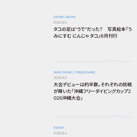
DIVING NEWS
2026.8.6
タコの足は“うで”だった？ 写真絵本『う
みにすむ にんじゃ タコ』8月刊行
SKIN DIVING / FREEDIVING
2026.8.5
大会デビューは約半数。それぞれの挑戦
が輝いた「沖縄フリーダイビングカップ2
026沖縄大会」
EVENT
2026.8.4