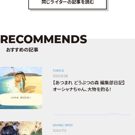
同じライターの記事を読む
RECOMMENDS
おすすめの記事
TOPICS
2020.8.28
【あつまれ どうぶつの森 編集部日記】
オーシャナちゃん、大物を釣る！
DIVING SPOT
2024.7.12