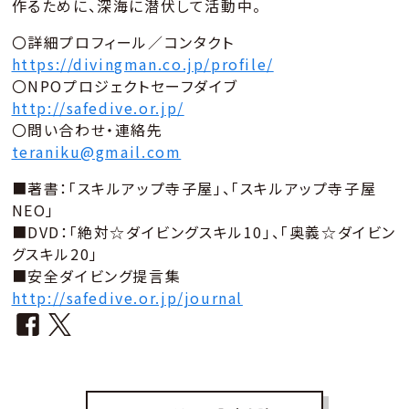
作るために、深海に潜伏して活動中。
〇詳細プロフィール／コンタクト
https://divingman.co.jp/profile/
〇NPOプロジェクトセーフダイブ
http://safedive.or.jp/
〇問い合わせ・連絡先
teraniku@gmail.com
■著書：「スキルアップ寺子屋」、「スキルアップ寺子屋
NEO」
■DVD：「絶対☆ダイビングスキル10」、「奥義☆ダイビン
グスキル20」
■安全ダイビング提言集
http://safedive.or.jp/journal