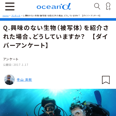
Home
>
アンケート
>
Q.興味のない生物（被写体）を紹介された場合、どうしていますか？ 【ダイバーアンケート】
Q.興味のない生物（被写体）を紹介さ
れた場合、どうしていますか？ 【ダイ
バーアンケート】
アンケート
公開日：
2017.1.17
寺山 英樹