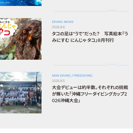
DIVING NEWS
2026.8.6
タコの足は“うで”だった？ 写真絵本『う
みにすむ にんじゃ タコ』8月刊行
SKIN DIVING / FREEDIVING
2026.8.5
大会デビューは約半数。それぞれの挑戦
が輝いた「沖縄フリーダイビングカップ2
026沖縄大会」