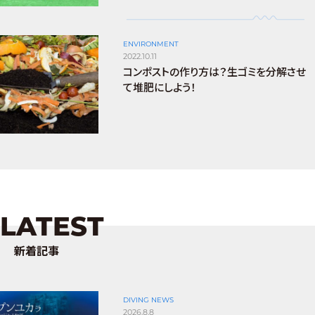
ENVIRONMENT
2022.10.11
コンポストの作り方は？生ゴミを分解させ
て堆肥にしよう！
LATEST
新着記事
DIVING NEWS
2026.8.8