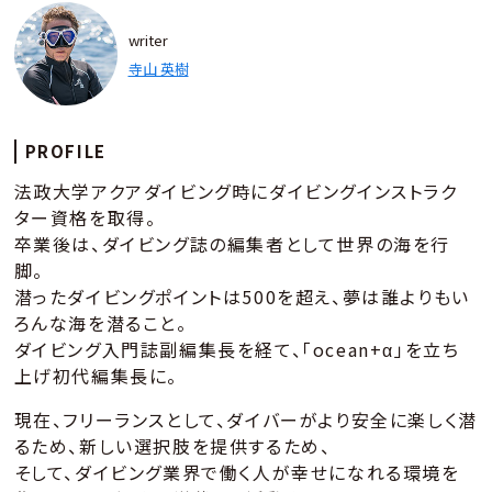
writer
寺山 英樹
PROFILE
法政大学アクアダイビング時にダイビングインストラク
ター資格を取得。
卒業後は、ダイビング誌の編集者として世界の海を行
脚。
潜ったダイビングポイントは500を超え、夢は誰よりもい
ろんな海を潜ること。
ダイビング入門誌副編集長を経て、「ocean+α」を立ち
上げ初代編集長に。
現在、フリーランスとして、ダイバーがより安全に楽しく潜
るため、新しい選択肢を提供するため、
そして、ダイビング業界で働く人が幸せになれる環境を