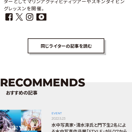
ターとしてマリンアクティビティツアーやスキンダイビン
グレッスンを開催。
同じライターの記事を読む
RECOMMENDS
おすすめの記事
EVENT
2022.5.23
水中写真家・清水淳氏と門下生2名によ
る水中写真作品展「STYLE」が5/27から