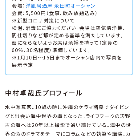
会場：
洋風居酒屋 永田町オーシャン
会費：5,500円（食事、飲み放題込み）
※新型コロナ対策について
検温、消毒にご協力ください。会場は空気清浄機、
間仕切りなど都が定める基準を満たしています。
密にならないようお席は余裕を持って（定員の
60％、30名程度）準備しています。
※1月10日〜15日までオーシャン店内で写真を
展示予定
中村卓哉氏プロフィール
水中写真家。10歳の時に沖縄のケラマ諸島でダイビン
グと出会い海中世界の虜となった。ライフワークの辺野
古の海へは20年以上撮影で通い続けている。海中の世
界の命のドラマをテーマにコラムなどの執筆や講演、カ