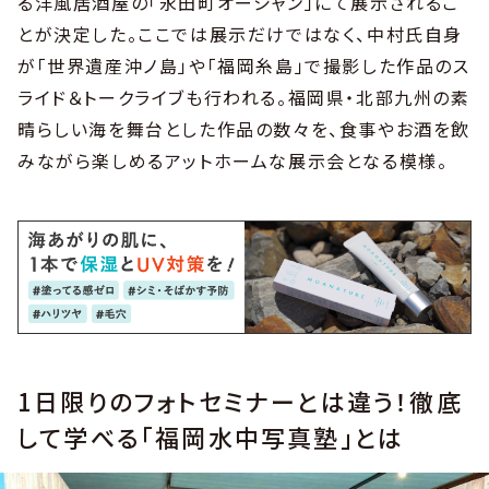
る洋風居酒屋の「永田町オーシャン」にて展示されるこ
とが決定した。ここでは展示だけではなく、中村氏自身
が「世界遺産沖ノ島」や「福岡糸島」で撮影した作品のス
ライド＆トークライブも行われる。福岡県・北部九州の素
晴らしい海を舞台とした作品の数々を、食事やお酒を飲
みながら楽しめるアットホームな展示会となる模様。
1日限りのフォトセミナーとは違う！徹底
して学べる「福岡水中写真塾」とは