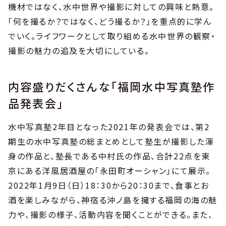
機材ではなく、水中世界や撮影に対しての興味と熱意。
「何を撮るか？ではなく、どう撮るか？」を重点的に学ん
でいく。ライフワークとして取り組める水中世界の観察・
撮影の魅力の追及を大切にしている。
内容盛りだくさんな「福岡水中写真塾作
品発表会」
水中写真塾2年目となった2021年の発表会では、第2
期生の水中写真塾の総まとめとして塾生が撮影した渾
身の作品と、塾長である中村氏の作品、合計22点を東
京にある洋風居酒屋の「永田町オーシャン」にて展示。
2022年1月9日（日）18：30から20：30まで、食事とお
酒を楽しみながら、神宿る沖ノ島を擁する福岡の海の魅
力や、撮影の様子、活動内容を聞くことができる。また、