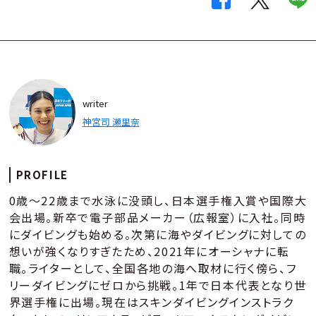
writer
神宮司 瀬里奈
PROFILE
0歳～22歳まで水泳に没頭し、日本選手権入賞や国際大
会出場。新卒で電子部品メーカー（広報室）に入社。同時
にダイビングも始める。次第に海やダイビングに対しての
想いが強くなりすぎたため、2021年にオーシャナに転
職。ライターとして、全国各地の海へ取材に行く傍ら、フ
リーダイビングにゼロから挑戦。1年で日本代表となり世
界選手権に出場。現在はスキンダイビングインストラク