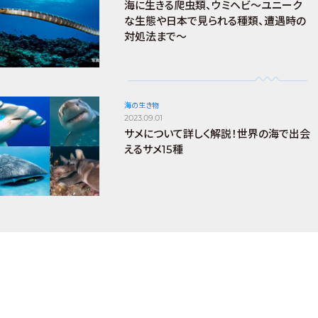
海に生きる爬虫類、ウミヘビ～ユニーク
な生態や日本で見られる種類、遭遇時の
対処法まで～
海の生き物
2023.09.01
サメについて詳しく解説！世界の海で出会
えるサメ15種