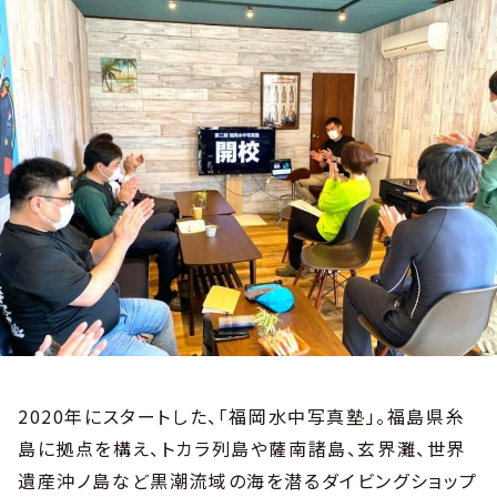
2020年にスタートした、「福岡水中写真塾」。福島県糸
島に拠点を構え、トカラ列島や薩南諸島、玄界灘、世界
遺産沖ノ島など黒潮流域の海を潜るダイビングショップ