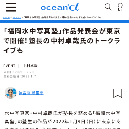
Home
>
EVENT
>
「福岡水中写真塾」作品発表会が東京で開催！塾長の中村卓哉氏のトークライブも
「福岡水中写真塾」作品発表会が東京
で開催！塾長の中村卓哉氏のトークラ
イブも
EVENT
|
中村卓哉
公開日：
2021.12.28
最終更新日：
2022.1.7
神宮司 瀬里奈
水中写真家・中村卓哉氏が塾長を務める「福岡水中写
真塾」の塾生の作品が2022年1月9日（日）に東京にあ