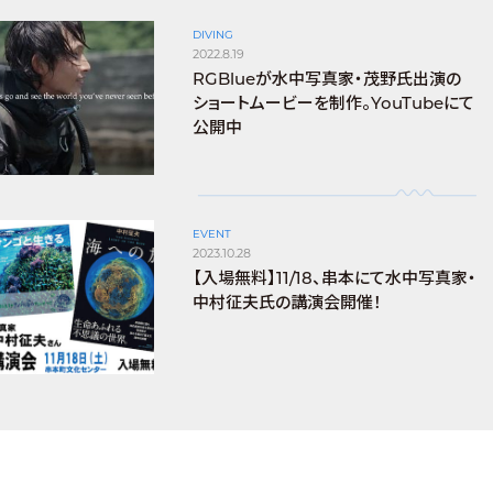
DIVING
2022.8.19
RGBlueが水中写真家・茂野氏出演の
ショートムービーを制作。YouTubeにて
公開中
EVENT
2023.10.28
【入場無料】11/18、串本にて水中写真家・
中村征夫氏の講演会開催！