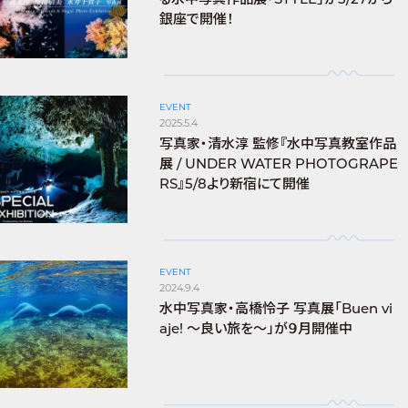
銀座で開催！
EVENT
2025.5.4
写真家・清水淳 監修『水中写真教室作品
展 / UNDER WATER PHOTOGRAPE
RS』5/8より新宿にて開催
EVENT
2024.9.4
水中写真家・高橋怜子 写真展「Buen vi
aje! ～良い旅を～」が９月開催中