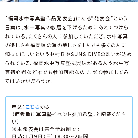
「福岡水中写真塾作品発表会」にある“発表会”という
言葉は、水中写真の敷居を下げるためにあえてつけら
れている。たくさんの人に参加していただき、水中写真
の楽しさや福岡県の海の美しさを1人でも多くの人に
知ってほしいという中村氏やSUNS DIVEの想いが込め
られている。福岡水中写真塾に興味がある人や水中写
真初心者など誰でも参加可能なので、ぜひ参加してみ
てはいかがだろうか。
申込：
こちら
から
（備考欄に写真塾イベント参加希望、と記載くださ
い）
※本発表会は完全予約制です
日時：1月9日（日）18:30〜2時間