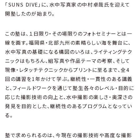
「SUNS DIVE」に、水中写真家の中村卓哉氏を迎えて
開塾したのが始まり。
この塾は、１日限り・その場限りのフォトセミナーとは一
線を画す。福岡県・北部九州の素晴らしい海を舞台に、
水中写真の基礎になる構図のいろは、ライティングテク
ニックはもちろん、組写真や作品テーマの考察、そして
現像・レタッチテクニックからプリントに至るまで、全4
回の講習を1年かけて学ぶ。継続性・一貫性のある講義
と、フィールドワークを通じて塾生各々のレベル・目的に
応じた撮影技術の向上と、水中撮影の楽しさ・奥深さの
発見を目的とした、継続性のあるプログラムとなってい
る。
塾で求められるのは、今現在の撮影技術や高度な撮影