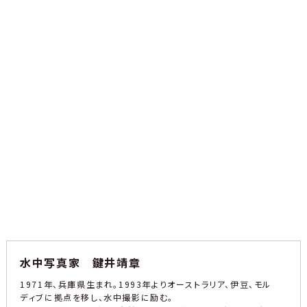
水中写真家 鍵井靖章
1971年、兵庫県生まれ。1993年よりオーストラリア、伊豆、モル
ディブに拠点を移し、水中撮影に励む。