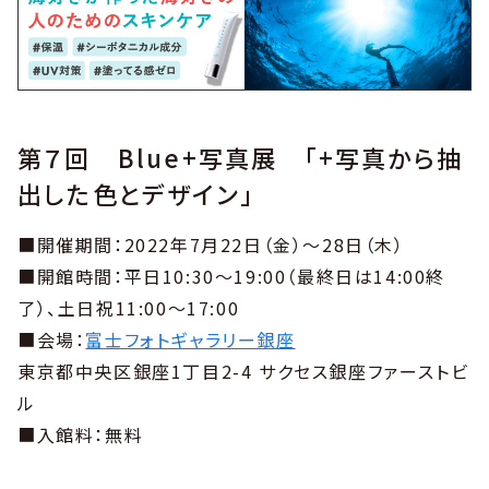
第７回 Blue+写真展 「+写真から抽
出した色とデザイン」
■開催期間：2022年7月22日（金）～28日（木）
■開館時間：平日10:30～19:00（最終日は14:00終
了）、土日祝11:00～17:00
■会場：
富士フォトギャラリー銀座
東京都中央区銀座1丁目2-4 サクセス銀座ファーストビ
ル
■入館料：無料