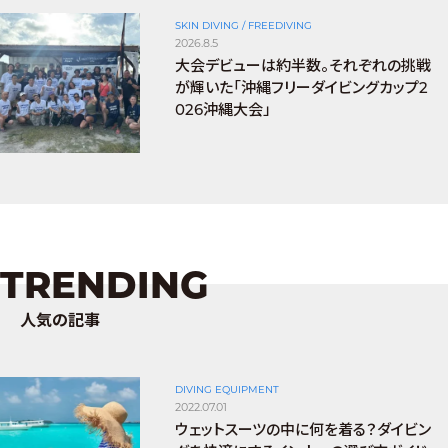
SKIN DIVING / FREEDIVING
2026.8.5
大会デビューは約半数。それぞれの挑戦
が輝いた「沖縄フリーダイビングカップ2
026沖縄大会」
TRENDING
人気の記事
DIVING EQUIPMENT
2022.07.01
ウェットスーツの中に何を着る？ダイビン