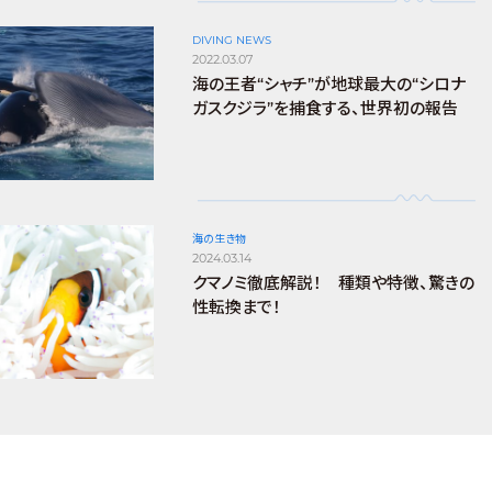
DIVING NEWS
2022.03.07
海の王者“シャチ”が地球最大の“シロナ
ガスクジラ”を捕食する、世界初の報告
海の生き物
2024.03.14
クマノミ徹底解説！ 種類や特徴、驚きの
性転換まで！