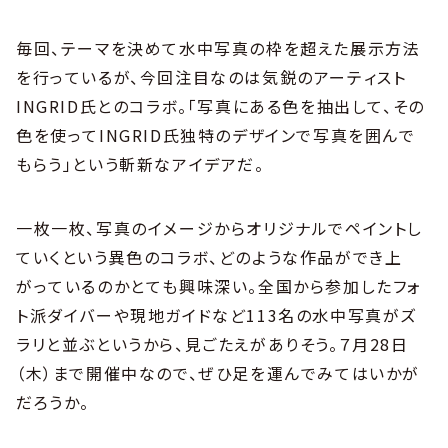
毎回、テーマを決めて水中写真の枠を超えた展示方法
を行っているが、今回注目なのは気鋭のアーティスト
INGRID氏とのコラボ。「写真にある色を抽出して、その
色を使ってINGRID氏独特のデザインで写真を囲んで
もらう」という斬新なアイデアだ。
一枚一枚、写真のイメージからオリジナルでペイントし
ていくという異色のコラボ、どのような作品ができ上
がっているのかとても興味深い。全国から参加したフォ
ト派ダイバーや現地ガイドなど113名の水中写真がズ
ラリと並ぶというから、見ごたえがありそう。７月28日
（木）まで開催中なので、ぜひ足を運んでみてはいかが
だろうか。