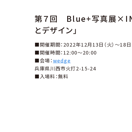
第７回 Blue+写真展×I
とデザイン」
■開催期間：2022年12月13日（火）～18日
■開催時間：12:00～20:00
■会場：
wedge
兵庫県川西市火打2-15-24
■入場料：無料