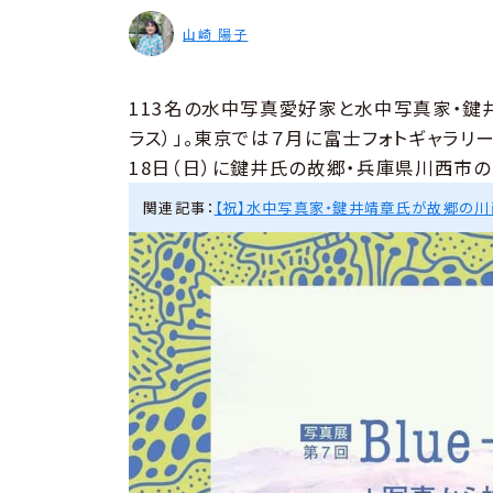
山崎 陽子
113名の水中写真愛好家と水中写真家・鍵井
ラス）」。東京では７月に富士フォトギャラリ
18日（日）に鍵井氏の故郷・兵庫県川西市の「
関連記事：
【祝】水中写真家・鍵井靖章氏が故郷の