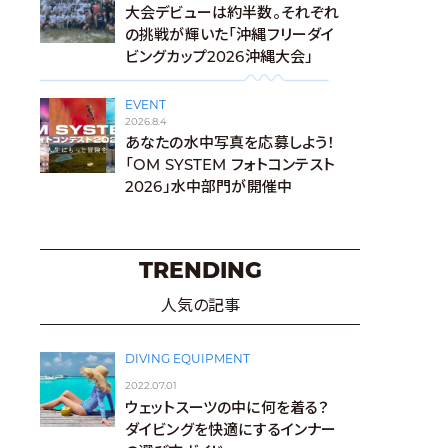
大会デビューは約半数。それぞれ
の挑戦が輝いた「沖縄フリーダイ
ビングカップ2026沖縄大会」
EVENT
2026.8.4
あなたの水中写真を応募しよう！
「OM SYSTEM フォトコンテスト
2026」水中部門が開催中
TRENDING
人気の記事
DIVING EQUIPMENT
2022.07.01
ウェットスーツの中に何を着る？
ダイビングを快適にするインナー