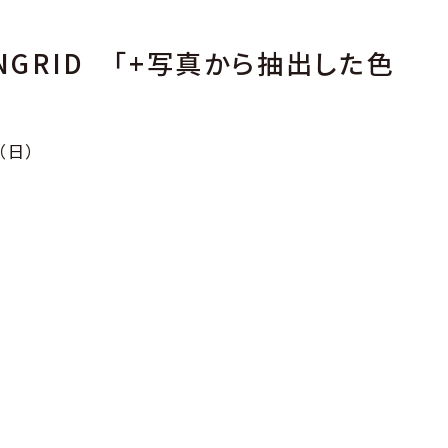
NGRID 「+写真から抽出した色
（日）