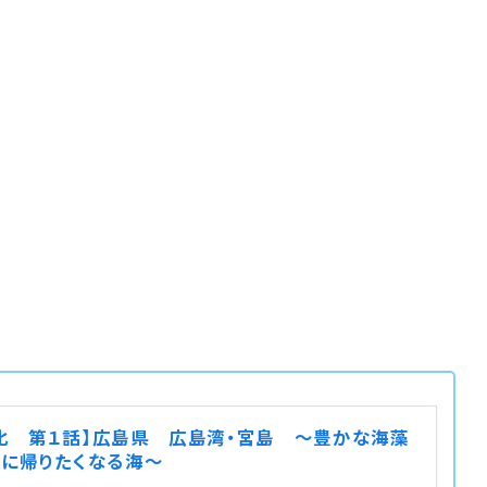
化 第１話】広島県 広島湾・宮島 ～豊かな海藻
ぐに帰りたくなる海～