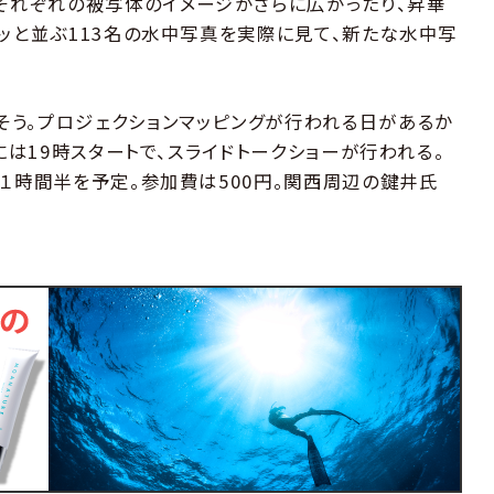
、それぞれの被写体のイメージがさらに広がったり、昇華
ラッと並ぶ113名の水中写真を実際に見て、新たな水中写
う。プロジェクションマッピングが行われる日があるか
には19時スタートで、スライドトークショーが行われる。
約１時間半を予定。参加費は500円。関西周辺の鍵井氏