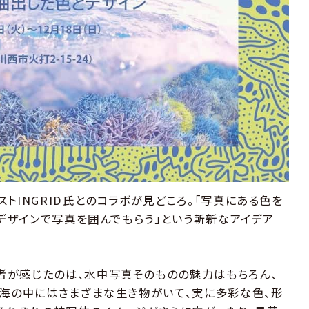
トINGRID氏とのコラボが見どころ。「写真にある色を
のデザインで写真を囲んでもらう」という斬新なアイデア
者が感じたのは、水中写真そのものの魅力はもちろん、
。海の中にはさまざまな生き物がいて、実に多彩な色、形