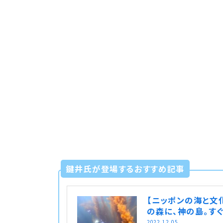
鍵井氏が登場するおすすめ記事
【ニッポンの海と文
の森に、神の島。す
2022.12.05