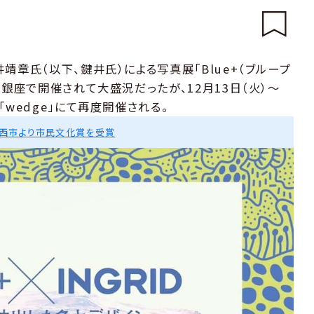
靖章氏（以下、鍵井氏）による写真展「Blue+（ブループ
ー銀座で開催されて大盛況だったが、12月13日（火）～
wedge」にて再度開催される。
川西市より市民文化賞を受賞