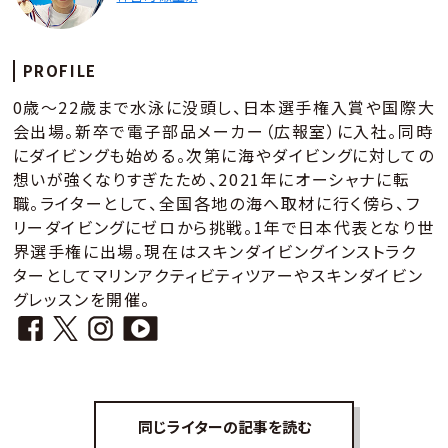
PROFILE
0歳～22歳まで水泳に没頭し、日本選手権入賞や国際大
会出場。新卒で電子部品メーカー（広報室）に入社。同時
にダイビングも始める。次第に海やダイビングに対しての
想いが強くなりすぎたため、2021年にオーシャナに転
職。ライターとして、全国各地の海へ取材に行く傍ら、フ
リーダイビングにゼロから挑戦。1年で日本代表となり世
界選手権に出場。現在はスキンダイビングインストラク
ターとしてマリンアクティビティツアーやスキンダイビン
グレッスンを開催。
同じライターの記事を読む