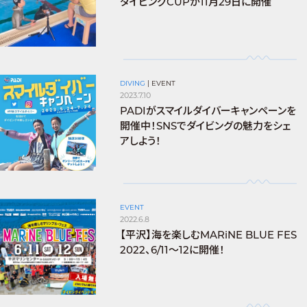
ダイビングCUPが11月29日に開催
DIVING
|
EVENT
2023.7.10
PADIがスマイルダイバーキャンペーンを
開催中！SNSでダイビングの魅力をシェ
アしよう！
EVENT
2022.6.8
【平沢】海を楽しむMARiNE BLUE FES
2022、6/11〜12に開催！