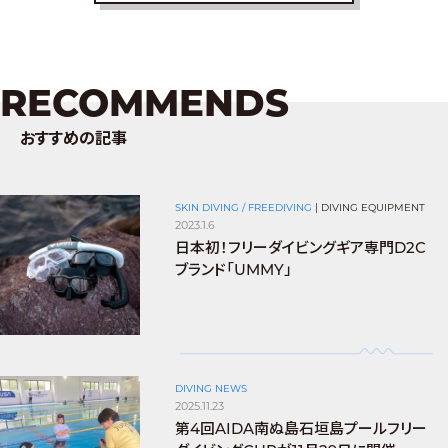
RECOMMENDS
おすすめの記事
SKIN DIVING / FREEDIVING
|
DIVING EQUIPMENT
2023.1.6
日本初！フリーダイビングギア専門D2C
ブランド「UMMY」
DIVING NEWS
2025.11.23
第4回AIDA南ぬ島石垣島プールフリー