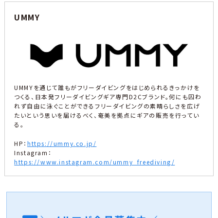
UMMY
UMMYを通じて誰もがフリーダイビングをはじめられるきっかけを
つくる、日本発フリーダイビングギア専門D2Cブランド。何にも囚わ
れず自由に泳ぐことができるフリーダイビングの素晴らしさを広げ
たいという思いを届けるべく、奄美を拠点にギアの販売を行ってい
る。
HP：
https://ummy.co.jp/
Instagram：
https://www.instagram.com/ummy_freediving/