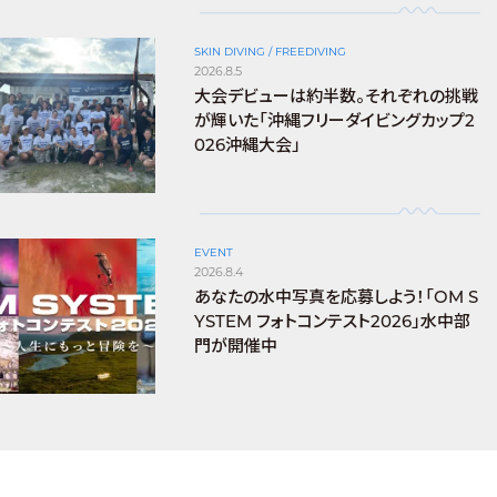
SKIN DIVING / FREEDIVING
2026.8.5
大会デビューは約半数。それぞれの挑戦
が輝いた「沖縄フリーダイビングカップ2
026沖縄大会」
EVENT
2026.8.4
あなたの水中写真を応募しよう！「OM S
YSTEM フォトコンテスト2026」水中部
門が開催中