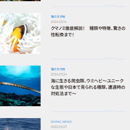
海の生き物
2024.03.14
クマノミ徹底解説！ 種類や特徴、驚きの
性転換まで！
海の生き物
2024.07.24
海に生きる爬虫類、ウミヘビ～ユニーク
な生態や日本で見られる種類、遭遇時の
対処法まで～
DIVING NEWS
2022.03.07