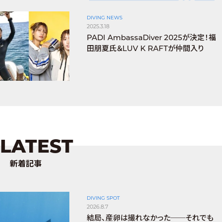
DIVING NEWS
2025.3.18
PADI AmbassaDiver 2025が決定！福
田朋夏氏＆LUV K RAFTが仲間入り
LATEST
新着記事
DIVING SPOT
2026.8.7
結局、産卵は撮れなかった──それでも