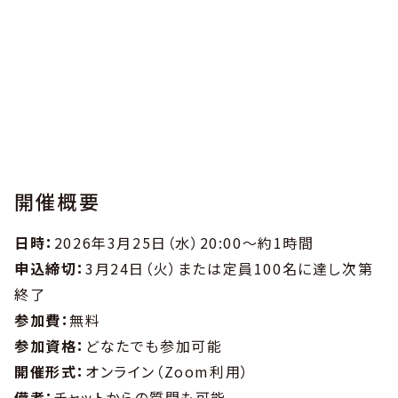
開催概要
日時：
2026年3月25日（水）20:00～約1時間
申込締切：
3月24日（火）または定員100名に達し次第
終了
参加費：
無料
参加資格：
どなたでも参加可能
開催形式：
オンライン（Zoom利用）
備考：
チャットからの質問も可能