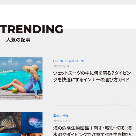
TRENDING
人気の記事
DIVING EQUIPMENT
2022.07.01
ウェットスーツの中に何を着る？ダイビン
グを快適にするインナーの選び方ガイド
海の生き物
2023.08.02
海の危険生物図鑑｜刺す・咬む・切る！海
水浴やダイビングで注意すべき生き物25