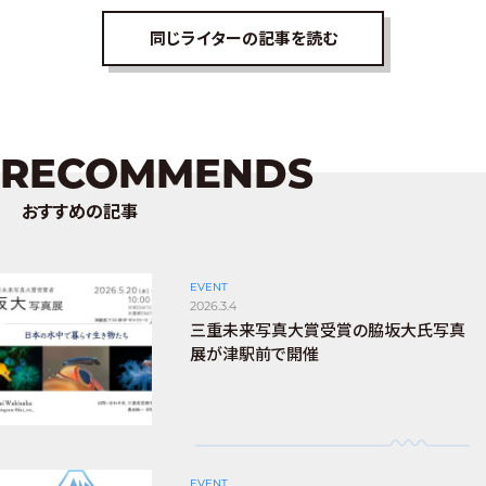
同じライターの記事を読む
RECOMMENDS
おすすめの記事
EVENT
2026.3.4
三重未来写真大賞受賞の脇坂大氏写真
展が津駅前で開催
EVENT