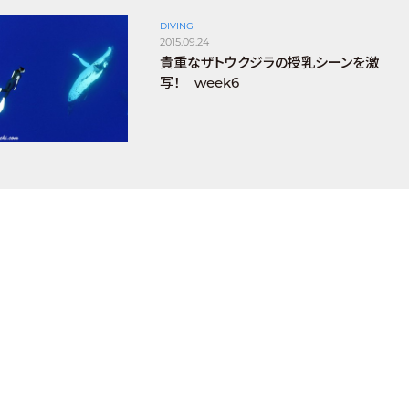
DIVING
2015.09.24
貴重なザトウクジラの授乳シーンを激
写！ week6