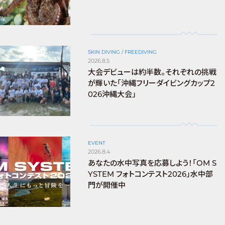
SKIN DIVING / FREEDIVING
2026.8.5
大会デビューは約半数。それぞれの挑戦
が輝いた「沖縄フリーダイビングカップ2
026沖縄大会」
EVENT
2026.8.4
あなたの水中写真を応募しよう！「OM S
YSTEM フォトコンテスト2026」水中部
門が開催中