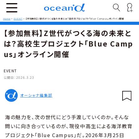
Home
>
EVENT
>
【参加無料】Z世代がつくる海の未来とは？高校生プロジェクト「Blue Campus」オンライン開催
【参加無料】Z世代がつくる海の未来と
は？高校生プロジェクト「Blue Camp
us」オンライン開催
EVENT
公開日：
2026.3.23
オーシャナ編集部
海の魅力を、次の世代にどう手渡していくのか。そんな
問いに向き合っているのが、現役中高生による海洋教育
プロジェクト「Blue Campus」だ。2026年3月25日