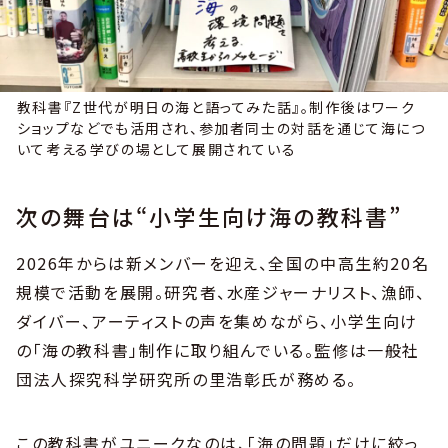
教科書『Z世代が明日の海と語ってみた話』。制作後はワーク
ショップなどでも活用され、参加者同士の対話を通じて海につ
いて考える学びの場として展開されている
次の舞台は“小学生向け海の教科書”
2026年からは新メンバーを迎え、全国の中高生約20名
規模で活動を展開。研究者、水産ジャーナリスト、漁師、
ダイバー、アーティストの声を集めながら、小学生向け
の「海の教科書」制作に取り組んでいる。監修は一般社
団法人探究科学研究所の里浩彰氏が務める。
この教科書がユニークなのは、「海の問題」だけに絞っ