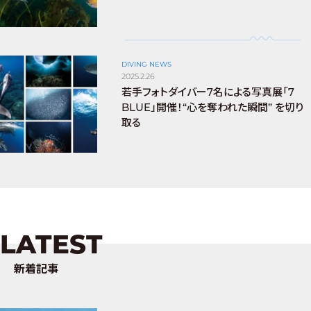
DIVING NEWS
2025.2.26
若手フォトダイバー7名による写真展「7
BLUE」開催！“心を奪われた瞬間” を切り
取る
LATEST
新着記事