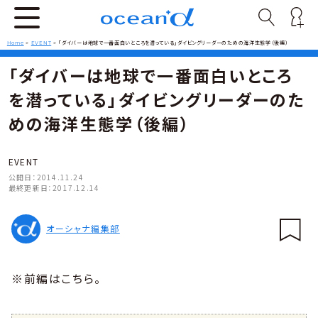
Home
>
EVENT
>
「ダイバーは地球で一番面白いところを潜っている」ダイビングリーダーのための海洋生態学（後編）
「ダイバーは地球で一番面白いところ
を潜っている」ダイビングリーダーのた
めの海洋生態学（後編）
EVENT
公開日：
2014.11.24
最終更新日：
2017.12.14
オーシャナ編集部
※前編はこちら。