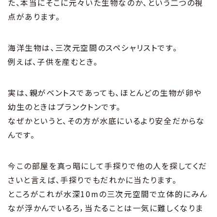
た、本当にそこに元々いた生物なのか、という二つの視
点があります。
海洋生物は、三次元空間のスペシャリストです。
例えば、子供を産むとき。
実は、親がベントスであっても、ほとんどの生物が卵や
幼生のときはプランクトンです。
なぜかというと、その方が水底にいるより安全だからな
んです。
今この部屋を真っ暗にして手探りで他の人を探してくだ
さいと言えば、手探りでもだれかに当たります。
ところがこれが水深10mの三次元空間で立体的にみん
なが浮かんでいるろ，当たることは一気に難しくなりま