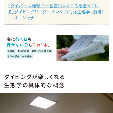
「ダイバーは地球で一番面白いところを潜ってい
る」ダイビングリーダーのための海洋生態学（前編）
｜ オーシャナ
ダイビングが楽しくなる
生態学の具体的な概念