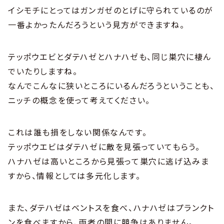
イシモチにとってはガンガゼのとげに守られているのが
一番よかったんだろうという見方ができますね。
テッポウエビとダテハゼとハナハゼも、同じ巣穴に棲ん
でいたりしますね。
なんでこんなに狭いところにいるんだろうということも、
ニッチの概念を使って考えてください。
これは誰も損をしない関係なんです。
テッポウエビはダテハゼに敵を見張っていてもらう。
ハナハゼは高いところから見張って巣穴に逃げ込みま
すから、情報としては多元化します。
また、ダテハゼはベントスを食べ、ハナハゼはプランクト
ンを食べますから、両者の間に競争はありません。