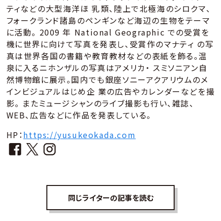
ティなどの大型海洋ほ 乳類、陸上で北極海のシロクマ、
フォークランド諸島のペンギンなど海辺の生物をテーマ
に活動。 2009 年 National Geographic での受賞を
機に世界に向けて写真を発表し、受賞作のマナティ の写
真は世界各国の書籍や教育教材などの表紙を飾る。温
泉に入るニホンザルの写真はアメリカ・ スミソニアン自
然博物館に展示。国内でも銀座ソニーアクアリウムのメ
インビジュアルはじめ企 業の広告やカレンダーなどを撮
影。 またミュージシャンのライブ撮影も行い、雑誌、
WEB、広告などに作品を発表している。
HP：
https://yusukeokada.com
同じライターの記事を読む