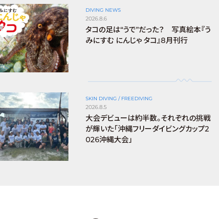
DIVING NEWS
2026.8.6
タコの足は“うで”だった？ 写真絵本『う
みにすむ にんじゃ タコ』8月刊行
SKIN DIVING / FREEDIVING
2026.8.5
大会デビューは約半数。それぞれの挑戦
が輝いた「沖縄フリーダイビングカップ2
026沖縄大会」