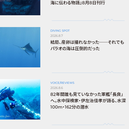
海に伝わる物語』8月8日刊行
DIVING SPOT
2026.8.7
結局、産卵は撮れなかった──それでも
パラオの海は圧倒的だった
VOICE/REVIEWS
2026.8.6
82年間誰も見ていなかった軍艦「長良」
へ。水中探検家・伊左治佳孝が語る、水深
100m・162分の潜水