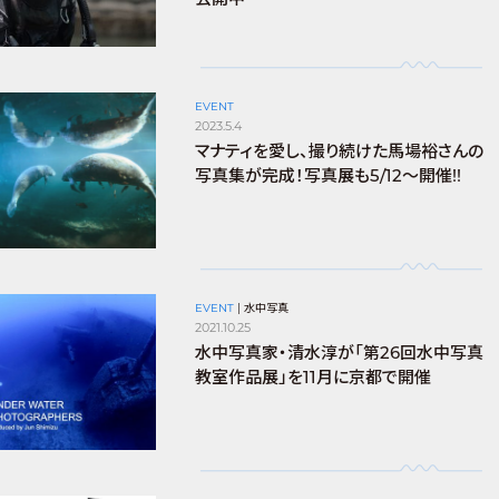
EVENT
2023.5.4
マナティを愛し、撮り続けた馬場裕さんの
写真集が完成！写真展も5/12～開催!!
EVENT
|
水中写真
2021.10.25
水中写真家・清水淳が「第26回水中写真
教室作品展」を11月に京都で開催