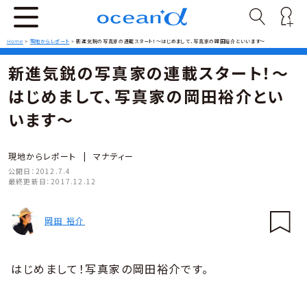
Home
>
現地からレポート
>
新進気鋭の写真家の連載スタート！〜はじめまして、写真家の岡田裕介といいます〜
新進気鋭の写真家の連載スタート！〜
はじめまして、写真家の岡田裕介とい
います〜
現地からレポート
|
マナティー
公開日：
2012.7.4
最終更新日：
2017.12.12
岡田 裕介
はじめまして！写真家の岡田裕介です。