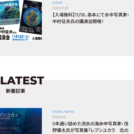
EVENT
2023.10.28
【入場無料】11/18、串本にて水中写真家・
中村征夫氏の講演会開催！
LATEST
新着記事
DIVING NEWS
2026.8.8
5年通い詰めた流氷の海――水中写真家・茂
野優太氏が写真集『レプンユカラ 北の