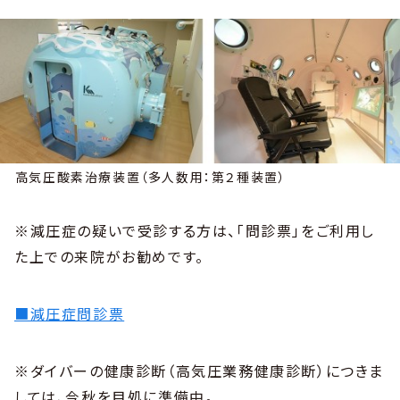
高気圧酸素治療装置（多人数用：第２種装置）
※減圧症の疑いで受診する方は、「問診票」をご利用し
た上での来院がお勧めです。
■減圧症問診票
※ダイバーの健康診断（高気圧業務健康診断）につきま
しては、今秋を目処に準備中。