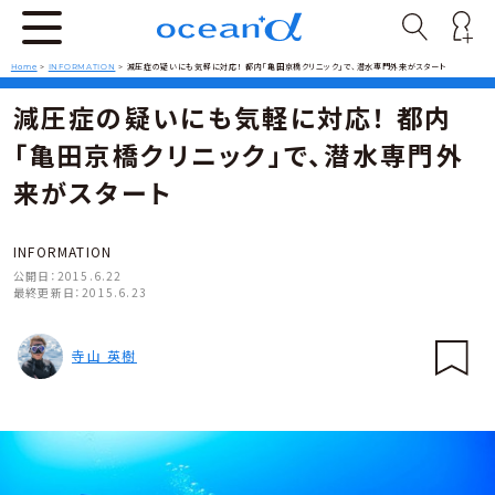
Home
>
INFORMATION
>
減圧症の疑いにも気軽に対応！ 都内「亀田京橋クリニック」で、潜水専門外来がスタート
減圧症の疑いにも気軽に対応！ 都内
「亀田京橋クリニック」で、潜水専門外
来がスタート
INFORMATION
公開日：
2015.6.22
最終更新日：
2015.6.23
寺山 英樹