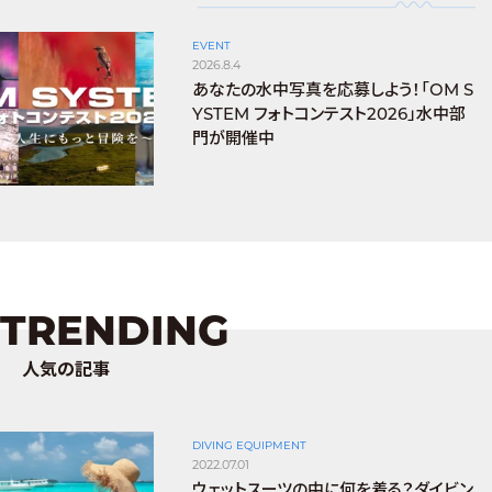
EVENT
2026.8.4
あなたの水中写真を応募しよう！「OM S
YSTEM フォトコンテスト2026」水中部
門が開催中
TRENDING
人気の記事
DIVING EQUIPMENT
2022.07.01
ウェットスーツの中に何を着る？ダイビン