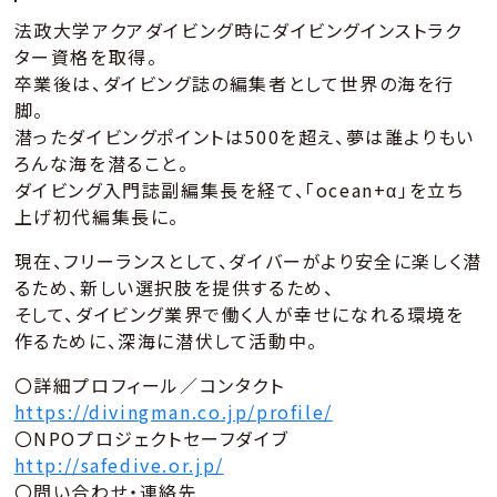
法政大学アクアダイビング時にダイビングインストラク
ター資格を取得。
卒業後は、ダイビング誌の編集者として世界の海を行
脚。
潜ったダイビングポイントは500を超え、夢は誰よりもい
ろんな海を潜ること。
ダイビング入門誌副編集長を経て、「ocean+α」を立ち
上げ初代編集長に。
現在、フリーランスとして、ダイバーがより安全に楽しく潜
るため、新しい選択肢を提供するため、
そして、ダイビング業界で働く人が幸せになれる環境を
作るために、深海に潜伏して活動中。
〇詳細プロフィール／コンタクト
https://divingman.co.jp/profile/
〇NPOプロジェクトセーフダイブ
http://safedive.or.jp/
〇問い合わせ・連絡先