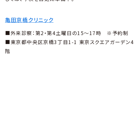
亀田京橋クリニック
■外来診察：第2・第4土曜日の15～17時 ※予約制
■東京都中央区京橋3丁目1-1 東京スクエアガーデン4
階