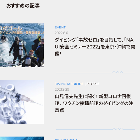
おすすめの記事
EVENT
2022.6.6
ダイビング「事故ゼロ」を目指して、「NA
UI安全セミナー2022」を東京・沖縄で開
催！
DIVING MEDICINE
|
PEOPLE
2021.9.29
山見信夫先生に聞く！ 新型コロナ回復
後、 ワクチン接種前後のダイビングの注
意点