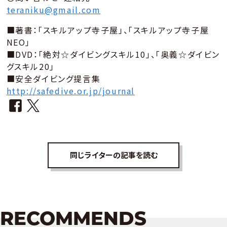
teraniku@gmail.com
■著書：「スキルアップ寺子屋」、「スキルアップ寺子屋
NEO」
■DVD：「絶対☆ダイビングスキル10」、「奥義☆ダイビン
グスキル20」
■安全ダイビング提言集
http://safedive.or.jp/journal
同じライターの記事を読む
RECOMMENDS