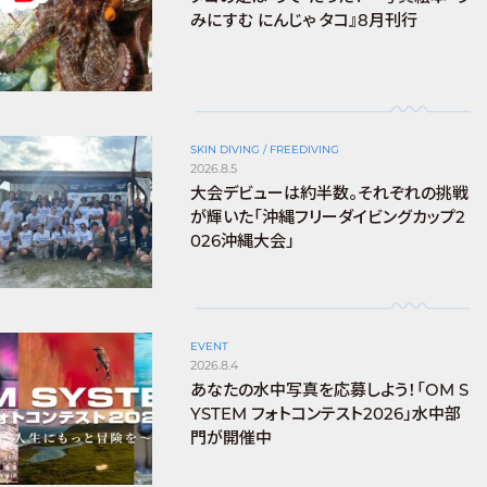
みにすむ にんじゃ タコ』8月刊行
SKIN DIVING / FREEDIVING
2026.8.5
大会デビューは約半数。それぞれの挑戦
が輝いた「沖縄フリーダイビングカップ2
026沖縄大会」
EVENT
2026.8.4
あなたの水中写真を応募しよう！「OM S
YSTEM フォトコンテスト2026」水中部
門が開催中