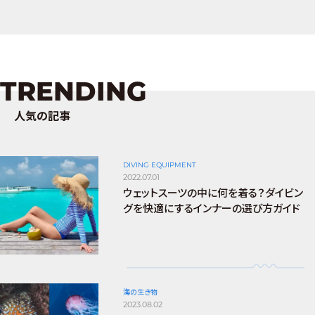
TRENDING
人気の記事
DIVING EQUIPMENT
2022.07.01
ウェットスーツの中に何を着る？ダイビン
グを快適にするインナーの選び方ガイド
海の生き物
2023.08.02