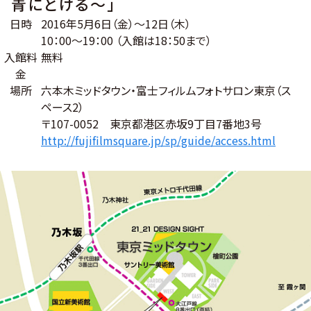
青にとける～」
日時
2016年5月6日（金）～12日（木）
10：00～19：00 （入館は18：50まで）
入館料
無料
金
場所
六本木ミッドタウン・富士フィルムフォトサロン東京（ス
ペース2）
〒107-0052 東京都港区赤坂9丁目7番地3号
http://fujifilmsquare.jp/sp/guide/access.html