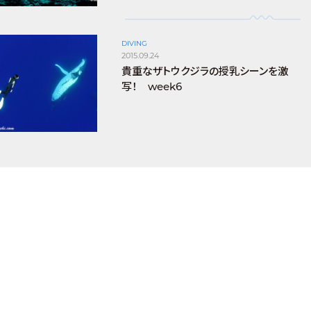
DIVING
2015.09.24
貴重なザトウクジラの授乳シーンを激
写！ week6