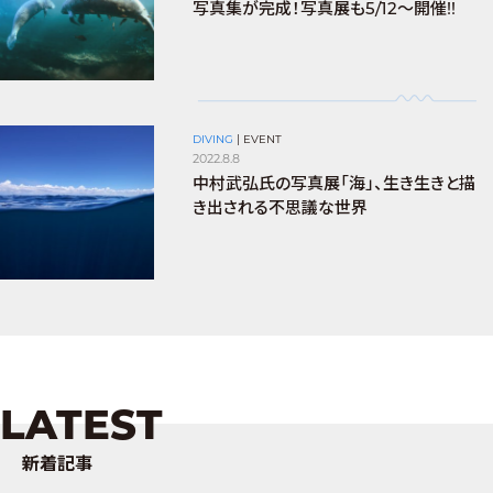
写真集が完成！写真展も5/12～開催!!
DIVING
|
EVENT
2022.8.8
中村武弘氏の写真展「海」、生き生きと描
き出される不思議な世界
LATEST
新着記事