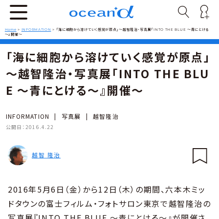
Home
>
INFORMATION
>
「海に細胞から溶けていく感覚が原点」～越智隆治・写真展「INTO THE BLUE ～青にとける
～』開催～
「海に細胞から溶けていく感覚が原点」
～越智隆治・写真展「INTO THE BLU
E ～青にとける～』開催～
INFORMATION
|
写真展
|
越智隆治
公開日：
2016.4.22
越智 隆治
2016年5月6日（金）から12日（木）の期間、六本木ミッ
ドタウンの富士フィルム・フォトサロン東京で越智隆治の
写真展『INTO THE BLUE ～青にとける～』が開催さ