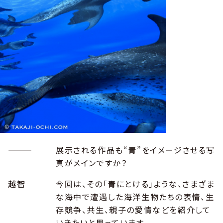
―――
展示される作品も“青”をイメージさせる写
真がメインですか？
越智
今回は、その「青にとける」ような、さまざま
な海中で遭遇した海洋生物たちの表情、生
存競争、共生、親子の愛情などを紹介して
いきたいと思っています。