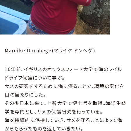
Mareike Dornhege(マライケ ドンヘゲ)
10年前、イギリスのオックスフォード大学で海のワイル
ドライフ保護について学ぶ。
サメの研究をするために海に潜ることで、環境の変化を
目の当たりにした。
その後日本に来て、上智大学で博士号を取得。海洋生態
学を専門とし、サメの保護研究を行っている。
海を持続的に保持していき、サメを守ることによって海
からもらったものを返していきたい。