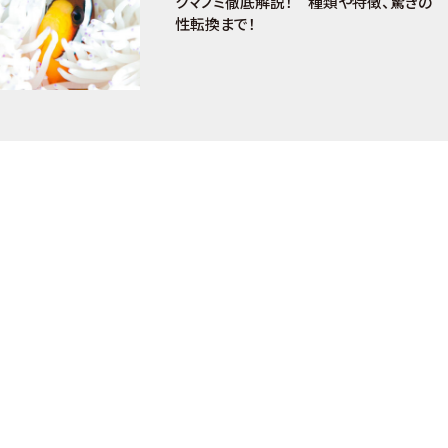
クマノミ徹底解説！ 種類や特徴、驚きの
性転換まで！