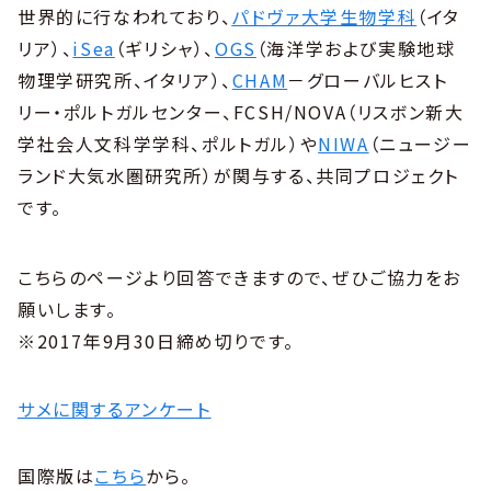
世界的に行なわれており、
パドヴァ大学生物学科
（イタ
リア）、
iSea
（ギリシャ）、
OGS
（海洋学および実験地球
物理学研究所、イタリア）、
CHAM
－グローバルヒスト
リー・ポルトガルセンター、FCSH/NOVA（リスボン新大
学社会人文科学学科、ポルトガル）や
NIWA
（ニュージー
ランド大気水圏研究所）が関与する、共同プロジェクト
です。
こちらのページより回答できますので、ぜひご協力をお
願いします。
※2017年9月30日締め切りです。
サメに関するアンケート
国際版は
こちら
から。