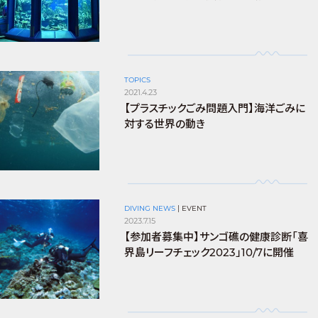
TOPICS
2021.4.23
【プラスチックごみ問題入門】海洋ごみに
対する世界の動き
DIVING NEWS
|
EVENT
2023.7.15
【参加者募集中】サンゴ礁の健康診断「喜
界島リーフチェック2023」10/7に開催