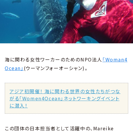
海に関わる女性ワーカーのためのNPO法人
「Woman4
Ocean」
(ウーマンフォーオーシャン)。
アジア初開催！ 海に関わる世界の女性たちがつな
がる「Women4Ocean」ネットワーキングイベント
に潜入！
この団体の日本担当者として活躍中の、Mareike