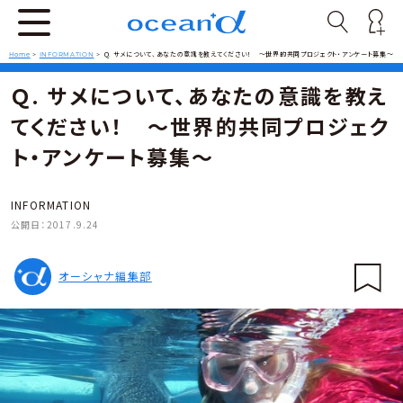
Home
>
INFORMATION
>
Ｑ. サメについて、あなたの意識を教えてください！ 〜世界的共同プロジェクト・アンケート募集〜
Ｑ. サメについて、あなたの意識を教え
てください！ 〜世界的共同プロジェク
ト・アンケート募集〜
INFORMATION
公開日：
2017.9.24
オーシャナ編集部