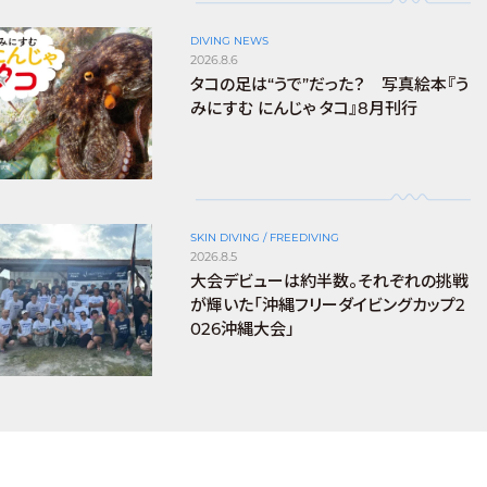
DIVING NEWS
2026.8.6
タコの足は“うで”だった？ 写真絵本『う
みにすむ にんじゃ タコ』8月刊行
SKIN DIVING / FREEDIVING
2026.8.5
大会デビューは約半数。それぞれの挑戦
が輝いた「沖縄フリーダイビングカップ2
026沖縄大会」