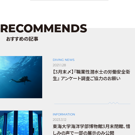
RECOMMENDS
おすすめの記事
DIVING NEWS
2021.1.28
【3月末〆】『職業性潜水士の労働安全衛
生』 アンケート調査ご協力のお願い
INFORMATION
2023.3.12
東海大学海洋学部博物館3月末閉館、惜
しみの声で一部の展示のみ公開