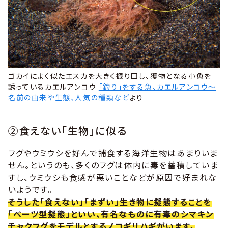
ゴカイによく似たエスカを大きく振り回し、獲物となる小魚を
誘っているカエルアンコウ
「釣り」をする魚、カエルアンコウ～
名前の由来や生態、人気の種類など
より
②食えない「生物」に似る
フグやウミウシを好んで捕食する海洋生物はあまりいま
せん。というのも、多くのフグは体内に毒を蓄積していま
すし、ウミウシも食感が悪いことなどが原因で好まれな
いようです。
そうした「食えない」「まずい」生き物に擬態することを
「ベーツ型擬態」といい、有名なものに有毒のシマキン
チャクフグをモデルとするノコギリハギがいます。