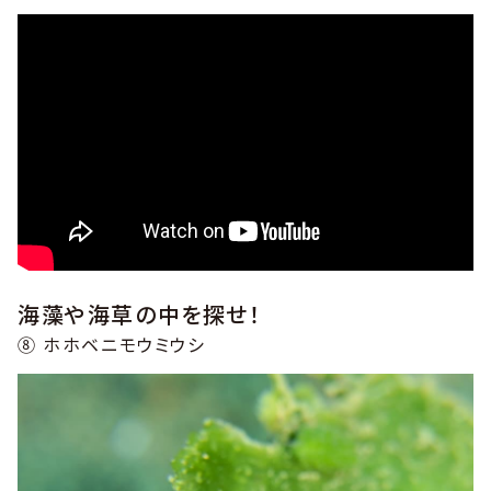
海藻や海草の中を探せ！
⑧ ホホベニモウミウシ