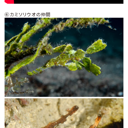
⑥カミソリウオの仲間