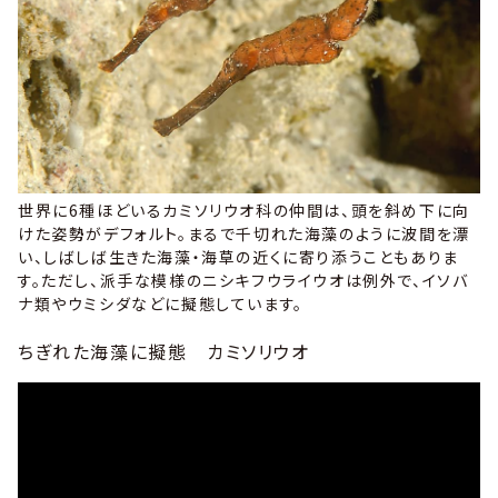
世界に6種ほどいるカミソリウオ科の仲間は、頭を斜め下に向
けた姿勢がデフォルト。まるで千切れた海藻のように波間を漂
い、しばしば生きた海藻・海草の近くに寄り添うこともありま
す。ただし、派手な模様のニシキフウライウオは例外で、イソバ
ナ類やウミシダなどに擬態しています。
ちぎれた海藻に擬態 カミソリウオ