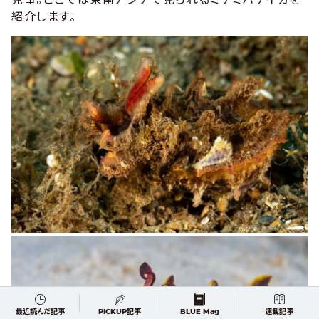
紹介します。
最近読んだ記事
PICKUP記事
BLUE Mag
連載記事