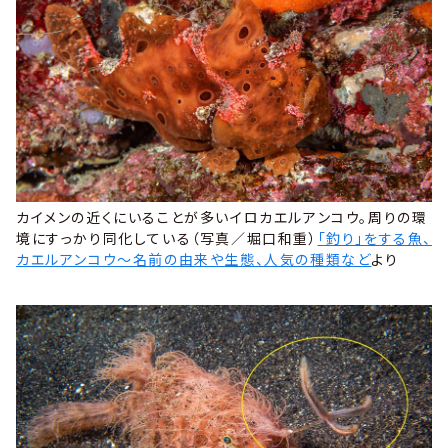
カイメンの近くにいることが多いイロカエルアンコウ。周りの環
境にすっかり同化している（写真／堀口和重）
「釣り」をする魚、
カエルアンコウ～名前の由来や生態、人気の種類など
より