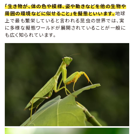
「生き物が、体の色や模様、姿や動きなどを他の生物や
周囲の環境などに似せること」を擬態といいます。
地球
上で最も繁栄していると言われる昆虫の世界では、実
に多様な擬態ワールドが展開されていることが一般に
も広く知られています。