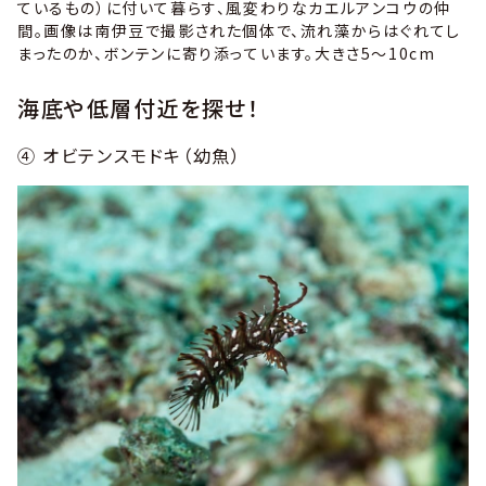
ているもの）に付いて暮らす、風変わりなカエルアンコウの仲
間。画像は南伊豆で撮影された個体で、流れ藻からはぐれてし
まったのか、ボンテンに寄り添っています。大きさ5～10cm
海底や低層付近を探せ！
④ オビテンスモドキ（幼魚）