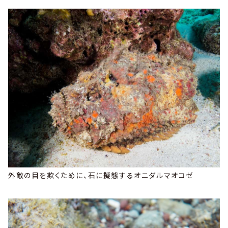
外敵の目を欺くために、石に擬態するオニダルマオコゼ