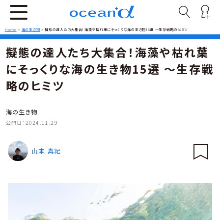
Home
>
海の生き物
>
擬態の達人たち大集合！海藻や枯れ葉にそっくりな海の生き物15選 〜生存戦略のヒミツ
擬態の達人たち大集合！海藻や枯れ葉
にそっくりな海の生き物15選 〜生存戦
略のヒミツ
海の生き物
公開日：
2024.11.29
山本 真紀