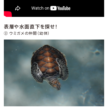
表層や水面直下を探せ！
② ウミガメの仲間（幼体）