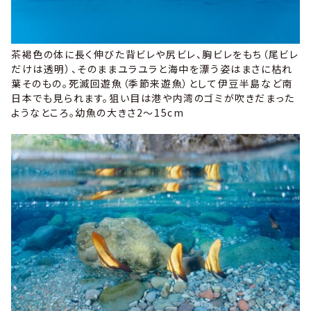
茶褐色の体に長く伸びた背ビレや尻ビレ、胸ビレをもち（尾ビレ
だけは透明）、そのままユラユラと海中を漂う姿はまさに枯れ
葉そのもの。死滅回遊魚（季節来遊魚）として伊豆半島など南
日本でも見られます。狙い目は港や内湾のゴミが吹きだまった
ようなところ。幼魚の大きさ2～15cm