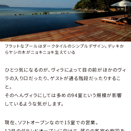
フラットなプールはダークタイルのシンプルデザイン。デッキか
らヤシの木がニョキニョキ生えている
ひとつ気になるのが、ヴィラによって目の前がほかのヴィ
ラの入り口だったり、ゲストが通る階段だったりするこ
と。
そのへんヴィラにしては多めの94室という規模が影響
しているような気がします。
現在、ソフトオープンなので15室での営業。
12月のグランドオープンに向けて、残りの客室や施設を