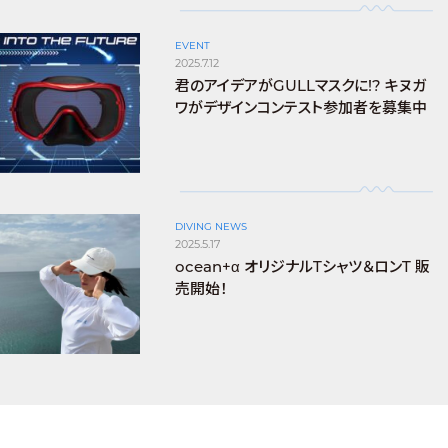
EVENT
2025.7.12
君のアイデアがGULLマスクに!? キヌガ
ワがデザインコンテスト参加者を募集中
DIVING NEWS
2025.5.17
ocean+α オリジナルTシャツ＆ロンT 販
売開始！