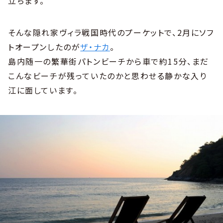
立ちます。
そんな隠れ家ヴィラ戦国時代のプーケットで、2月にソフ
トオープンしたのが
ザ・ナカ
。
島内随一の繁華街パトンビーチから車で約15分、まだ
こんなビーチが残っていたのかと思わせる静かな入り
江に面しています。