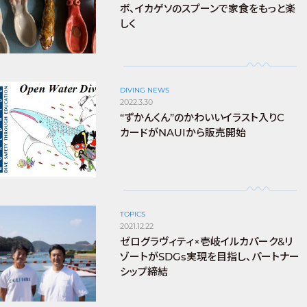
ボ、イカゲソのスプーンで家食をもっと楽
しく
DIVING NEWS
2022.3.30
“ずかんくん”のかわいいイラスト入りC
カードがNAUIから販売開始
TOPICS
2021.12.22
ゼログラヴィティ×壱岐イルカパーク&リ
ゾートがSDGs実現を目指し、パートナー
シップ締結