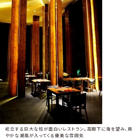
屹立する巨大な柱が面白いレストラン。高眼下に海を望み、爽
やかな潮風が入ってくる優美な雰囲気