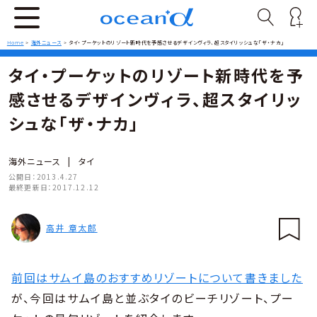
Home
>
海外ニュース
>
タイ・プーケットのリゾート新時代を予感させるデザインヴィラ、超スタイリッシュな「ザ・ナカ」
タイ・プーケットのリゾート新時代を予
感させるデザインヴィラ、超スタイリッ
シュな「ザ・ナカ」
海外ニュース
|
タイ
公開日：
2013.4.27
最終更新日：
2017.12.12
高井 章太郎
前回はサムイ島のおすすめリゾートについて書きました
が、今回はサムイ島と並ぶタイのビーチリゾート、プー