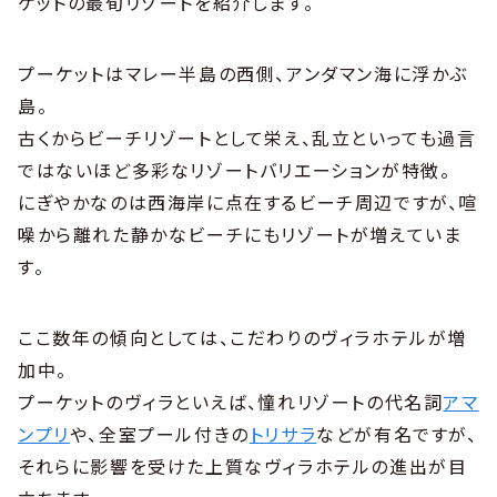
ケットの最旬リゾートを紹介します。
プーケットはマレー半島の西側、アンダマン海に浮かぶ
島。
古くからビーチリゾートとして栄え、乱立といっても過言
ではないほど多彩なリゾートバリエーションが特徴。
にぎやかなのは西海岸に点在するビーチ周辺ですが、喧
噪から離れた静かなビーチにもリゾートが増えていま
す。
ここ数年の傾向としては、こだわりのヴィラホテルが増
加中。
プーケットのヴィラといえば、憧れリゾートの代名詞
アマ
ンプリ
や、全室プール付きの
トリサラ
などが有名ですが、
それらに影響を受けた上質なヴィラホテルの進出が目