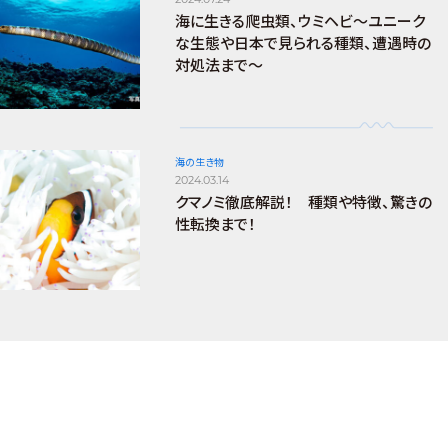
海に生きる爬虫類、ウミヘビ～ユニーク
な生態や日本で見られる種類、遭遇時の
対処法まで～
海の生き物
2024.03.14
クマノミ徹底解説！ 種類や特徴、驚きの
性転換まで！