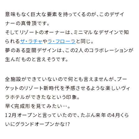
意味もなく巨大な要素を持ってくるのが、このデザイ
ナーの真骨頂です。
そしてリゾートのオーナーは、ミニマルなデザインで知
られる
ザ・ラチャ
や
ラ・フローラ
と同じ。
夢のある空間デザインは、この2人のコラボレーションが
生んだものと言えそうです。
全施設ができていないので何とも言えませんが、プー
ケットのリゾート新時代を予感させるような楽しいヴィ
ラホテルができたなという印象。
早く完成形を見てみたい…。
12月オープンと言っていたので、たぶん来年の4月くら
いにグランドオープンかな!?