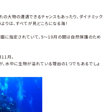
れの大物の遭遇できるチャンスもあったり、ダイナミック
うよりは、すべてが見どころになる海！
公園に指定されていて、5〜10月の間は自然保護のため
11月。
が、水中に生物が溢れている理由の1つでもあるでしょ