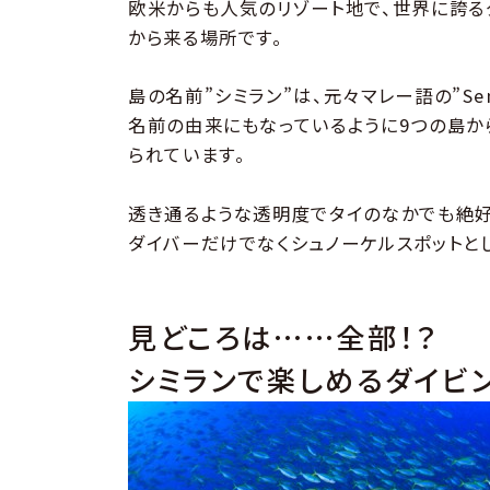
欧米からも人気のリゾート地で、世界に誇る
から来る場所です。
島の名前”シミラン”は、元々マレー語の”Sem
名前の由来にもなっているように9つの島から
られています。
透き通るような透明度でタイのなかでも絶好
ダイバーだけでなくシュノーケルスポットと
見どころは……全部！？
シミランで楽しめるダイビ