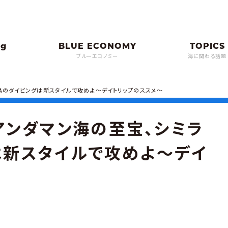
ブルーエコノミー
海に関わる話題
諸島のダイビングは新スタイルで攻めよ〜デイトリップのススメ〜
・アンダマン海の至宝、シミラ
は新スタイルで攻めよ〜デイ