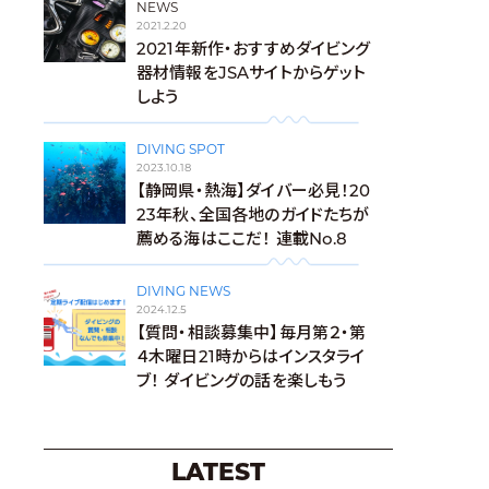
NEWS
2021.2.20
2021年新作・おすすめダイビング
器材情報をJSAサイトからゲット
しよう
DIVING SPOT
2023.10.18
【静岡県・熱海】ダイバー必見！20
23年秋、全国各地のガイドたちが
薦める海はここだ！ 連載No.8
DIVING NEWS
2024.12.5
【質問・相談募集中】毎月第２・第
４木曜日21時からはインスタライ
ブ！ ダイビングの話を楽しもう
LATEST