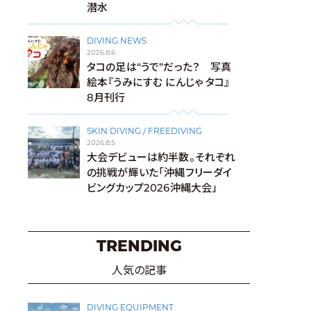
潜水
DIVING NEWS
2026.8.6
タコの足は“うで”だった？ 写真
絵本『うみにすむ にんじゃ タコ』
8月刊行
SKIN DIVING / FREEDIVING
2026.8.5
大会デビューは約半数。それぞれ
の挑戦が輝いた「沖縄フリーダイ
ビングカップ2026沖縄大会」
TRENDING
人気の記事
DIVING EQUIPMENT