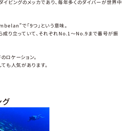
ダイビングのメッカであり、毎年多くのダイバーが世界中
belan”で「9つ」という意味。
成り立っていて、それぞれNo.1〜No.9まで番号が振
のロケーション。
しても人気があります。
ング