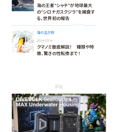
海の王者“シャチ”が地球最大
の“シロナガスクジラ”を捕食す
る、世界初の報告
海の生き物
2024.03.14
クマノミ徹底解説！ 種類や特
徴、驚きの性転換まで！
PR