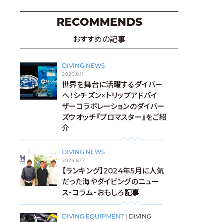
RECOMMENDS
おすすめの記事
DIVING NEWS
2020.8.11
世界を舞台に活躍するダイバー
へ！シチズン×トリップアドバイ
ザーコラボレーションのダイバー
ズウオッチ『プロマスター』をご紹
介
DIVING NEWS
2024.6.17
【ランキング】2024年5月に人気
だった海やダイビングのニュー
ス・コラム・おもしろ記事
DIVING EQUIPMENT
|
DIVING