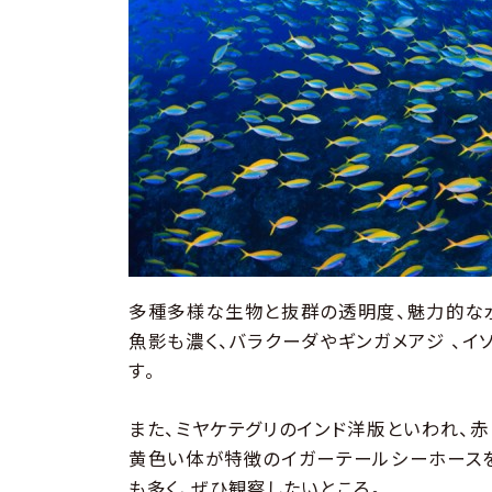
多種多様な生物と抜群の透明度、魅力的な水
魚影も濃く、バラクーダやギンガメアジ 、
す。
また、ミヤケテグリのインド洋版といわれ、
黄色い体が特徴のイガーテールシーホースを
も多く、ぜひ観察したいところ。