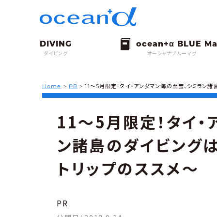
ダイビング
オーシャナブルーマグ
Home
>
PR
>
11〜5月限定！タイ・アンダマン海の至宝、シミラン
11〜5月限定！タイ
ン諸島のダイビング
トリップのススメ〜
PR