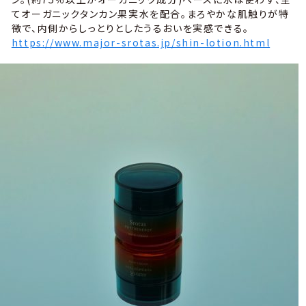
てオーガニックタンカン果実水を配合。まろやかな肌触りが特
徴で、内側からしっとりとしたうるおいを実感できる。
https://www.major-srotas.jp/shin-lotion.html