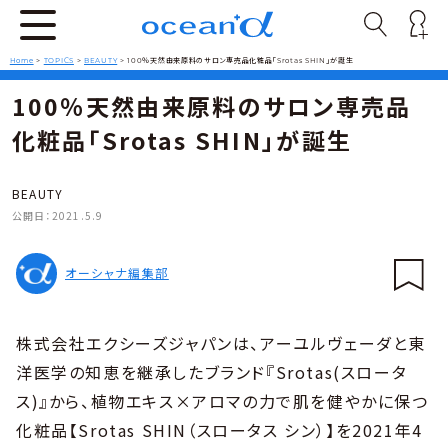
Home
>
TOPICS
>
BEAUTY
>
100％天然由来原料のサロン専売品化粧品「Srotas SHIN」が誕生
100％天然由来原料のサロン専売品
化粧品「Srotas SHIN」が誕生
BEAUTY
公開日：
2021.5.9
オーシャナ編集部
株式会社エクシーズジャパンは、アーユルヴェーダと東
洋医学の知恵を継承したブランド『Srotas(スロータ
ス)』から、植物エキス×アロマの力で肌を健やかに保つ
化粧品【Srotas SHIN（スロータス シン）】を2021年4