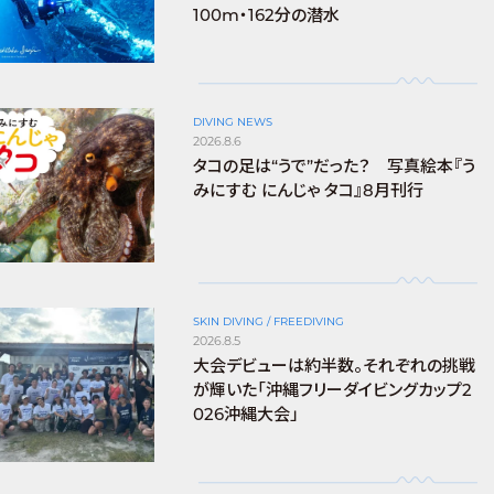
100m・162分の潜水
DIVING NEWS
2026.8.6
タコの足は“うで”だった？ 写真絵本『う
みにすむ にんじゃ タコ』8月刊行
SKIN DIVING / FREEDIVING
2026.8.5
大会デビューは約半数。それぞれの挑戦
が輝いた「沖縄フリーダイビングカップ2
026沖縄大会」