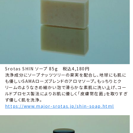
Srotas SHIN ソープ 85g 税込4,180円
洗浄成分にソープナッツツリーの果実を配合し、地球にも肌に
も優しいSAMAローズブレンドのアロマソープ。もっちりとク
リームのようなきめ細かい泡で滑らかな素肌に洗い上げ、コー
ルドプロセス製法によりお肌に優しく「皮膚常在菌」を取りすぎ
ず優しく肌を洗浄。
https://www.major-srotas.jp/shin-soap.html