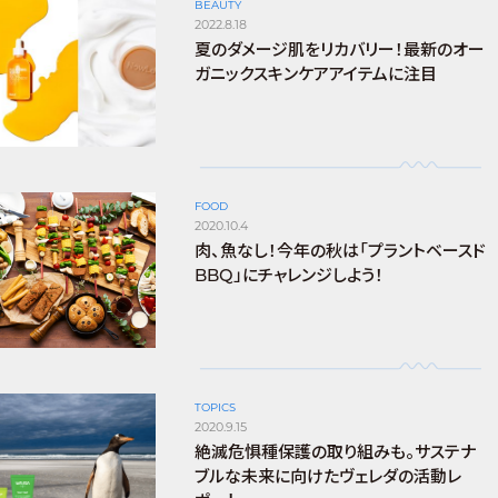
BEAUTY
2022.8.18
夏のダメージ肌をリカバリー！最新のオー
ガニックスキンケアアイテムに注目
FOOD
2020.10.4
肉、魚なし！今年の秋は「プラントベースド
BBQ」にチャレンジしよう！
TOPICS
2020.9.15
絶滅危惧種保護の取り組みも。サステナ
ブルな未来に向けたヴェレダの活動レ