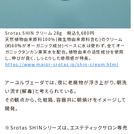
Srotas SHIN クリーム 28g 税込9,680円
天然植物由来原料100％(微生物由来原料含む)のクリーム
(約60%がオーガニック成分)ベースに水は使わず、全てオー
ガニックタンカン果実水を配合。植物由来の活性成分を使用
し、伸びが良く、しっとりした使用感が特長。
https://www.major-srotas.jp/shin-cream.html
アーユルヴェーダでは、夜に老廃物が浮き上がり、朝洗
い流す(解毒)と考えられている。
その観点から、化粧箱、容器共に朝焼けをイメージして
開発。
※Srotas SHINシリーズは、エステティックサロン専売