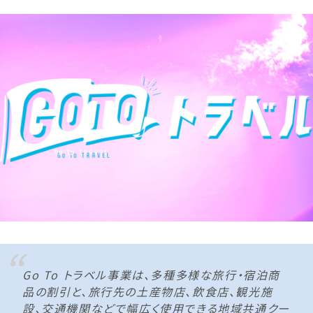
Go To トラベル事業は、多種多様な旅行・宿泊商
品の割引と、旅行先の土産物店、飲食店、観光施
設、交通機関などで幅広く使用できる地域共通クー