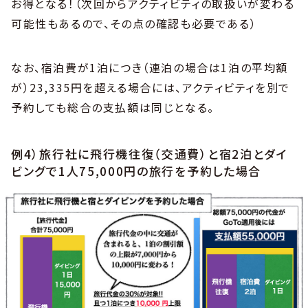
お得となる！（次回からアクティビティの取扱いが変わる
可能性もあるので、その点の確認も必要である）
なお、宿泊費が1泊につき（連泊の場合は1泊の平均額
が）23,335円を超える場合には、アクティビティを別で
予約しても総合の支払額は同じとなる。
例4）旅行社に飛行機往復（交通費）と宿2泊とダイ
ビングで1人75,000円の旅行を予約した場合