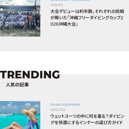
2026.8.5
大会デビューは約半数。それぞれの挑戦
が輝いた「沖縄フリーダイビングカップ2
026沖縄大会」
TRENDING
人気の記事
DIVING EQUIPMENT
2022.07.01
ウェットスーツの中に何を着る？ダイビン
グを快適にするインナーの選び方ガイド