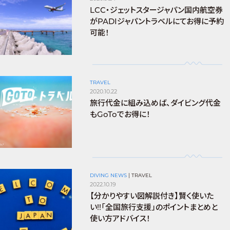
LCC・ジェットスタージャパン国内航空券
がPADIジャパントラベルにてお得に予約
可能！
TRAVEL
2020.10.22
旅行代金に組み込めば、ダイビング代金
もGoToでお得に！
DIVING NEWS
|
TRAVEL
2022.10.19
【分かりやすい図解説付き】賢く使いた
い!!「全国旅行支援」のポイントまとめと
使い方アドバイス！