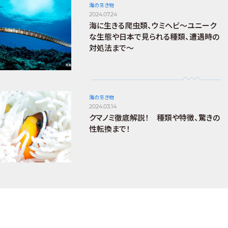
海の生き物
2024.07.24
海に生きる爬虫類、ウミヘビ～ユニーク
な生態や日本で見られる種類、遭遇時の
対処法まで～
海の生き物
2024.03.14
クマノミ徹底解説！ 種類や特徴、驚きの
性転換まで！