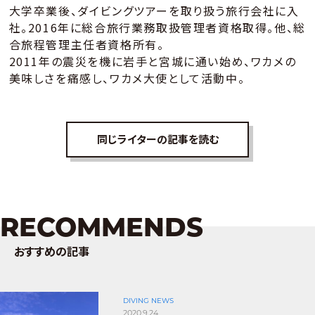
大学卒業後、ダイビングツアーを取り扱う旅行会社に入
社。2016年に総合旅行業務取扱管理者資格取得。他、総
合旅程管理主任者資格所有。
2011年の震災を機に岩手と宮城に通い始め、ワカメの
美味しさを痛感し、ワカメ大使として活動中。
同じライターの記事を読む
RECOMMENDS
おすすめの記事
DIVING NEWS
2020.9.24