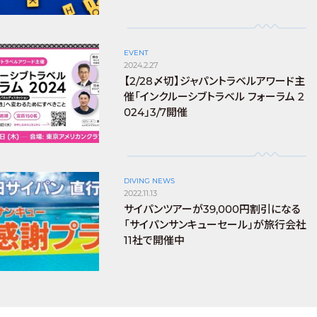
EVENT
2024.2.27
【2/28〆切】ジャパントラベルアワード主
催「インクルーシブトラベル フォーラム 2
024」3/7開催
DIVING NEWS
2022.11.13
サイパンツアーが39,000円割引になる
「サイパンサンキューセール」が旅行会社
11社で開催中