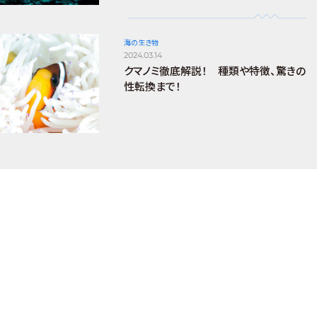
海の生き物
2024.03.14
クマノミ徹底解説！ 種類や特徴、驚きの
性転換まで！