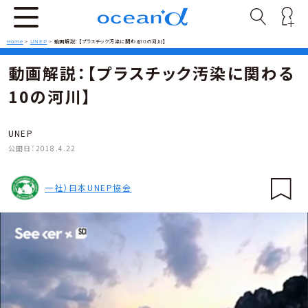
Home
>
UNEP
>
動画解説：【プラスチック汚染に関わる10の河川】
動画解説：【プラスチック汚染に関わる
10の河川】
UNEP
公開日：
2018.4.22
一社）日本UNEP協会