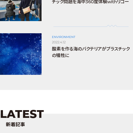
チック問題を海中360度体験withリコー
ENVIRONMENT
2022.4.12
酸素を作る海のバクテリアがプラスチック
の犠牲に
LATEST
新着記事