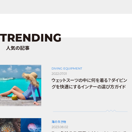
TRENDING
人気の記事
DIVING EQUIPMENT
2022.07.01
ウェットスーツの中に何を着る？ダイビン
グを快適にするインナーの選び方ガイド
海の生き物
2023.08.02