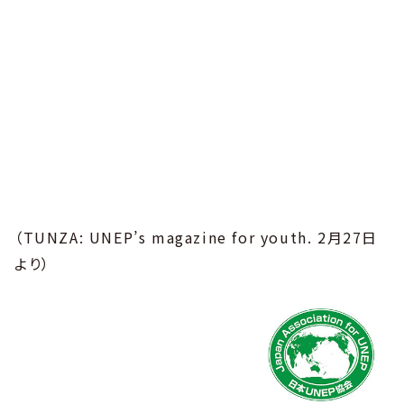
（TUNZA: UNEP’s magazine for youth. 2月27日
より）