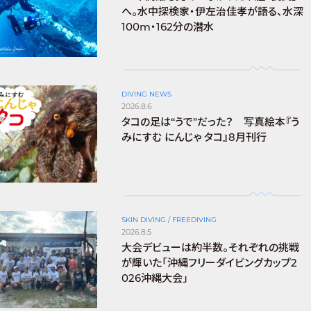
へ。水中探検家・伊左治佳孝が語る、水深
100m・162分の潜水
DIVING NEWS
2026.8.6
タコの足は“うで”だった？ 写真絵本『う
みにすむ にんじゃ タコ』8月刊行
SKIN DIVING / FREEDIVING
2026.8.5
大会デビューは約半数。それぞれの挑戦
が輝いた「沖縄フリーダイビングカップ2
026沖縄大会」