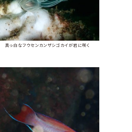
真っ白なフウセンカンザシゴカイが岩に咲く