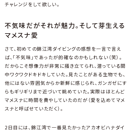
チャレンジをして欲しい。
不気味だがそれが魅力。そして芽生える
マメスナ愛
さて、初めての錦江湾ダイビングの感想を一言で言え
ば、「不気味」であったが的確なのかもしれない（笑）。
だからこそ想像力が非常に掻き立てられ、潜っている間
中ワクワクドキドキしていた。見たことがある生物でも、
他にはない雰囲気からか新鮮に感じられ、ガンガゼにす
らもギリギリまで近づいて眺めていた。実際はほとんど
マメスナに時間を費やしていたのだが（愛を込めてマメ
スナと呼ばせていただく）。
2日目には、錦江湾で一番見たかったアカオビハナダイ