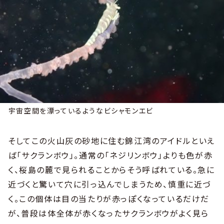
宇宙空間を漂っているようなビシャモンエビ
そしてこの火山灰の砂地に住む錦江湾のアイドルといえ
ば「サクランボウ」。通常の「ネジリンボウ」よりも色が赤
く、桜島の麓で見られることからそう呼ばれている。急に
近づくと驚いて穴に引っ込んでしまうため、慎重に近づ
く。この個体は目の当たりが赤っぽくなっているだけだ
が、普段は体全体が赤くなったサクランボウがよく見ら