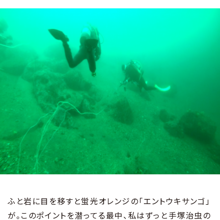
ふと岩に目を移すと蛍光オレンジの「エントウキサンゴ」
が。このポイントを潜ってる最中、私はずっと手塚治虫の