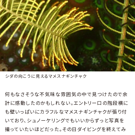
シダの向こうに見えるマメスナギンチャク
何もなさそうな不気味な雰囲気の中で見つけたので余
計に感動したのかもしれない。エントリー口の階段横に
も壁いっぱいにカラフルなマメスナギンチャクが張り付
いており、シュノーケリングでもいいからずっと写真を
撮っていたいほどだった。その日ダイビングを終えてみ