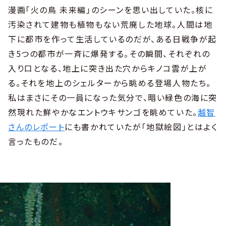
漫画「火の鳥 未来編」のシーンを思い出していた。核に
汚染されて建物も植物もない荒廃した地球。人間は地
下に都市を作って生活しているのだが、ある日戦争が起
き5つの都市が一斉に爆発する。その瞬間、それぞれの
入り口となる、地上に突き出た穴からキノコ雲が上が
る。それを地上のシェルターから眺める登場人物たち。
私はまさにその一員になった気分で、暗い緑色の海に突
然現れた鮮やかなエントウキサンゴを眺めていた。
越智
さんのレポート
にも書かれていたが「地獄絵図」とはよく
言ったものだ。