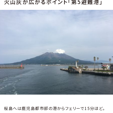
火山灰が広がるポイント「第5避難港」
桜島へは鹿児島都市部の港からフェリーで15分ほど。