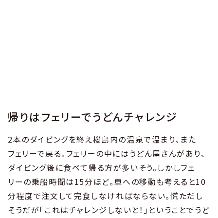
帰りはフェリーでうどんチャレンジ
2本のダイビングを終え桜島内の温泉で温まり、また
フェリーで戻る。フェリーの中にはうどん屋さんがあり、
ダイビング後に食べて帰る方が多いそう。しかしフェ
リーの乗船時間は15分ほど。車への移動も考えると10
分程度で注文して完食しなければならない。慌ただし
そうだが「これはチャレンジしないと！」ということでうど