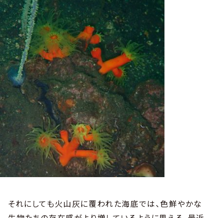
それにしても火山灰に覆われた海底では、色鮮やかな
生物たちの存在感がより増しているように思える。最近、