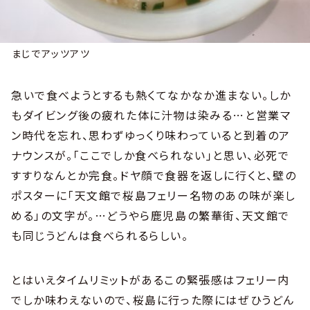
まじでアッツアツ
急いで食べようとするも熱くてなかなか進まない。しか
もダイビング後の疲れた体に汁物は染みる…と営業マ
ン時代を忘れ、思わずゆっくり味わっていると到着のア
ナウンスが。「ここでしか食べられない」と思い、必死で
すすりなんとか完食。ドヤ顔で食器を返しに行くと、壁の
ポスターに「天文館で桜島フェリー名物のあの味が楽し
める」の文字が。…どうやら鹿児島の繁華街、天文館で
も同じうどんは食べられるらしい。
とはいえタイムリミットがあるこの緊張感はフェリー内
でしか味わえないので、桜島に行った際にはぜひうどん