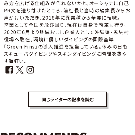
み方を広げる仕組みが作れないかと、オーシャナに自己
PR文を送り付けたところ、前社長と当時の編集長からお
声がけいただき、2018年に異業種から華麗に転職。
営業として全国を飛び回り、現在は自身で執筆も行う。
2020年6月より地域おこし企業人として沖縄県・恩納村
役場へ駐在。環境に優しいダイビングの国際基準
「Green Fins」の導入推進を担当している。休みの日も
スキューバダイビングやスキンダイビングに時間を費や
す海狂い。
同じライターの記事を読む