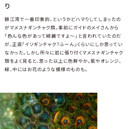
り
錦江湾で一番印象的、というかどハマりしてしまったの
がマメスナギンチャク類。事前にガイドのメイさんから
「色んな色があって綺麗ですよ〜」と言われていたのだ
が、正直「イソギンチャク？ふーん」くらいにしか思ってい
なかった。しかし所々に岩に張り付くマメスナギンチャク
類をよく見ると、思った以上に色鮮やか。紫やオレンジ、
緑、中にはお花のような模様のものも。