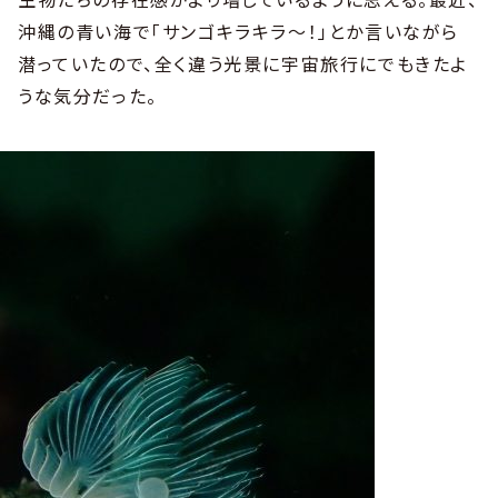
沖縄の青い海で「サンゴキラキラ〜！」とか言いながら
潜っていたので、全く違う光景に宇宙旅行にでもきたよ
うな気分だった。