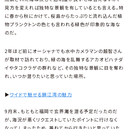
見方を変えれば独特な景観を有しているとも言える。特
に春から秋にかけて、桜島からたっぷりと流れ込んだ植
物プランクトンの色とも言われる緑色が印象的な海な
のだ。
2年ほど前にオーシャナでも水中カメラマンの越智さん
が取材で訪れており、緑の海を乱舞するアカオビハナダ
イやタコクラゲの群れなど、その独特な景観に目を奪わ
れ、いつか潜りたいと思っていた場所。
▶︎
ワイドで魅せる錦江湾の魅力
9月末、もともと福岡で玄界灘を潜る予定だったのだ
が、海況が悪くリクエストしていたポイントに行けなく
なってしまったため、兼ねてから行きたいと思っていた