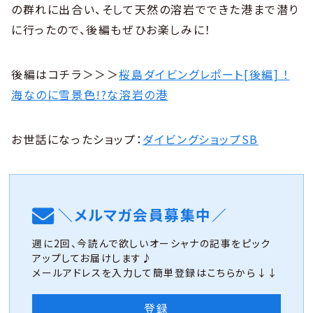
の群れに出合い、そして天然の溶岩でできた港まで潜り
に行ったので、後編もぜひお楽しみに！
後編はコチラ＞＞＞
桜島ダイビングレポート[後編] ！
海なのに雪景色!?な溶岩の港
お世話になったショップ：
ダイビングショップSB
＼メルマガ会員募集中／
週に2回、今読んで欲しいオーシャナの記事をピック
アップしてお届けします♪
メールアドレスを入力して簡単登録はこちらから↓↓
登録