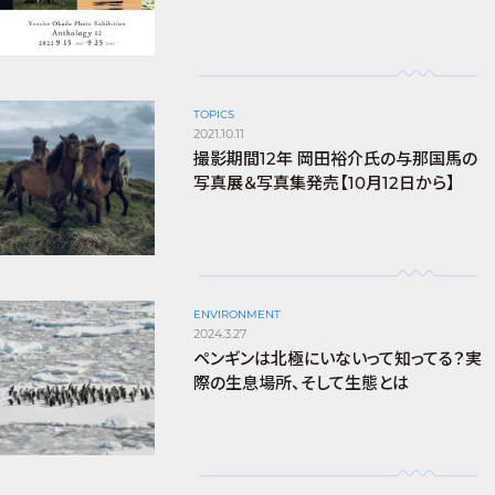
TOPICS
2021.10.11
撮影期間12年 岡田裕介氏の与那国馬の
写真展＆写真集発売【10月12日から】
ENVIRONMENT
2024.3.27
ペンギンは北極にいないって知ってる？実
際の生息場所、そして生態とは