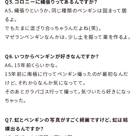
Q5.コロニーに縄張りってあるんですか？
A5，縄張りというか、同じ種類のペンギンは固まって居
るよ。
でもたまに混ざり合っちゃうんだよね(笑)。
マゼランペンギンなんかは、少し土を掘って巣を作るよ。
Q6.いつからペンギンが好きなんですか？
A6，15年前くらいかな。
15年前に南極に行ってペンギン撮ったのが最初なんだ
けど、それからなんか気になってて。
そのあとガラパゴス行って撮って。気づいたら好きになっ
ちゃった。
Q7.虹とペンギンの写真がすごく綺麗ですけど、虹は結
構出るんですか？