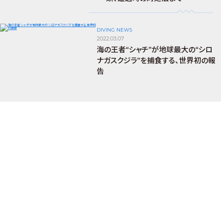
DIVING NEWS
2022.03.07
海の王者“シャチ”が地球最大の“シロ
ナガスクジラ”を捕食する、世界初の報
告