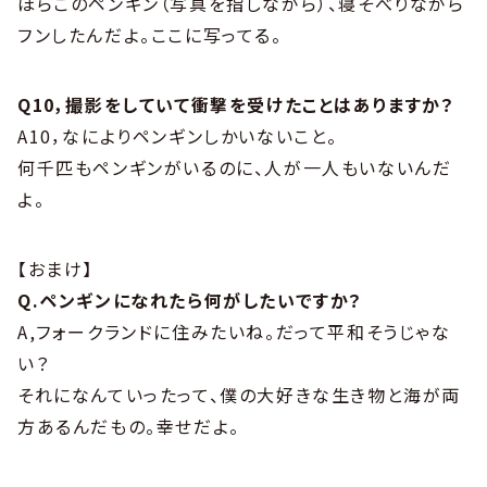
ほらこのペンギン（写真を指しながら）、寝そべりながら
フンしたんだよ。ここに写ってる。
Q10，撮影をしていて衝撃を受けたことはありますか？
A10，なによりペンギンしかいないこと。
何千匹もペンギンがいるのに、人が一人もいないんだ
よ。
【おまけ】
Q.ペンギンになれたら何がしたいですか？
A,フォークランドに住みたいね。だって平和そうじゃな
い？
それになんていったって、僕の大好きな生き物と海が両
方あるんだもの。幸せだよ。