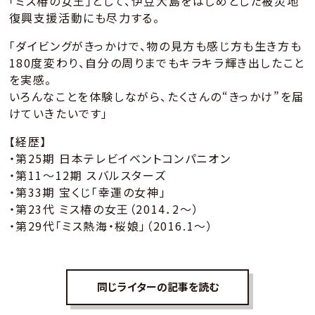
「ミス椿の女王」として、伊豆大島をはじめとした被災地
復興支援活動にも尽力する。
「ダイビングがきっかけで、物の見方も感じ方も生き方も
180度変わり、自分の周りまでもキラキラ輝き出したこと
を実感。
いろんなことを体験しながら、たくさんの“きっかけ”を届
けていきたいです」
【経歴】
・第25期 日本テレビイベントコンパニオン
・第11～12期 スバルスターズ
・第33期 宝くじ「幸運の女神」
・第23代 ミス椿の女王（2014．2～）
・第29代「ミス熱海・桜娘」（2016.1～）
同じライターの記事を読む