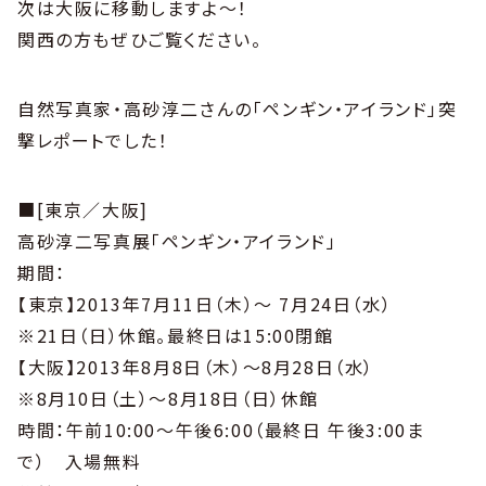
次は大阪に移動しますよ～！
関西の方もぜひご覧ください。
自然写真家・高砂淳二さんの「ペンギン・アイランド」突
撃レポートでした！
■[東京／大阪]
高砂淳二写真展「ペンギン・アイランド」
期間：
【東京】2013年7月11日（木）～ 7月24日（水）
※21日（日）休館。最終日は15:00閉館
【大阪】2013年8月8日（木）～8月28日（水）
※8月10日（土）～8月18日（日）休館
時間：午前10:00～午後6:00（最終日 午後3:00ま
で） 入場無料