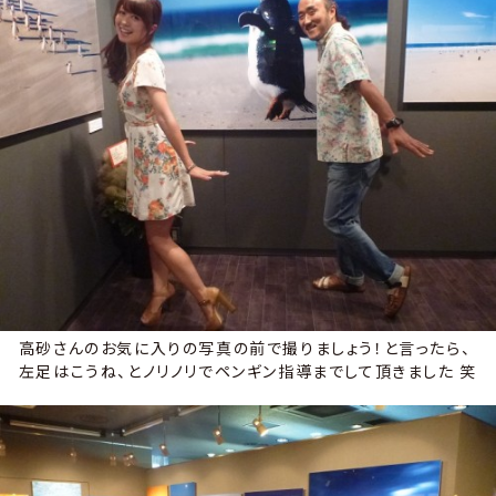
高砂さんのお気に入りの写真の前で撮りましょう！と言ったら、
左足はこうね、とノリノリでペンギン指導までして頂きました 笑