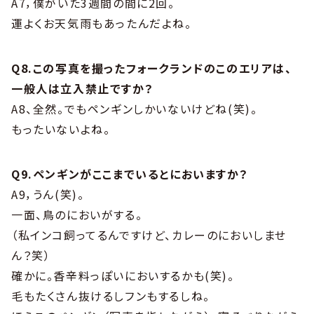
A7，僕がいた3週間の間に2回。
運よくお天気雨もあったんだよね。
Q8.この写真を撮ったフォークランドのこのエリアは、
一般人は立入禁止ですか？
A8、全然。でもペンギンしかいないけどね(笑)。
もったいないよね。
Q9.ペンギンがここまでいるとにおいますか？
A9，うん(笑)。
一面、鳥のにおいがする。
（私インコ飼ってるんですけど、カレーのにおいしませ
ん？笑）
確かに。香辛料っぽいにおいするかも(笑)。
毛もたくさん抜けるしフンもするしね。