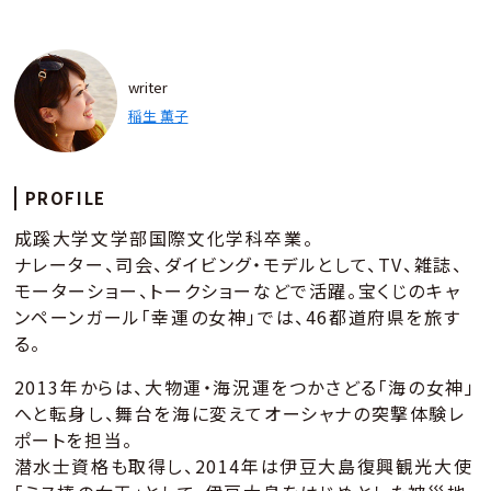
writer
稲生 薫子
PROFILE
成蹊大学文学部国際文化学科卒業。
ナレーター、司会、ダイビング・モデルとして、TV、雑誌、
モーターショー、トークショーなどで活躍。宝くじのキャ
ンペーンガール「幸運の女神」では、46都道府県を旅す
る。
2013年からは、大物運・海況運をつかさどる「海の女神」
へと転身し、舞台を海に変えてオーシャナの突撃体験レ
ポートを担当。
潜水士資格も取得し、2014年は伊豆大島復興観光大使