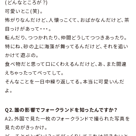
(どんなところが？)
可愛いとこ(笑)。
怖がりなんだけど、人懐っこくて、おばかなんだけど、茶
目っけがあって・・・。
転んだり、つつかれたり、仲間どうしてつつきあったり。
特にね、砂の上に海藻が舞ってるんだけど、それを追い
かけて遊ぶの。
食べ物だと思って口にくわえるんだけど、あ、また間違
えちゃったってペってして。
そんなことを一日中繰り返してる。本当に可愛いんだ
よ。
Q2.誰の影響でフォークランドを知ったんですか？
A2，外国で見た一枚のフォークランドで撮られた写真を
見たのがきっかけ。
ビーチとペンギン！？ってびっくりしてこれは行きたいと