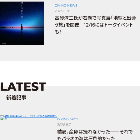
DIVING NEWS
2023.11.28
高砂淳二氏が石巻で写真展「地球と出会
う旅」を開催 12/16にはトークイベント
も！
LATEST
新着記事
DIVING SPOT
2026.8.7
結局、産卵は撮れなかった──それで
もパラオの海は圧倒的だった