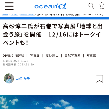
Home
>
DIVING
>
DIVING NEWS
>
高砂淳二氏が石巻で写真展「地球と出会う旅」を開催 12/16にはトークイベントも！
高砂淳二氏が石巻で写真展「地球と出
会う旅」を開催 12/16にはトークイ
ベントも！
DIVING NEWS
|
写真展
|
高砂淳二
|
自然写真家
|
写真家
公開日：
2023.11.28
最終更新日：
2023.11.29
山崎 陽子