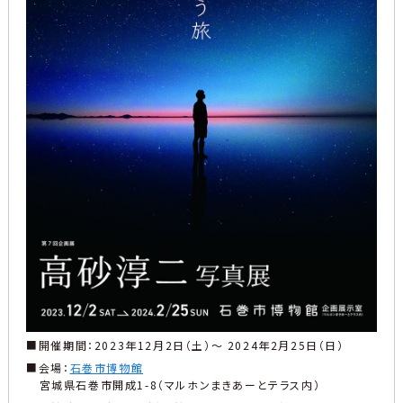
■開催期間：2023年12月2日（土）～ 2024年2月25日（日）
■会場：
石巻市博物館
宮城県石巻市開成1-8（マルホンまきあーとテラス内）