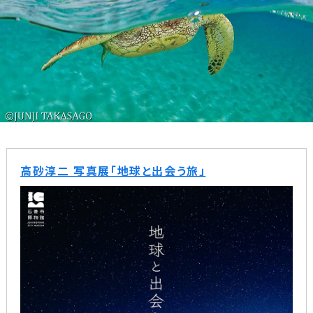
高砂淳二 写真展「地球と出会う旅」