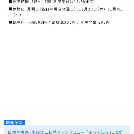
■開館時間：9時～17時（入館受付は16:30まで）
■休館日：月曜日（祝日の場合は翌日）、12月28日（木）〜1月4日
（木）
■観覧料：一般600円 / 高校生300円 / 小中学生 200円
自然写真家・高砂淳二氏特別インタビュー 「足るを知る」ことが、