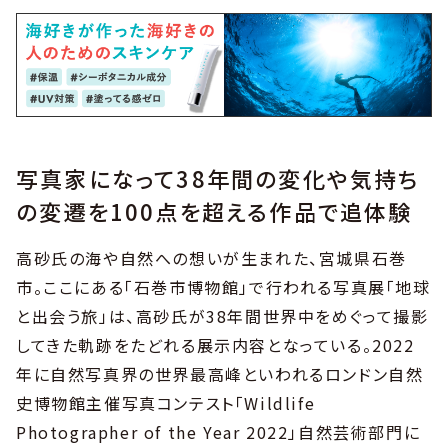
写真家になって38年間の変化や気持ち
の変遷を100点を超える作品で追体験
高砂氏の海や自然への想いが生まれた、宮城県石巻
市。ここにある「石巻市博物館」で行われる写真展「地球
と出会う旅」は、高砂氏が38年間世界中をめぐって撮影
してきた軌跡をたどれる展示内容となっている。2022
年に自然写真界の世界最高峰といわれるロンドン自然
史博物館主催写真コンテスト「Wildlife
Photographer of the Year 2022」自然芸術部門に