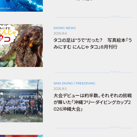
DIVING NEWS
2026.8.6
タコの足は“うで”だった？ 写真絵本『う
みにすむ にんじゃ タコ』8月刊行
SKIN DIVING / FREEDIVING
2026.8.5
大会デビューは約半数。それぞれの挑戦
が輝いた「沖縄フリーダイビングカップ2
026沖縄大会」