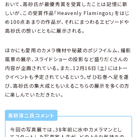
おいて、高砂氏が最優秀賞を受賞したことは記憶に新
しいが、この受賞作品「Heavenly Flamingos」をはじ
め100点あまりの作品が、それにまつわるエピソードや
高砂氏の想いとともに展示される。
ほかにも愛用のカメラ機材や秘蔵のポジフイルム、撮影
風景の展示、スライドショーの投影など盛りだくさんの
内容が企画されている。また、12月16日（土）にはトー
クイベントも予定されているという。ぜひ石巻へ足を運
び、高砂氏の集大成ともいえるこちらの展示を多くの方
に楽しんでいただきたい。
高砂淳二氏コメント
今回の写真展では、38年前に水中カメラマンとし
てスタートした写真家人生が、どのような気持ちの