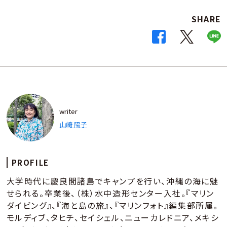
SHARE
writer
山崎 陽子
PROFILE
大学時代に慶良間諸島でキャンプを行い、沖縄の海に魅
せられる。卒業後、（株）水中造形センター入社。『マリン
ダイビング』、『海と島の旅』、『マリンフォト』編集部所属。
モルディブ、タヒチ、セイシェル、ニューカレドニア、メキシ