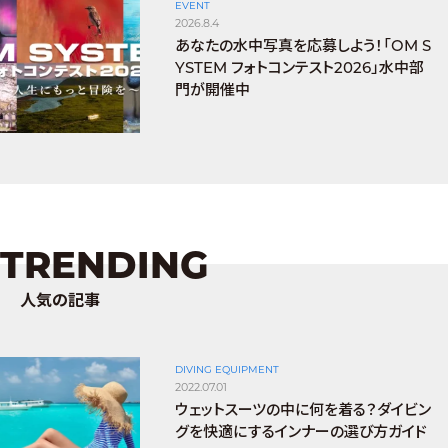
EVENT
2026.8.4
あなたの水中写真を応募しよう！「OM S
YSTEM フォトコンテスト2026」水中部
門が開催中
TRENDING
人気の記事
DIVING EQUIPMENT
2022.07.01
ウェットスーツの中に何を着る？ダイビン
グを快適にするインナーの選び方ガイド