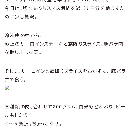
今日は、切ないクリスマス期間を過ごす自分を励ますた
めに少し贅沢。
冷凍庫の中から、
極上のサーロインステーキと霜降りスライス、豚バラ肉
を取り出し料理。
そして、サーロインと霜降りスライスをおかずに、 豚バラ
丼で食う。
三種類の肉、合わせて800グラム。白米もどんぶり、ビー
ルも1.5㍑。
う〜ん贅沢。ちょっと幸せ。