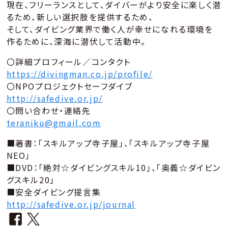
現在、フリーランスとして、ダイバーがより安全に楽しく潜
るため、新しい選択肢を提供するため、
そして、ダイビング業界で働く人が幸せになれる環境を
作るために、深海に潜伏して活動中。
〇詳細プロフィール／コンタクト
https://divingman.co.jp/profile/
〇NPOプロジェクトセーフダイブ
http://safedive.or.jp/
〇問い合わせ・連絡先
teraniku@gmail.com
■著書：「スキルアップ寺子屋」、「スキルアップ寺子屋
NEO」
■DVD：「絶対☆ダイビングスキル10」、「奥義☆ダイビン
グスキル20」
■安全ダイビング提言集
http://safedive.or.jp/journal