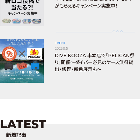
がもらえるキャンペーン実施中！
EVENT
2025.9.5
DIVE KOOZA 串本店で「PELICAN祭
り」開催～ダイバー必見のケース無料貸
出・修理・新色展示も～
LATEST
新着記事