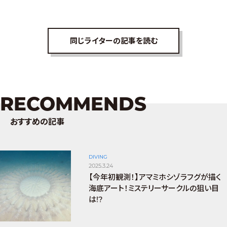
同じライターの記事を読む
RECOMMENDS
おすすめの記事
DIVING
2025.3.24
【今年初観測！】アマミホシゾラフグが描く
海底アート！ミステリーサークルの狙い目
は!?