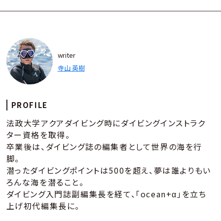
writer
寺山 英樹
PROFILE
法政大学アクアダイビング時にダイビングインストラク
ター資格を取得。
卒業後は、ダイビング誌の編集者として世界の海を行
脚。
潜ったダイビングポイントは500を超え、夢は誰よりもい
ろんな海を潜ること。
ダイビング入門誌副編集長を経て、「ocean+α」を立ち
上げ初代編集長に。