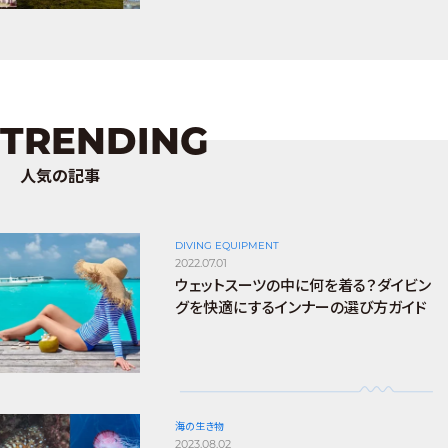
TRENDING
人気の記事
DIVING EQUIPMENT
2022.07.01
ウェットスーツの中に何を着る？ダイビン
グを快適にするインナーの選び方ガイド
海の生き物
2023.08.02