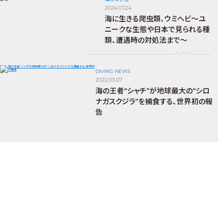
2024.07.24
海に生きる爬虫類、ウミヘビ～ユ
ニークな生態や日本で見られる種
類、遭遇時の対処法まで～
DIVING NEWS
2022.03.07
海の王者“シャチ”が地球最大の“シロ
ナガスクジラ”を捕食する、世界初の報
告