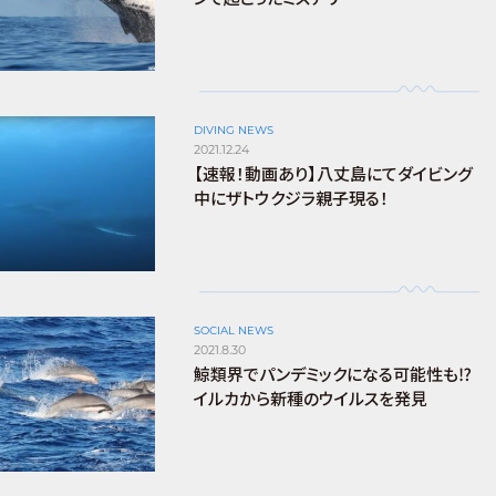
DIVING NEWS
2021.12.24
【速報！動画あり】八丈島にてダイビング
中にザトウクジラ親子現る！
SOCIAL NEWS
2021.8.30
鯨類界でパンデミックになる可能性も⁉︎
イルカから新種のウイルスを発見