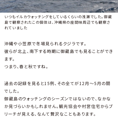
いつもイルカウォッチングをしているくらいの浅瀬でした。御蔵
島で観察されたこの個体は、沖縄県の座間味周辺でも観察さ
れていました
沖縄や小笠原で冬場見られるクジラです。
彼らが北上、南下する時期に御蔵島でも見ることができ
ます。
つまり、春と秋ですね。
過去の記録を見ると15例、その全てが12月〜5月の間
でした。
御蔵島のウォッチングのシーズンではないので、なかな
か見づらいかもしれません。観光協会や村営住宅からブ
リーチが見える、なんて贅沢なこともあります。