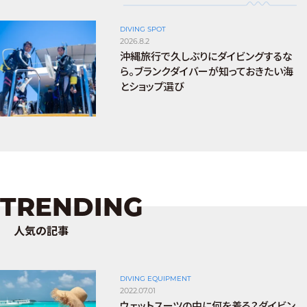
DIVING SPOT
2026.8.2
沖縄旅行で久しぶりにダイビングするな
ら。ブランクダイバーが知っておきたい海
とショップ選び
TRENDING
人気の記事
DIVING EQUIPMENT
2022.07.01
ウェットスーツの中に何を着る？ダイビン