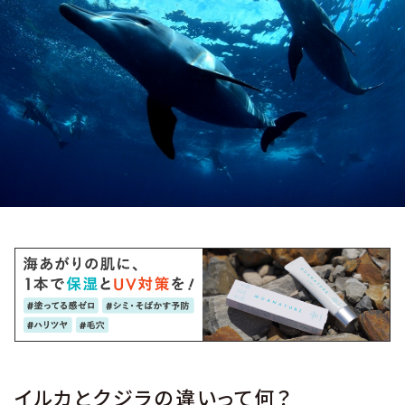
イルカとクジラの違いって何？