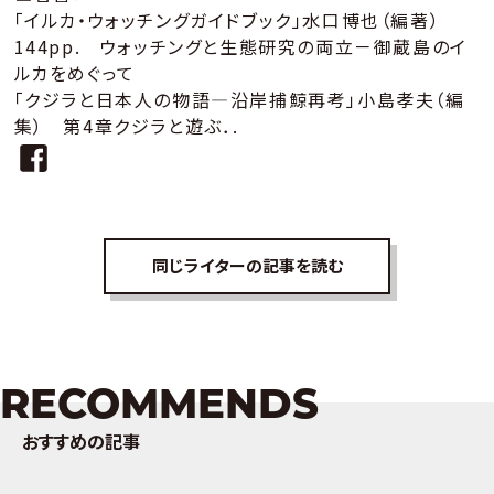
「イルカ・ウォッチングガイドブック」水口博也（編著）
144pp. ウォッチングと生態研究の両立－御蔵島のイ
ルカをめぐって
「クジラと日本人の物語―沿岸捕鯨再考」小島孝夫（編
集） 第4章クジラと遊ぶ．.
同じライターの記事を読む
RECOMMENDS
おすすめの記事