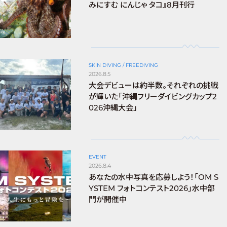
みにすむ にんじゃ タコ』8月刊行
SKIN DIVING / FREEDIVING
2026.8.5
大会デビューは約半数。それぞれの挑戦
が輝いた「沖縄フリーダイビングカップ2
026沖縄大会」
EVENT
2026.8.4
あなたの水中写真を応募しよう！「OM S
YSTEM フォトコンテスト2026」水中部
門が開催中