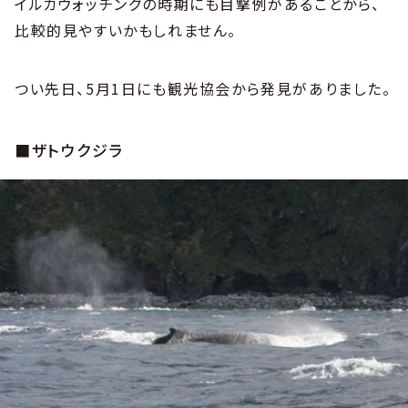
イルカウォッチングの時期にも目撃例があることから、
比較的見やすいかもしれません。
つい先日、5月1日にも観光協会から発見がありました。
■ザトウクジラ