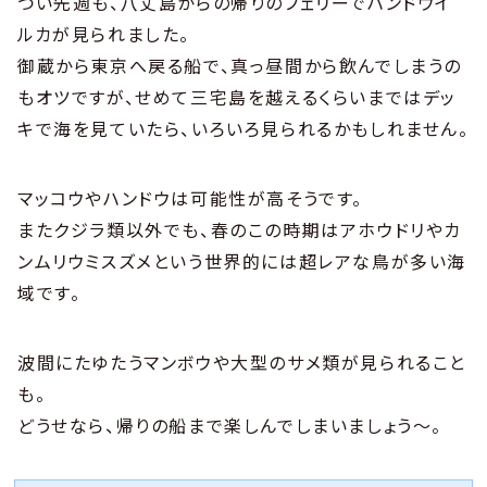
つい先週も、八丈島からの帰りのフェリーでハンドウイ
ルカが見られました。
御蔵から東京へ戻る船で、真っ昼間から飲んでしまうの
もオツですが、せめて三宅島を越えるくらいまではデッ
キで海を見ていたら、いろいろ見られるかもしれません。
マッコウやハンドウは可能性が高そうです。
またクジラ類以外でも、春のこの時期はアホウドリやカ
ンムリウミスズメという世界的には超レアな鳥が多い海
域です。
波間にたゆたうマンボウや大型のサメ類が見られること
も。
どうせなら、帰りの船まで楽しんでしまいましょう～。