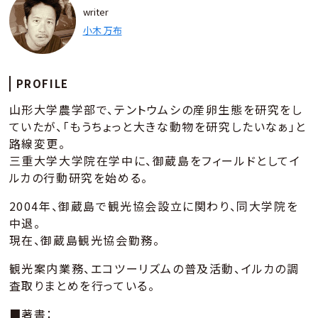
writer
小木 万布
PROFILE
山形大学農学部で、テントウムシの産卵生態を研究をし
ていたが、「もうちょっと大きな動物を研究したいなぁ」と
路線変更。
三重大学大学院在学中に、御蔵島をフィールドとしてイ
ルカの行動研究を始める。
2004年、御蔵島で観光協会設立に関わり、同大学院を
中退。
現在、御蔵島観光協会勤務。
観光案内業務、エコツーリズムの普及活動、イルカの調
査取りまとめを行っている。
■著書：