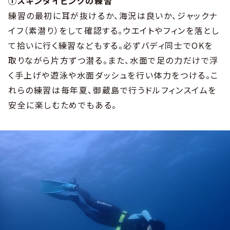
①スキンダイビングの練習
練習の最初に耳が抜けるか、海況は良いか、ジャックナ
イフ（素潜り）をして確認する。ウエイトやフィンを落とし
て拾いに行く練習などもする。必ずバディ同士でOKを
取りながら片方ずつ潜る。また、水面で足の力だけで浮
く手上げや遊泳や水面ダッシュを行い体力をつける。こ
れらの練習は毎年夏、御蔵島で行うドルフィンスイムを
安全に楽しむためでもある。