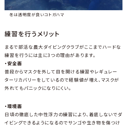
冬は透明度が良いコトガハマ
練習を行うメリット
まるで部活な農大ダイビングクラブがここまでハードな
練習を行うには主に3つの理由があります。
・安全面
普段からマスクを外して目を開ける練習やレギュレー
ターリカバリーをしているので経験値が増え、マスクが
外れてもパニックになりにくい。
・環境面
日頃の徹底した中性浮力の練習により、着底しないでダ
イビングできるようになるのでサンゴや生き物を傷つけ