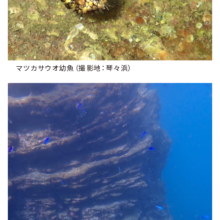
マツカサウオ幼魚（撮影地：琴々浜）