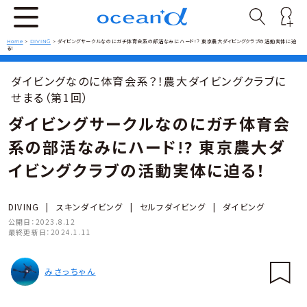
Home
>
DIVING
>
ダイビングサークルなのにガチ体育会系の部活なみにハード!? 東京農大ダイビングクラブの活動実体に迫
る！
ダイビングなのに体育会系？！農大ダイビングクラブに
せまる（第1回）
ダイビングサークルなのにガチ体育会
系の部活なみにハード!? 東京農大ダ
イビングクラブの活動実体に迫る！
DIVING
|
スキンダイビング
|
セルフダイビング
|
ダイビング
公開日：
2023.8.12
最終更新日：
2024.1.11
みさっちゃん