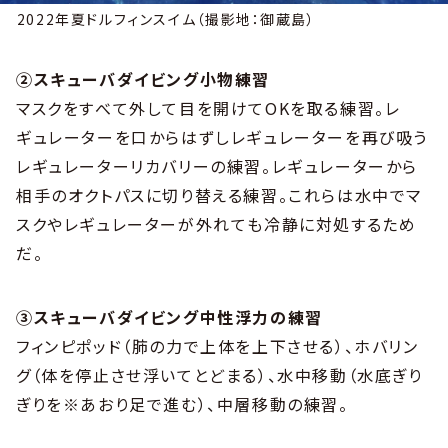
2022年夏ドルフィンスイム（撮影地：御蔵島）
②スキューバダイビング小物練習
マスクをすべて外して目を開けてOKを取る練習。レ
ギュレーターを口からはずしレギュレーターを再び吸う
レギュレーターリカバリーの練習。レギュレーターから
相手のオクトパスに切り替える練習。これらは水中でマ
スクやレギュレーターが外れても冷静に対処するため
だ。
③スキューバダイビング中性浮力の練習
フィンピポッド（肺の力で上体を上下させる）、ホバリン
グ（体を停止させ浮いてとどまる）、水中移動（水底ぎり
ぎりを※あおり足で進む）、中層移動の練習。