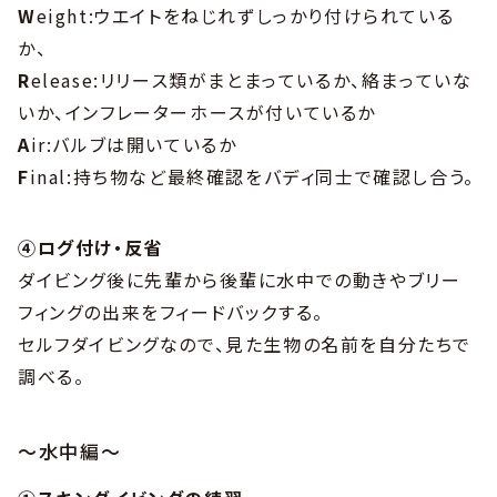
W
eight:ウエイトをねじれずしっかり付けられている
か、
R
elease:リリース類がまとまっているか、絡まっていな
いか、インフレーターホースが付いているか
A
ir:バルブは開いているか
F
inal:持ち物など最終確認をバディ同士で確認し合う。
④ログ付け・反省
ダイビング後に先輩から後輩に水中での動きやブリー
フィングの出来をフィードバックする。
セルフダイビングなので、見た生物の名前を自分たちで
調べる。
～水中編～