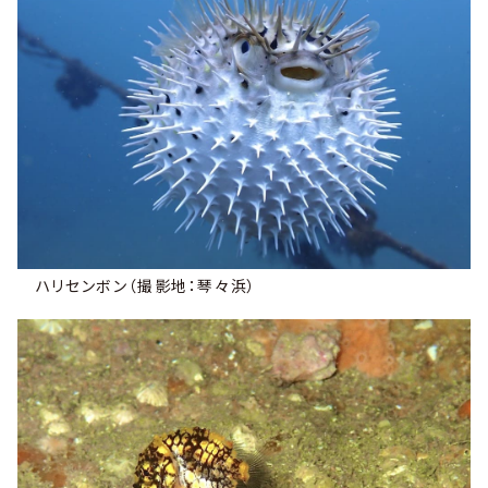
ハリセンボン（撮影地：琴々浜）