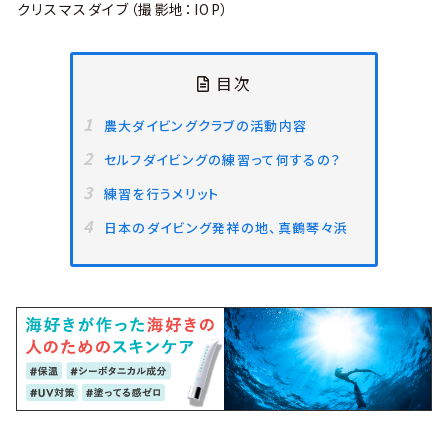
クリスマスダイブ（撮影地：IOP）
目次
農大ダイビングクラブの活動内容
セルフダイビングの練習って何するの？
練習を行うメリット
日本のダイビング発祥の地、真鶴琴々浜