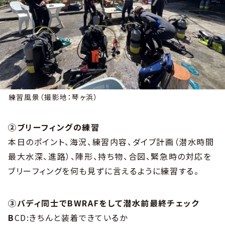
練習風景（撮影地：琴ヶ浜）
②ブリーフィングの練習
本日のポイント、海況、練習内容、ダイブ計画（潜水時間
最大水深、進路）、陣形、持ち物、合図、緊急時の対応を
ブリーフィングを何も見ずに言えるように練習する。
③バディ同士でBWRAFをして潜水前最終チェック
B
CD:きちんと装着できているか