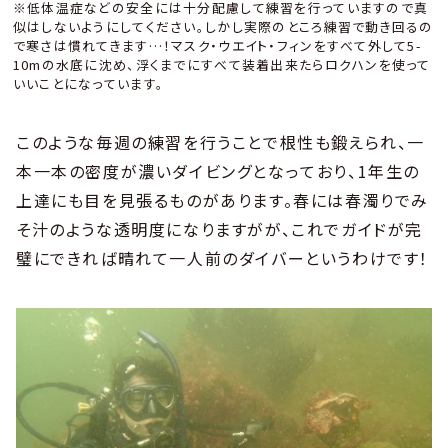
※低体温症などの安全には十分配慮して練習を行っていますので真
似はしないようにしてください。しかし実際のところ練習で動き回るの
で寒さは慣れてきます…！マスク・ウエイト・フィンをすべて外して5-
10mの水底に沈め、浮くまでにすべて装着出来たらロクハンを使って
いいことになっています。
このような毎週の練習を行うことで根性も鍛えられ、一
本一本の密度が濃いダイビングとなっており、1年生の
上達にも目を見張るものがあります。春には春濁りでみ
そ汁のような透明度になりますがが、これでガイドが完
璧にできれば晴れて一人前のダイバーというわけです！