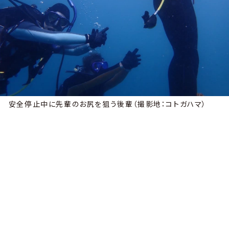
安全停止中に先輩のお尻を狙う後輩（撮影地：コトガハマ）