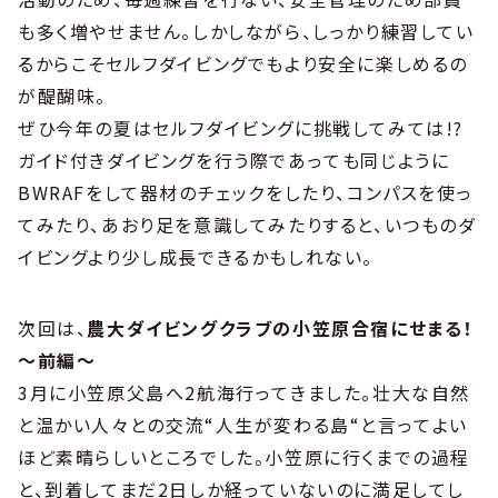
も多く増やせません。しかしながら、しっかり練習してい
るからこそセルフダイビングでもより安全に楽しめるの
が醍醐味。
ぜひ今年の夏はセルフダイビングに挑戦してみては!?
ガイド付きダイビングを行う際であっても同じように
BWRAFをして器材のチェックをしたり、コンパスを使っ
てみたり、あおり足を意識してみたりすると、いつものダ
イビングより少し成長できるかもしれない。
次回は、
農大ダイビングクラブの小笠原合宿にせまる！
～前編～
3月に小笠原父島へ2航海行ってきました。壮大な自然
と温かい人々との交流“人生が変わる島“と言ってよい
ほど素晴らしいところでした。小笠原に行くまでの過程
と、到着してまだ2日しか経っていないのに満足してし