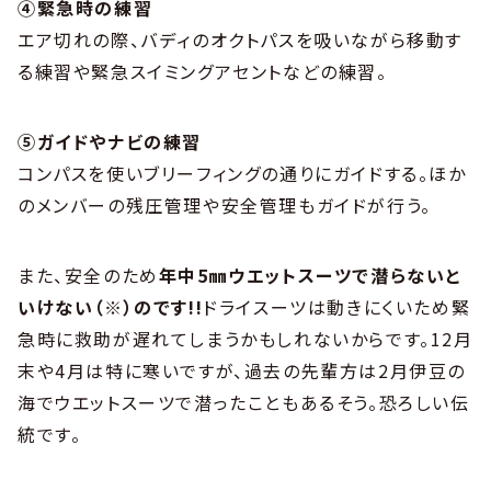
④緊急時の練習
エア切れの際、バディのオクトパスを吸いながら移動す
る練習や緊急スイミングアセントなどの練習。
⑤ガイドやナビの練習
コンパスを使いブリーフィングの通りにガイドする。ほか
のメンバーの残圧管理や安全管理もガイドが行う。
また、安全のため
年中5㎜ウエットスーツで潜らないと
いけない（※）のです!!
ドライスーツは動きにくいため緊
急時に救助が遅れてしまうかもしれないからです。12月
末や4月は特に寒いですが、過去の先輩方は2月伊豆の
海でウエットスーツで潜ったこともあるそう。恐ろしい伝
統です。