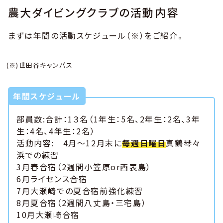
農大ダイビングクラブの活動内容
まずは年間の活動スケジュール（※）をご紹介。
(※)世田谷キャンパス
年間スケジュール
部員数:合計：1３名（1年生：5名、2年生：2名、3年
生：4名、4年生：2名）
活動内容: 4月～12月末に
毎週日曜日
真鶴琴々
浜での練習
3月春合宿（2週間小笠原or西表島）
6月ライセンス合宿
7月大瀬崎での夏合宿前強化練習
8月夏合宿（2週間八丈島・三宅島）
10月大瀬崎合宿