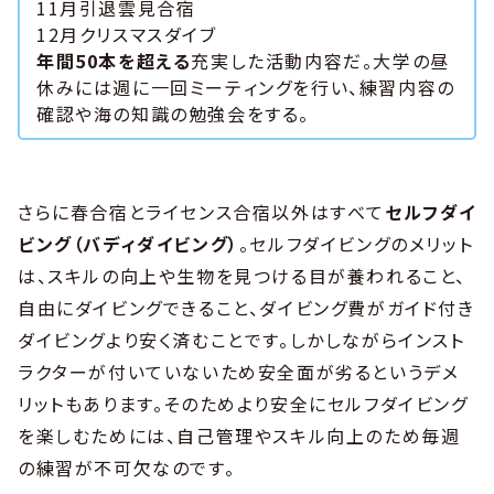
11月引退雲見合宿
12月クリスマスダイブ
年間50本を超える
充実した活動内容だ。大学の昼
休みには週に一回ミーティングを行い、練習内容の
確認や海の知識の勉強会をする。
さらに春合宿とライセンス合宿以外はすべて
セルフダイ
ビング（バディダイビング）
。セルフダイビングのメリット
は、スキルの向上や生物を見つける目が養われること、
自由にダイビングできること、ダイビング費がガイド付き
ダイビングより安く済むことです。しかしながらインスト
ラクターが付いていないため安全面が劣るというデメ
リットもあります。そのためより安全にセルフダイビング
を楽しむためには、自己管理やスキル向上のため毎週
の練習が不可欠なのです。