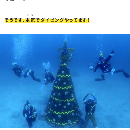
マジ
そうです、
本気
でダイビングやってます！