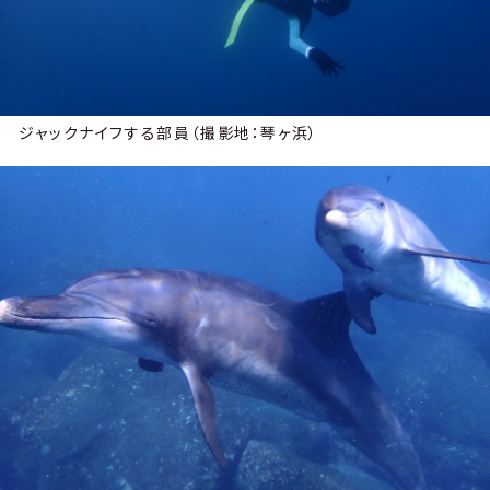
ジャックナイフする部員（撮影地：琴ヶ浜）