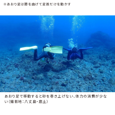
※あおり足は膝を曲げて足首だけを動かす
あおり足で移動すると砂を巻き上げない、体力の消費が少な
い（撮影地：八丈島・底土）