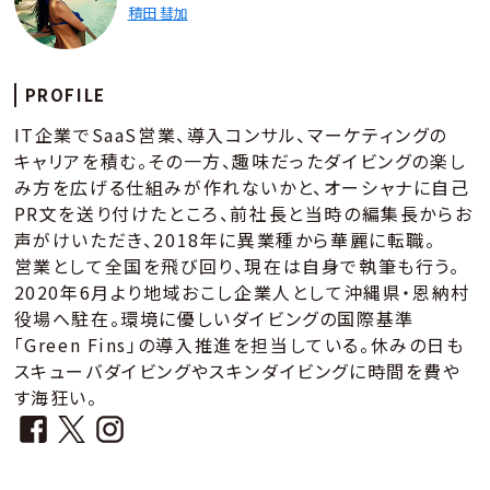
積田 彗加
PROFILE
IT企業でSaaS営業、導入コンサル、マーケティングの
キャリアを積む。その一方、趣味だったダイビングの楽し
み方を広げる仕組みが作れないかと、オーシャナに自己
PR文を送り付けたところ、前社長と当時の編集長からお
声がけいただき、2018年に異業種から華麗に転職。
営業として全国を飛び回り、現在は自身で執筆も行う。
2020年6月より地域おこし企業人として沖縄県・恩納村
役場へ駐在。環境に優しいダイビングの国際基準
「Green Fins」の導入推進を担当している。休みの日も
スキューバダイビングやスキンダイビングに時間を費や
す海狂い。