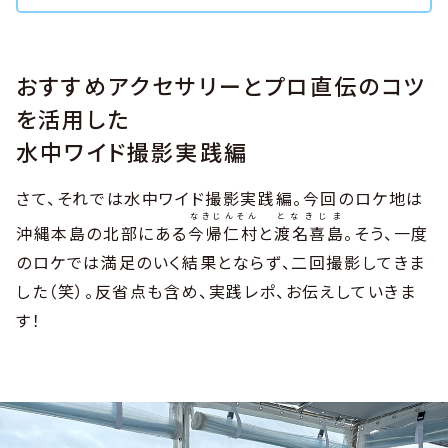
おすすめアクセサリーとプロ直伝のコツ
を活用した
水中ワイド撮影実践編
さて、それでは水中ワイド撮影実践編。今回のロケ地は
なきじんそん
となきじま
沖縄本島の北部にある
今帰仁村
と
渡名喜島
。そう、一度
のロケでは満足のいく結果とならず、二回撮影してきま
した（笑）。反省点も含め、実践レポ、お伝えしていきま
す！