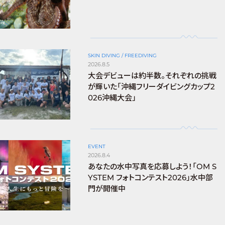
SKIN DIVING / FREEDIVING
2026.8.5
大会デビューは約半数。それぞれの挑戦
が輝いた「沖縄フリーダイビングカップ2
026沖縄大会」
EVENT
2026.8.4
あなたの水中写真を応募しよう！「OM S
YSTEM フォトコンテスト2026」水中部
門が開催中