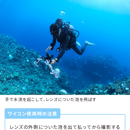
手で水流を起こして、レンズについた泡を飛ばす
ワイコン使用時の注意
レンズの外側についた泡を出て払ってから撮影する