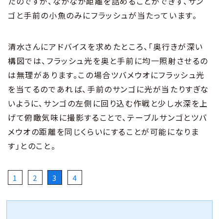
たのですが、なかなか距離を詰めることができず、サン
ゴと手前の小魚のみにフラッシュが当たっています。
清水さんにアドバイスを求めたところ、「奥行きが深い
構図では、フラッシュ光を奥と手前に均一照射させるの
は無理があります。この場合ツバメウオにフラッシュ光
を当てるのであれば、手前のサンゴに光が当たりすぎな
いように、サンゴの左側に回り込む作戦と少し水深を上
げて俯瞰気味に撮影することで、テーブルサンゴとツバ
メウオの距離を同じくらいにすることが可能になりま
す」とのこと。
1
2
3
4