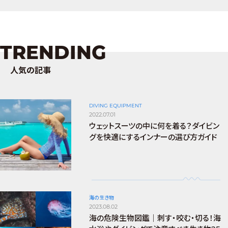
TRENDING
人気の記事
DIVING EQUIPMENT
2022.07.01
ウェットスーツの中に何を着る？ダイビン
グを快適にするインナーの選び方ガイド
海の生き物
2023.08.02
海の危険生物図鑑｜刺す・咬む・切る！海