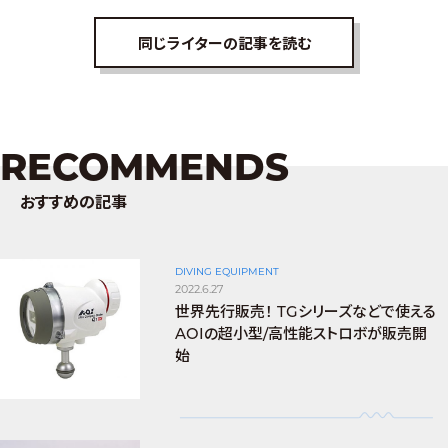
同じライターの記事を読む
RECOMMENDS
おすすめの記事
DIVING EQUIPMENT
2022.6.27
世界先行販売！ TGシリーズなどで使える
AOIの超小型/高性能ストロボが販売開
始