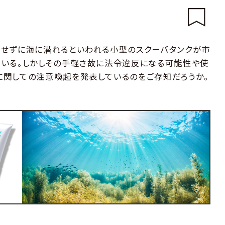
用せずに海に潜れるといわれる小型のスクーバタンクが市
ている。しかしその手軽さ故に法令違反になる可能性や使
に関しての注意喚起を発表しているのをご存知だろうか。