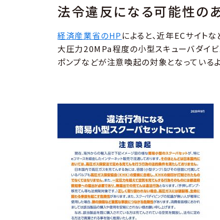
法令違反になる可能性のあ
経済産業省のHP
によると、近年ECサイトな
大圧力20MPa程度の小型スキューバダイ
ポンプなどが注意喚起の対象となっているよ