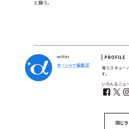
と願う。
writer
PROFILE
オーシャナ編集部
海とスキュー
す。
いろんなニュ
同じラ