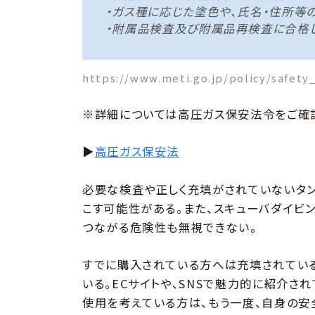
・ガス種に応じた塗色や、氏名・住所等
・附属品検査及び附属品再検査に合格
https://www.meti.go.jp/policy/safety
※詳細については高圧ガス保安法令をご確
▶︎
高圧ガス保安法
必要な検査や正しく充填がされていないタ
こす可能性がある。また、スキューバダイビ
つながる危険性も無視できない。
すでに購入されている方へは充填されてい
いる。ECサイトや、SNSで魅力的に紹介さ
使用を考えている方は、もう一度、自身の安