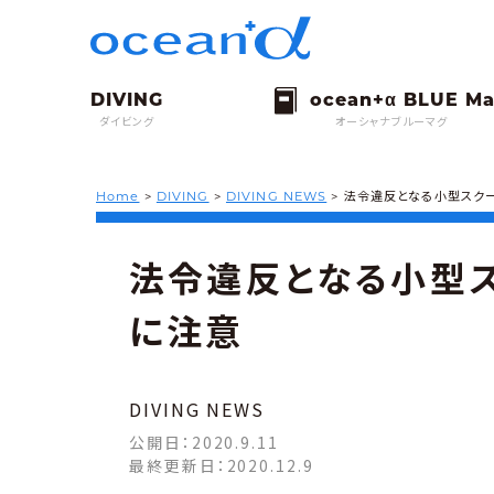
ダイビング
オーシャナブルーマグ
Home
>
DIVING
>
DIVING NEWS
>
法令違反となる小型スク
法令違反となる小型
に注意
DIVING NEWS
公開日：
2020.9.11
最終更新日：
2020.12.9