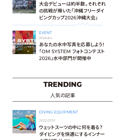
大会デビューは約半数。それぞれ
の挑戦が輝いた「沖縄フリーダイ
ビングカップ2026沖縄大会」
EVENT
2026.8.4
あなたの水中写真を応募しよう！
「OM SYSTEM フォトコンテスト
2026」水中部門が開催中
TRENDING
人気の記事
DIVING EQUIPMENT
2022.07.01
ウェットスーツの中に何を着る？
ダイビングを快適にするインナー