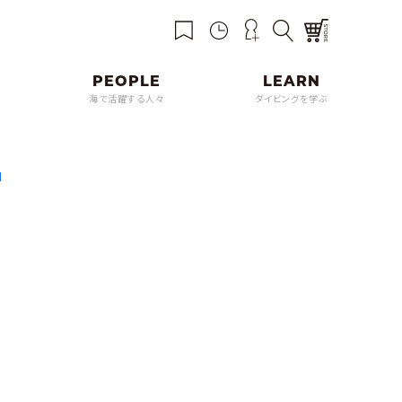
海で活躍する人々
ダイビングを学ぶ