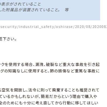
の表示がされていること
した附属品が装置されていること。 等
_security/industrial_safety/oshirase/2020/08/20200
認下さい。
ンクを使用する場合、漏洩、破裂など重大な事故を引き起
ングの知識なしに使用すると、肺の損傷など重篤な事故に
る空気を開放し、法令に則って廃棄することも推奨されて
れているかもしれないが、簡易だからという理由で購入や
全のためにも十分に考え直してから行動に移してほしい