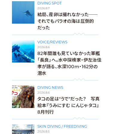
DIVING SPOT
2026.8.7
結局、産卵は撮れなかった──
それでもパラオの海は圧倒的
だった
VOICE/REVIEWS
2026.8.6
82年間誰も見ていなかった軍艦
「長良」へ。水中探検家・伊左治佳
孝が語る、水深100m・162分の
潜水
DIVING NEWS
2026.8.6
タコの足は“うで”だった？ 写真
絵本『うみにすむ にんじゃ タコ』
8月刊行
SKIN DIVING / FREEDIVING
2026.8.5