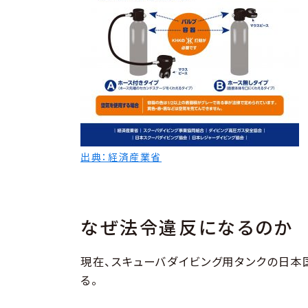
出典：経済産業省
なぜ法令違反になるのか
現在、スキューバダイビング用タンクの日
る。