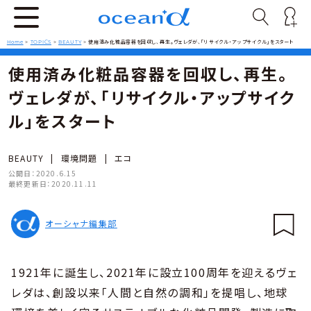
Home
>
TOPICS
>
BEAUTY
>
使用済み化粧品容器を回収し、再生。ヴェレダが、「リサイクル・アップサイクル」をスタート
使用済み化粧品容器を回収し、再生。
ヴェレダが、「リサイクル・アップサイク
ル」をスタート
BEAUTY
|
環境問題
|
エコ
公開日：
2020.6.15
最終更新日：
2020.11.11
オーシャナ編集部
1921年に誕生し、2021年に設立100周年を迎えるヴェ
レダは、創設以来「人間と自然の調和」を提唱し、地球