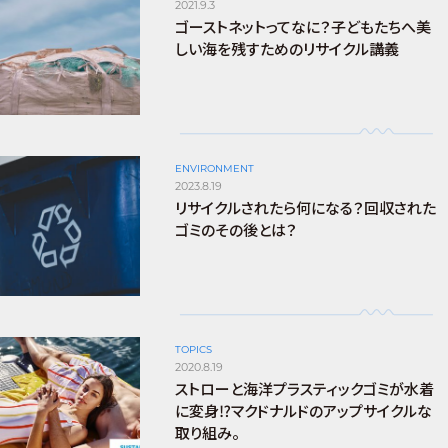
2021.9.3
ゴーストネットってなに？子どもたちへ美
しい海を残すためのリサイクル講義
ENVIRONMENT
2023.8.19
リサイクルされたら何になる？回収された
ゴミのその後とは？
TOPICS
2020.8.19
ストローと海洋プラスティックゴミが水着
に変身⁉︎マクドナルドのアップサイクルな
取り組み。