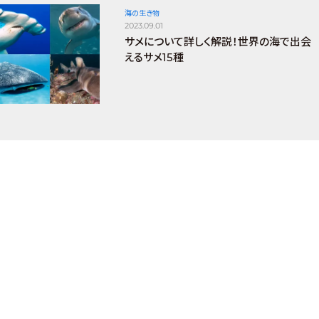
海の生き物
2023.09.01
サメについて詳しく解説！世界の海で出会
えるサメ15種