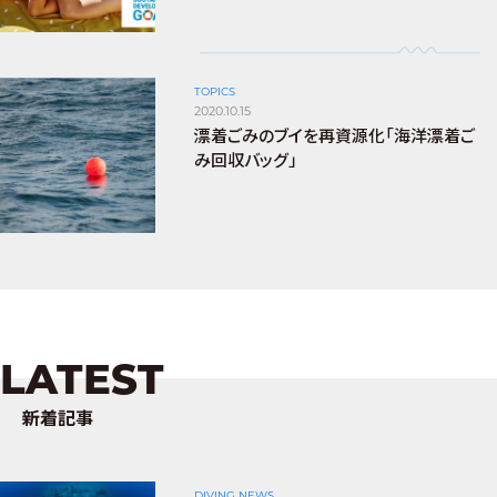
TOPICS
2020.10.15
漂着ごみのブイを再資源化「海洋漂着ご
み回収バッグ」
LATEST
新着記事
DIVING NEWS