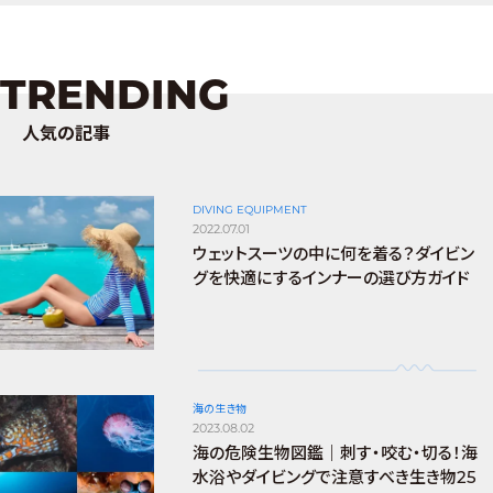
TRENDING
人気の記事
DIVING EQUIPMENT
2022.07.01
ウェットスーツの中に何を着る？ダイビン
グを快適にするインナーの選び方ガイド
海の生き物
2023.08.02
海の危険生物図鑑｜刺す・咬む・切る！海
水浴やダイビングで注意すべき生き物25