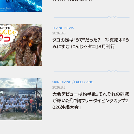
DIVING NEWS
2026.8.6
タコの足は“うで”だった？ 写真絵本『う
みにすむ にんじゃ タコ』8月刊行
SKIN DIVING / FREEDIVING
2026.8.5
大会デビューは約半数。それぞれの挑戦
が輝いた「沖縄フリーダイビングカップ2
026沖縄大会」