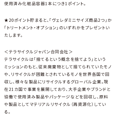
使用済み化粧品容器1本につき1ポイント。
★20ポイント貯まると、「ヴェレダミニサイズ商品2つ」か
「トリートメント・オプション」のいずれかをプレゼントい
たします。
＜テラサイクルジャパン合同会社＞
テラサイクルは「捨てるという概念を捨てよう」という
ミッションのもと、従来廃棄物として捨てられていたモノ
や、リサイクルが困難とされているモノを世界各国で回
収し、様々な製品にリサイクルするグローバル企業。現
在21カ国で事業を展開しており、大手企業やブランドと
協働で使用済み製品やパッケージなどを回収し、原料
や製品としてマテリアルリサイクル（再資源化）してい
る。