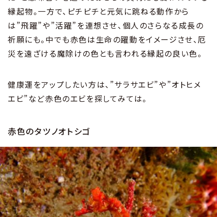
縁起物。一方で、ピチピチと元気に跳ねる動作から
は”飛躍”や”活躍”を連想させ、個人のさらなる成長の
祈願にも。中でも赤色は生命の躍動をイメージさせ、厄
災を遠ざける魔除けの色とも言われる縁起の良い色。
健康運をアップしたい方は、”サラサエビ”や”オトヒメ
エビ”など赤色のエビを探してみては。
赤色のタツノオトシゴ