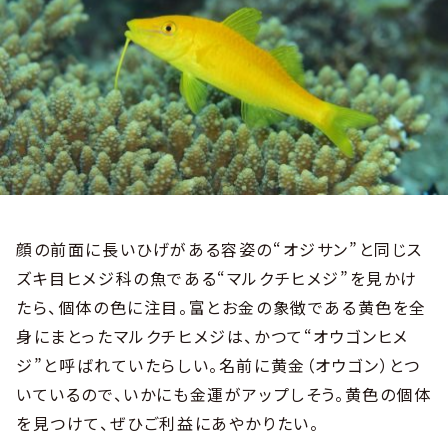
顔の前面に長いひげがある容姿の“オジサン”と同じス
ズキ目ヒメジ科の魚である“マルクチヒメジ”を見かけ
たら、個体の色に注目。富とお金の象徴である黄色を全
身にまとったマルクチヒメジは、かつて“オウゴンヒメ
ジ”と呼ばれていたらしい。名前に黄金（オウゴン）とつ
いているので、いかにも金運がアップしそう。黄色の個体
を見つけて、ぜひご利益にあやかりたい。