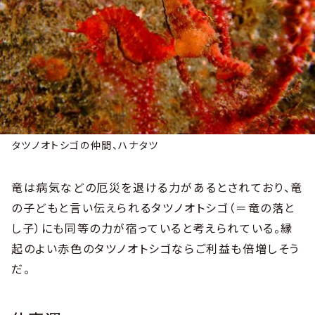
タツノオトシゴの仲間、ハナタツ
竜は病気などの厄災を退ける力があるとされており、竜
の子どもと言い伝えられるタツノオトシゴ（＝竜の落と
し子）にも同等の力が宿っていると考えられている。縁
起のよい赤色のタツノオトシゴならご利益も倍増しそう
だ。