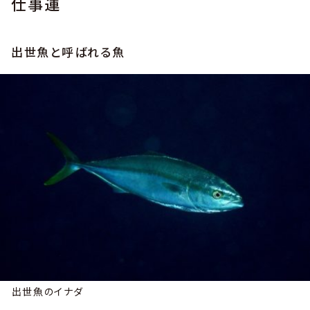
仕事運
出世魚と呼ばれる魚
出世魚のイナダ