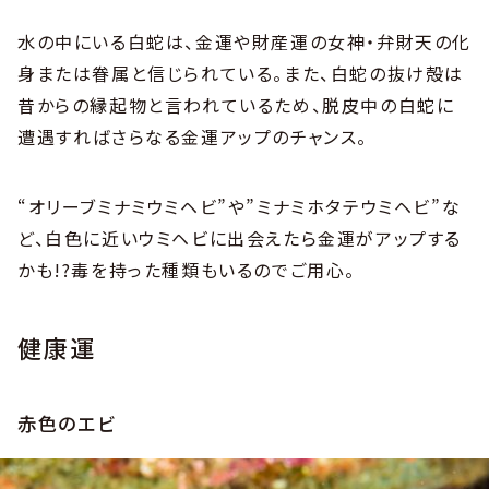
水の中にいる白蛇は、金運や財産運の女神・弁財天の化
身または眷属と信じられている。また、白蛇の抜け殻は
昔からの縁起物と言われているため、脱皮中の白蛇に
遭遇すればさらなる金運アップのチャンス。
“オリーブミナミウミヘビ”や”ミナミホタテウミヘビ”な
ど、白色に近いウミヘビに出会えたら金運がアップする
かも!?毒を持った種類もいるのでご用心。
健康運
赤色のエビ