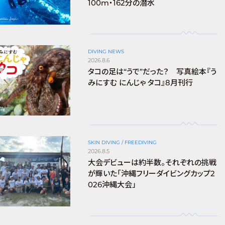
100m・162分の潜水
DIVING NEWS
2026.8.6
タコの足は“うで”だった？ 写真絵本『う
みにすむ にんじゃ タコ』8月刊行
SKIN DIVING / FREEDIVING
2026.8.5
大会デビューは約半数。それぞれの挑戦
が輝いた「沖縄フリーダイビングカップ2
026沖縄大会」