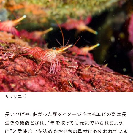
サラサエビ
長いひげや、曲がった腰をイメージさせるエビの姿は長
生きの象徴とされ、“年を取っても元気でいられるよう
に”と意味合いを込めたおせちの具材にも使われている