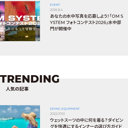
EVENT
2026.8.4
あなたの水中写真を応募しよう！「OM S
YSTEM フォトコンテスト2026」水中部
門が開催中
TRENDING
人気の記事
DIVING EQUIPMENT
2022.07.01
ウェットスーツの中に何を着る？ダイビン
グを快適にするインナーの選び方ガイド