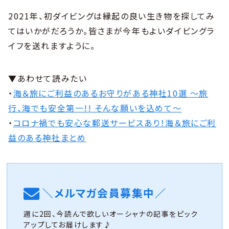
2021年、初ダイビングは縁起の良い生き物を探してみ
てはいかがだろうか。皆さまが今年もよいダイビングラ
イフを送れますように。
▼あわせて読みたい
・
海＆旅にご利益のあるお守りがある神社10選 〜旅
行、海でも安全第一!! そんな願いを込めて〜
・
コロナ禍でも安心な郵送サービスあり！海＆旅にご利
益のある神社まとめ
＼メルマガ会員募集中／
週に2回、今読んで欲しいオーシャナの記事をピック
アップしてお届けします♪