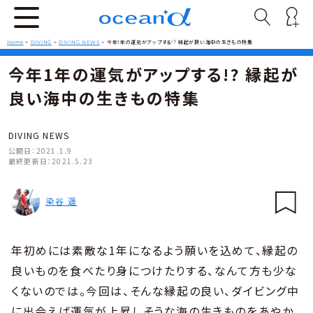
Home
>
DIVING
>
DIVING NEWS
>
今年1年の運気がアップする!? 縁起が良い海中の生きもの特集
今年1年の運気がアップする!? 縁起が
良い海中の生きもの特集
DIVING NEWS
公開日：
2021.1.9
最終更新日：
2021.5.23
染谷 遥
年初めには素敵な1年になるよう願いを込めて、縁起の
良いものを食べたり身につけたりする、なんて方も少な
くないのでは。今回は、そんな縁起の良い、ダイビング中
に出会えば運気が上昇しそうな海の生きものをあやか