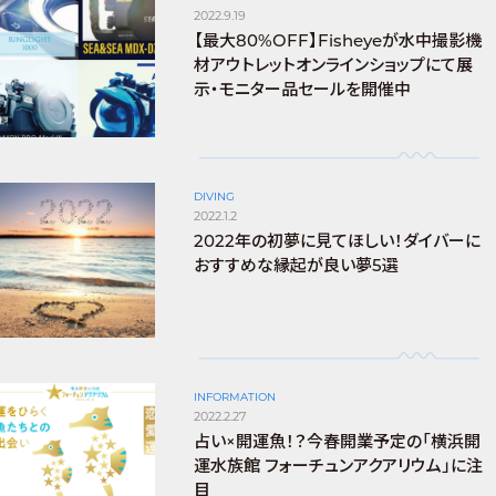
2022.9.19
【最大80%OFF】Fisheyeが水中撮影機
材アウトレットオンラインショップにて展
示・モニター品セールを開催中
DIVING
2022.1.2
2022年の初夢に見てほしい！ダイバーに
おすすめな縁起が良い夢5選
INFORMATION
2022.2.27
占い×開運魚！？今春開業予定の「横浜開
運水族館 フォーチュンアクアリウム」に注
目