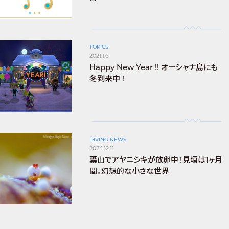
TOPICS
2021.1.6
Happy New Year !! オーシャナ島にも
冬到来中 !
DIVING NEWS
2024.12.11
葉山でアヤニシキが放卵中！見頃は1ヶ月
間。幻想的な小さな世界