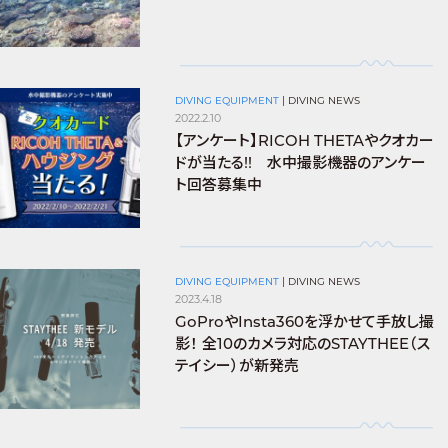
DIVING EQUIPMENT
|
DIVING NEWS
2022.2.10
【アンケート】RICOH THETAやクオカー
ドが当たる!! 水中撮影機器のアンケー
ト回答募集中
DIVING EQUIPMENT
|
DIVING NEWS
2023.4.18
GoProやInsta360を浮かせて手放し撮
影！ 全10のカメラ対応のSTAYTHEE（ス
テイシー）が新発売