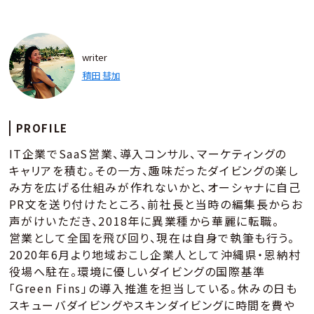
writer
積田 彗加
PROFILE
IT企業でSaaS営業、導入コンサル、マーケティングの
キャリアを積む。その一方、趣味だったダイビングの楽し
み方を広げる仕組みが作れないかと、オーシャナに自己
PR文を送り付けたところ、前社長と当時の編集長からお
声がけいただき、2018年に異業種から華麗に転職。
営業として全国を飛び回り、現在は自身で執筆も行う。
2020年6月より地域おこし企業人として沖縄県・恩納村
役場へ駐在。環境に優しいダイビングの国際基準
「Green Fins」の導入推進を担当している。休みの日も
スキューバダイビングやスキンダイビングに時間を費や