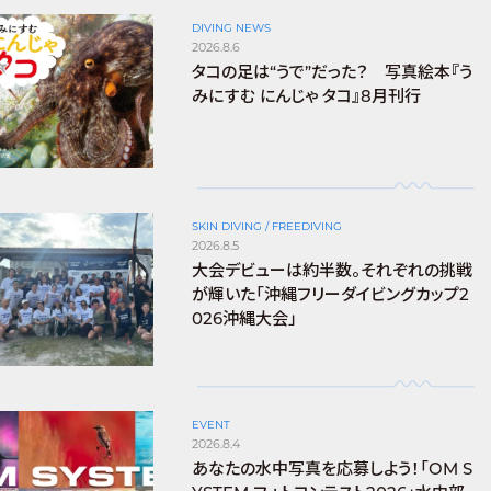
DIVING NEWS
2026.8.6
タコの足は“うで”だった？ 写真絵本『う
みにすむ にんじゃ タコ』8月刊行
SKIN DIVING / FREEDIVING
2026.8.5
大会デビューは約半数。それぞれの挑戦
が輝いた「沖縄フリーダイビングカップ2
026沖縄大会」
EVENT
2026.8.4
あなたの水中写真を応募しよう！「OM S