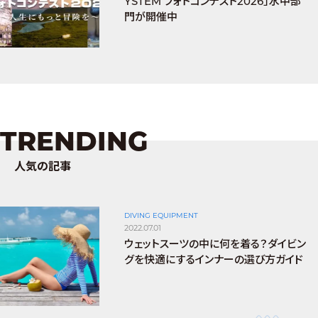
YSTEM フォトコンテスト2026」水中部
門が開催中
TRENDING
人気の記事
DIVING EQUIPMENT
2022.07.01
ウェットスーツの中に何を着る？ダイビン
グを快適にするインナーの選び方ガイド