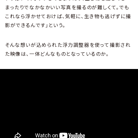
まったりでなかなかいい写真を撮るのが難しくて。でも
これなら浮かせておけば、気軽に、生き物も逃げずに撮
影ができるんです」という。
そんな想いが込められた浮力調整器を使って撮影され
た映像は、一体どんなものとなっているのか。