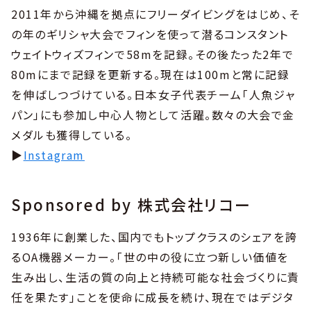
2011年から沖縄を拠点にフリーダイビングをはじめ、そ
の年のギリシャ大会でフィンを使って潜るコンスタント
ウェイトウィズフィンで58mを記録。その後たった2年で
80mにまで記録を更新する。現在は100mと常に記録
を伸ばしつづけている。日本女子代表チーム「人魚ジャ
パン」にも参加し中心人物として活躍。数々の大会で金
メダルも獲得している。
▶︎
Instagram
Sponsored by 株式会社リコー
1936年に創業した、国内でもトップクラスのシェアを誇
るOA機器メーカー。「世の中の役に立つ新しい価値を
生み出し、生活の質の向上と持続可能な社会づくりに責
任を果たす」ことを使命に成長を続け、現在ではデジタ