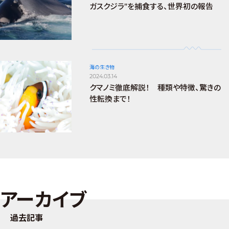
ガスクジラ”を捕食する、世界初の報告
海の生き物
2024.03.14
クマノミ徹底解説！ 種類や特徴、驚きの
性転換まで！
アーカイブ
過去記事