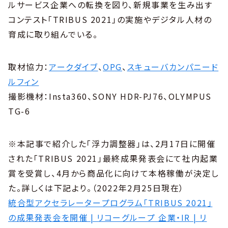
ルサービス企業への転換を図り、新規事業を生み出す
コンテスト「TRIBUS 2021」の実施やデジタル人材の
育成に取り組んでいる。
取材協力：
アークダイブ
、
OPG
、
スキューバカンパニード
ルフィン
撮影機材：Insta360、SONY HDR-PJ76、OLYMPUS
TG-6
※本記事で紹介した「浮力調整器」は、2月17日に開催
された「TRIBUS 2021」最終成果発表会にて社内起業
賞を受賞し、4月から商品化に向けて本格稼働が決定し
た。詳しくは下記より。（2022年2月25日現在）
統合型アクセラレータープログラム「TRIBUS 2021」
の成果発表会を開催 | リコーグループ 企業・IR | リ