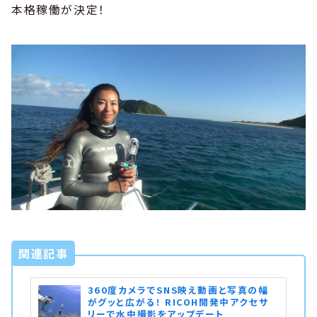
本格稼働が決定！
関連記事
360度カメラでSNS映え動画と写真の幅
がグッと広がる！ RICOH開発中アクセサ
リーで水中撮影をアップデート