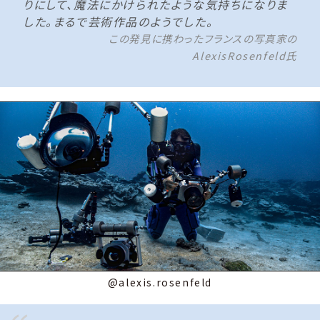
りにして、魔法にかけられたような気持ちになりま
した。まるで芸術作品のようでした。
この発見に携わったフランスの写真家の
AlexisRosenfeld氏
@alexis.rosenfeld