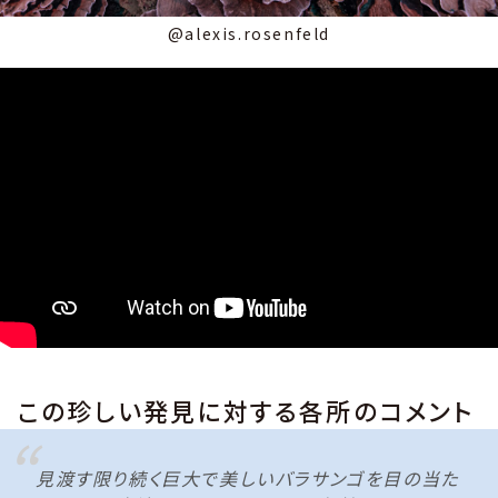
@alexis.rosenfeld
この珍しい発見に対する各所のコメント
見渡す限り続く巨大で美しいバラサンゴを目の当た