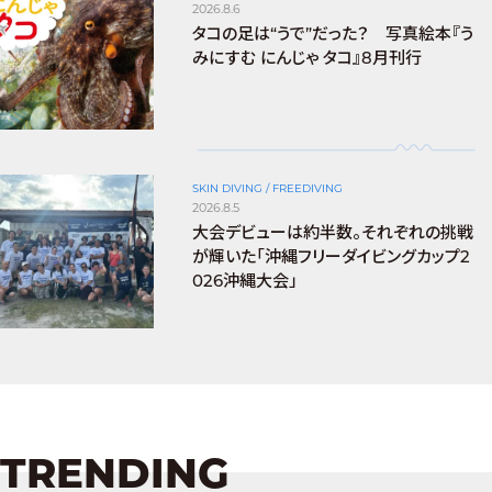
2026.8.6
タコの足は“うで”だった？ 写真絵本『う
みにすむ にんじゃ タコ』8月刊行
SKIN DIVING / FREEDIVING
2026.8.5
大会デビューは約半数。それぞれの挑戦
が輝いた「沖縄フリーダイビングカップ2
026沖縄大会」
TRENDING