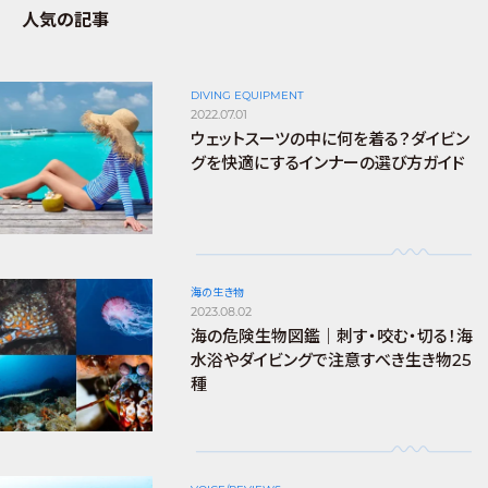
人気の記事
DIVING EQUIPMENT
2022.07.01
ウェットスーツの中に何を着る？ダイビン
グを快適にするインナーの選び方ガイド
海の生き物
2023.08.02
海の危険生物図鑑｜刺す・咬む・切る！海
水浴やダイビングで注意すべき生き物25
種