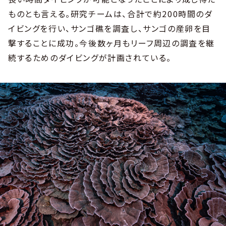
ものとも言える。研究チームは、合計で約200時間のダ
イビングを行い、サンゴ礁を調査し、サンゴの産卵を目
撃することに成功。今後数ヶ月もリーフ周辺の調査を継
続するためのダイビングが計画されている。