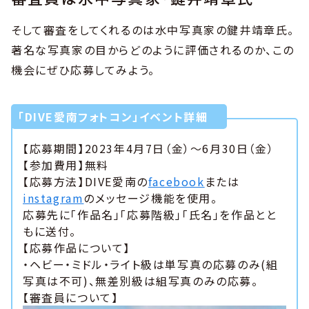
そして審査をしてくれるのは水中写真家の鍵井靖章氏。
著名な写真家の目からどのように評価されるのか、この
機会にぜひ応募してみよう。
「DIVE愛南フォトコン」イベント詳細
【応募期間】2023年4月7日（金）〜6月30日（金）
【参加費用】無料
【応募方法】DIVE愛南の
facebook
または
instagram
のメッセージ機能を使用。
応募先に「作品名」「応募階級」「氏名」を作品とと
もに送付。
【応募作品について】
・ヘビー・ミドル・ライト級は単写真の応募のみ(組
写真は不可)、無差別級は組写真のみの応募。
【審査員について】