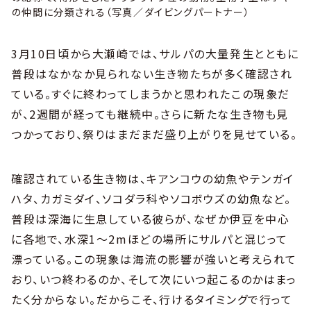
の仲間に分類される（写真／ダイビングパートナー）
3月10日頃から大瀬崎では、サルパの大量発生とともに
普段はなかなか見られない生き物たちが多く確認され
ている。すぐに終わってしまうかと思われたこの現象だ
が、2週間が経っても継続中。さらに新たな生き物も見
つかっており、祭りはまだまだ盛り上がりを見せている。
確認されている生き物は、キアンコウの幼魚やテンガイ
ハタ、カガミダイ、ソコダラ科やソコボウズの幼魚など。
普段は深海に生息している彼らが、なぜか伊豆を中心
に各地で、水深1〜2mほどの場所にサルパと混じって
漂っている。この現象は海流の影響が強いと考えられて
おり、いつ終わるのか、そして次にいつ起こるのかはまっ
たく分からない。だからこそ、行けるタイミングで行って