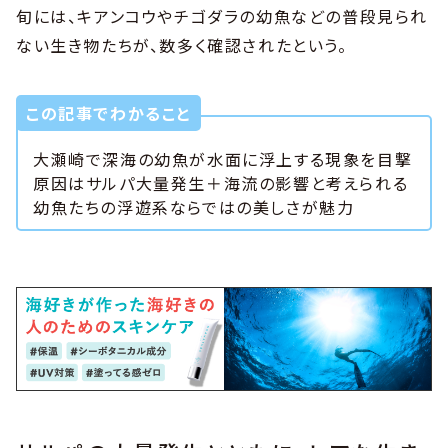
旬には、キアンコウやチゴダラの幼魚などの普段見られ
ない生き物たちが、数多く確認されたという。
この記事でわかること
大瀬崎で深海の幼魚が水面に浮上する現象を目撃
原因はサルパ大量発生＋海流の影響と考えられる
幼魚たちの浮遊系ならではの美しさが魅力