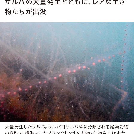
サルパの大量発生とともに、レアな生き
物たちが出没
大量発生したサルパ。サルパ目サルパ科に分類される尾索動物
の総称で、樽形をしたプランクトン性の動物。生物学上はホヤ