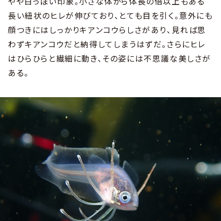
やや白っぽい印象。小さな体から体長の倍以上もある
長い紐状のヒレが伸びており、とても目を引く。意外にも
顔つきにはしっかりキアンコウらしさがあり、見れば思
わずキアンコウだと納得してしまうはずだ。さらにヒレ
はひらひらと繊細に動き、その姿には不思議な美しさが
ある。