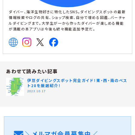
ダイバー、海洋生物好きに特化したSNS。ダイビングスポットの最新
情報検索やログの共有、ショップ検索、自分で埋める図鑑、バーチャ
ルダイビングまで。大学生が一から作ったダイバーが楽しめる機能
が満載の本アプリは今後も続々機能追加予定だ。
あわせて読みたい記事
伊豆ダイビングスポット完全ガイド！東・西・南のベス
ト28を厳選紹介！
2023.10.17
＼メルマガ会員募集中／