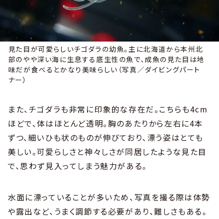
見た目が可愛らしいチゴダラの幼魚。主に北海道から本州北
部のやや深い海に生息する底生性の魚で、成魚の見た目は地
味だが食べるとかなり美味らしい（写真／ダイビングパート
ナー）
また、チゴダラも非常に印象的な存在だ。こちらも4cm
ほどで、体はほとんど透明。胸のあたりから左右に4本
ずつ、細いひも状のものが伸びており、漂う姿はとても
美しい。可愛らしさと神々しさが同居したような見た目
で、思わず見入ってしまう魅力がある。
水面に漂っていることが多いため、写真を撮る際は体勢
や露出など、うまく調節する必要があり、難しさもある。