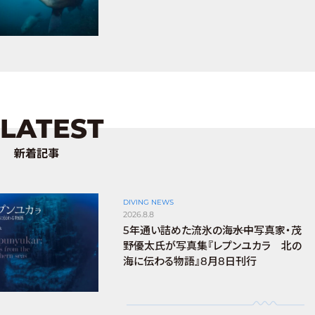
LATEST
新着記事
DIVING NEWS
2026.8.8
5年通い詰めた流氷の海――水中写真家・茂
野優太氏が写真集『レプンユカラ 北の
海に伝わる物語』8月8日刊行