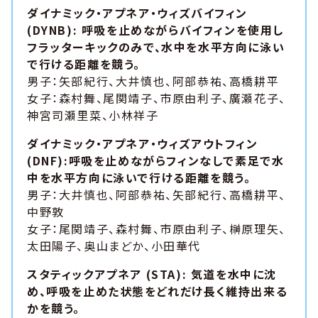
ダイナミック・アプネア・ウィズバイフィン
(DYNB): 呼吸を止めながらバイフィンを使用し
フラッターキックのみで、水中を水平方向に泳い
で行ける距離を競う。
男子：矢部紀行、大井慎也、阿部恭祐、高橋耕平
女子：森村舞、尾関靖子、市原由利子、廣瀬花子、
神宮司瀬里菜、小林祥子
ダイナミック・アプネア・ウィズアウトフィン
(DNF):呼吸を止めながらフィンなしで素足で水
中を水平方向に泳いで行ける距離を競う。
男子：大井慎也、阿部恭祐、矢部紀行、高橋耕平、
中野敦
女子：尾関靖子、森村舞、市原由利子、榊原理矢、
太田陽子、奥山まどか、小田華代
スタティックアプネア (STA): 気道を水中に沈
め、呼吸を止めた状態をどれだけ長く維持出来る
かを競う。