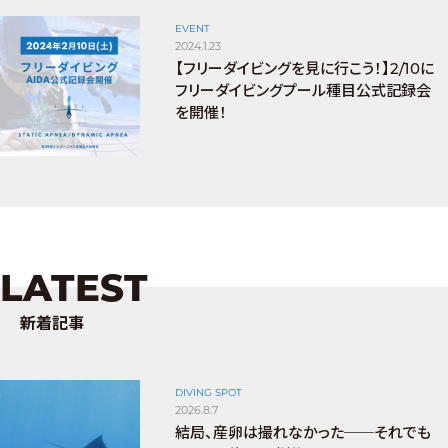
EVENT
2024.1.23
【フリーダイビングを見に行こう！】2/10に
フリーダイビングプール種目公式記録会
を開催！
LATEST
新着記事
DIVING SPOT
2026.8.7
結局、産卵は撮れなかった──それでも