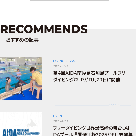
RECOMMENDS
おすすめの記事
DIVING NEWS
2025.11.23
第4回AIDA南ぬ島石垣島プールフリー
ダイビングCUPが11月29日に開催
EVENT
2025.4.28
フリーダイビング世界最高峰の舞台、AI
DAプール世界選手権2025が6月末開幕