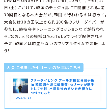
CHAMPIONSHIP in Jeju」が6月10日（土）〜6月17
日（土）にかけて、韓国のチェジュ島にて開催される。第
30回目となる本大会だが、韓国で行われるのは初めて。
大会には30カ国以上から約200名のフリーダイバーが
参加し、競技会やトレーニングセッションなどが行われ
る。なお、大会の模様はYouTubeでライブ配信される
予定。韓国とは時差もないのでリアルタイムで応援しよ
う！
大会に出場したセリーナの記事はこちら
フリーダイビング プール競技世界選手権
in 韓国済州島に編集部・セリーナが選手
として参戦！出場前後の想いを赤裸々に
つづってみた
2023.07.13