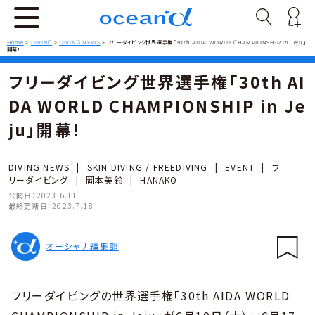
Home
>
DIVING
>
DIVING NEWS
>
フリーダイビング世界選手権「30th AIDA WORLD CHAMPIONSHIP in Jeju」
開幕！
フリーダイビング世界選手権「30th AI
DA WORLD CHAMPIONSHIP in Je
ju」開幕！
DIVING NEWS
|
SKIN DIVING / FREEDIVING
|
EVENT
|
フ
リーダイビング
|
岡本美鈴
|
HANAKO
公開日：
2023.6.11
最終更新日：
2023.7.18
オーシャナ編集部
フリーダイビングの世界選手権「30th AIDA WORLD