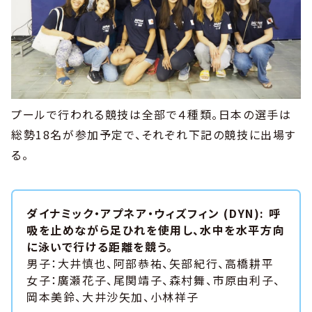
プールで行われる競技は全部で４種類。日本の選手は
総勢18名が参加予定で、それぞれ下記の競技に出場す
る。
ダイナミック・アプネア・ウィズフィン (DYN): 呼
吸を止めながら足ひれを使用し、水中を水平方向
に泳いで行ける距離を競う。
男子：大井慎也、阿部恭祐、矢部紀行、高橋耕平
女子：廣瀬花子、尾関靖子、森村舞、市原由利子、
岡本美鈴、大井沙矢加、小林祥子