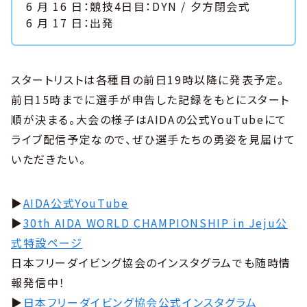
6 月 16 日：競技4日目：DYN / 夕方閉会式
6 月 17 日：出発
スタートリストは各種目の前日19時以降に発表予定。
前日15時までに選手が申告した記録をもとにスタート
順が決まる。大会の様子はAIDAの公式YouTubeにて
ライブ配信予定なので、ぜひ選手たちの勇姿を見届けて
いただきたい。
▶︎
AIDA公式YouTube
▶︎
30th AIDA WORLD CHAMPIONSHIP in Jeju公
式特設ページ
日本フリーダイビング協会のインスタグラムでも随時情
報発信中！
▶︎
日本フリーダイビング協会公式インスタグラム