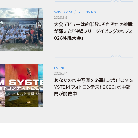
SKIN DIVING / FREEDIVING
2026.8.5
大会デビューは約半数。それぞれの挑戦
が輝いた「沖縄フリーダイビングカップ2
026沖縄大会」
EVENT
2026.8.4
あなたの水中写真を応募しよう！「OM S
YSTEM フォトコンテスト2026」水中部
門が開催中