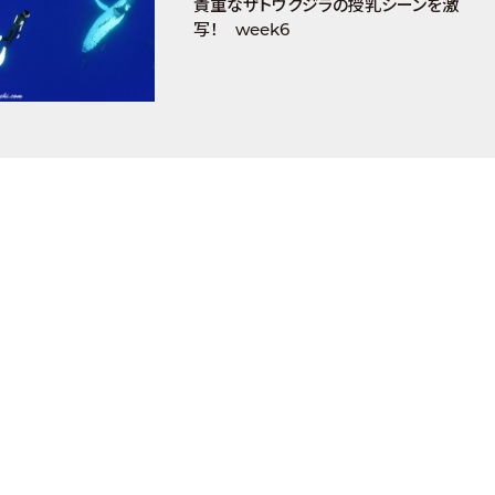
貴重なザトウクジラの授乳シーンを激
写！ week6