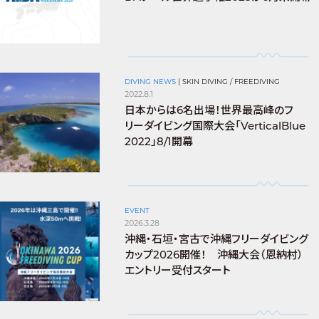
DIVING NEWS
|
SKIN DIVING / FREEDIVING
2022.8.1
日本からは6名出場！世界最高峰のフ
リーダイビング国際大会「VerticalBlue
2022」8/1開幕
EVENT
2026.3.28
沖縄・石垣・宮古で沖縄フリーダイビング
カップ2026開催！ 沖縄大会（恩納村）
エントリー受付スタート