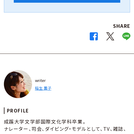
SHARE
writer
稲生 薫子
PROFILE
成蹊大学文学部国際文化学科卒業。
ナレーター、司会、ダイビング・モデルとして、TV、雑誌、