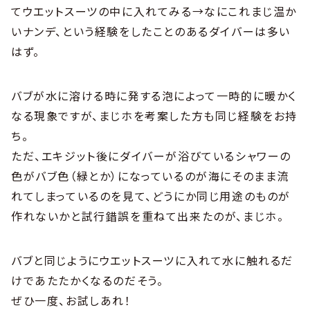
てウエットスーツの中に入れてみる→なにこれまじ温か
いナンデ、という経験をしたことのあるダイバーは多い
はず。
バブが水に溶ける時に発する泡によって一時的に暖かく
なる現象ですが、まじホを考案した方も同じ経験をお持
ち。
ただ、エキジット後にダイバーが浴びているシャワーの
色がバブ色（緑とか）になっているのが海にそのまま流
れてしまっているのを見て、どうにか同じ用途のものが
作れないかと試行錯誤を重ねて出来たのが、まじホ。
バブと同じようにウエットスーツに入れて水に触れるだ
けであたたかくなるのだそう。
ぜひ一度、お試しあれ！