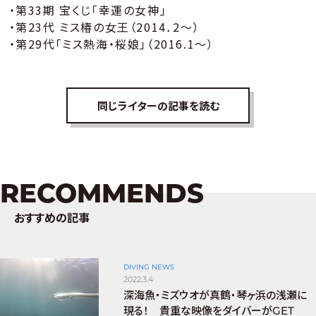
・第33期 宝くじ「幸運の女神」
・第23代 ミス椿の女王（2014．2～）
・第29代「ミス熱海・桜娘」（2016.1～）
同じライターの記事を読む
RECOMMENDS
おすすめの記事
DIVING NEWS
2022.3.4
深海魚・ミズウオが真鶴・琴ヶ浜の浅瀬に
現る！ 貴重な映像をダイバーがGET