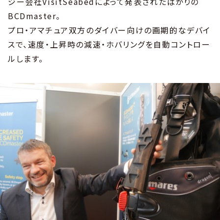
ジー会社VisitSeabedによって発表されたばかりの
BCDmaster。
プロ・アマチュア双方のダイバー向けの画期的なデバイ
スで、速度・上昇時の減速・ホバリングを自動コントロー
ルします。