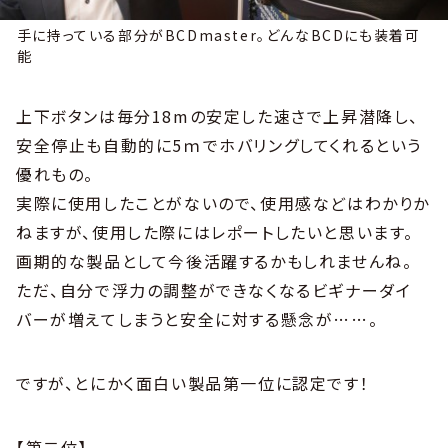
手に持っている部分がBCDmaster。どんなBCDにも装着可
能
上下ボタンは毎分18mの安定した速さで上昇潜降し、
安全停止も自動的に5ｍでホバリングしてくれるという
優れもの。
実際に使用したことがないので、使用感などはわかりか
ねますが、使用した際にはレポートしたいと思います。
画期的な製品として今後活躍するかもしれませんね。
ただ、自分で浮力の調整ができなくなるビギナーダイ
バーが増えてしまうと安全に対する懸念が……。
ですが、とにかく面白い製品第一位に認定です！
【第二位】