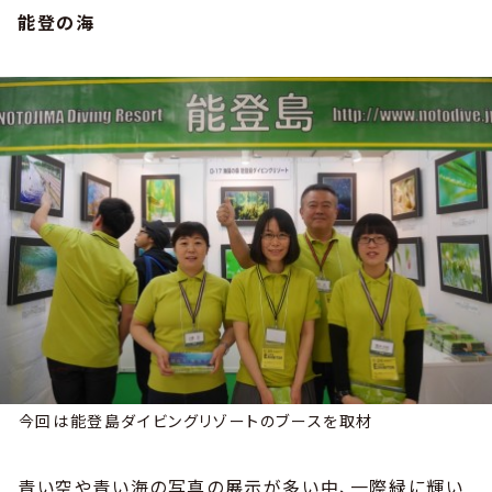
能登の海
今回は能登島ダイビングリゾートのブースを取材
青い空や青い海の写真の展示が多い中、一際緑に輝い