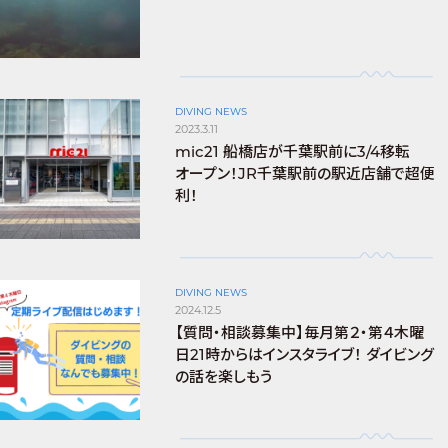
DIVING NEWS
2023.3.11
mic21 船橋店が千葉駅前に3/4移転
オープン！JR千葉駅前の駅近店舗で超便
利！
DIVING NEWS
2024.12.5
【質問・相談募集中】毎月第２・第４木曜
日21時からはインスタライブ！ ダイビング
の話を楽しもう