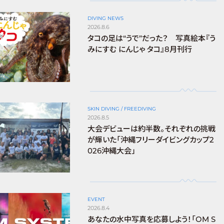
DIVING NEWS
2026.8.6
タコの足は“うで”だった？ 写真絵本『う
みにすむ にんじゃ タコ』8月刊行
SKIN DIVING / FREEDIVING
2026.8.5
大会デビューは約半数。それぞれの挑戦
が輝いた「沖縄フリーダイビングカップ2
026沖縄大会」
EVENT
2026.8.4
あなたの水中写真を応募しよう！「OM S