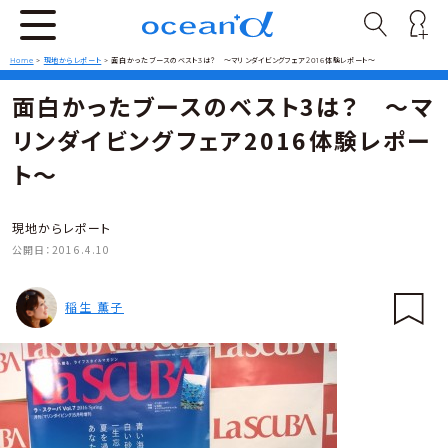
Home
>
現地からレポート
>
面白かったブースのベスト3は？ ～マリンダイビングフェア2016体験レポート～
面白かったブースのベスト3は？ ～マ
リンダイビングフェア2016体験レポー
ト～
現地からレポート
公開日：
2016.4.10
稲生 薫子