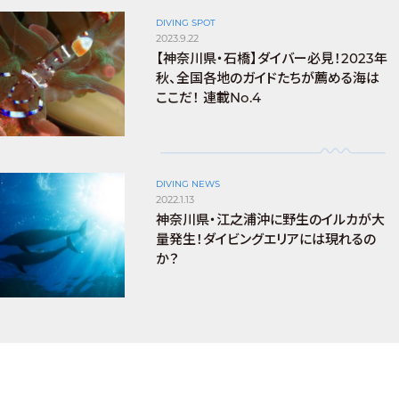
DIVING SPOT
2023.9.22
【神奈川県・石橋】ダイバー必見！2023年
秋、全国各地のガイドたちが薦める海は
ここだ！ 連載No.4
DIVING NEWS
2022.1.13
神奈川県・江之浦沖に野生のイルカが大
量発生！ダイビングエリアには現れるの
か？