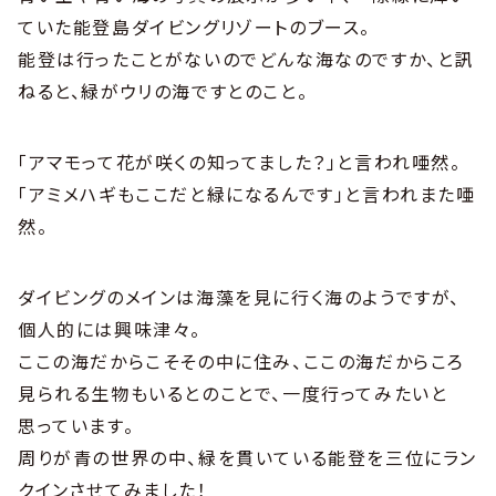
ていた能登島ダイビングリゾートのブース。
能登は行ったことがないのでどんな海なのですか、と訊
ねると、緑がウリの海ですとのこと。
「アマモって花が咲くの知ってました？」と言われ唖然。
「アミメハギもここだと緑になるんです」と言われまた唖
然。
ダイビングのメインは海藻を見に行く海のようですが、
個人的には興味津々。
ここの海だからこそその中に住み、ここの海だからころ
見られる生物もいるとのことで、一度行ってみたいと
思っています。
周りが青の世界の中、緑を貫いている能登を三位にラン
クインさせてみました！